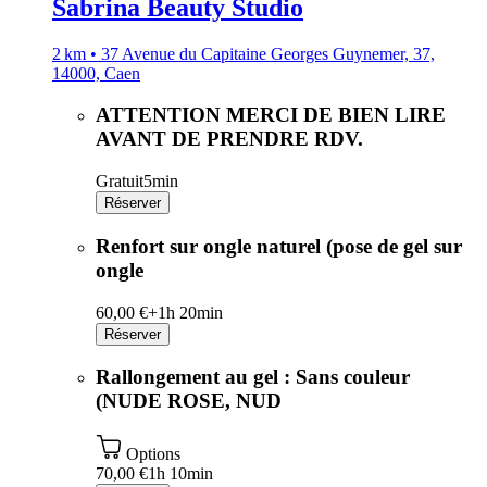
Sabrina Beauty Studio
2 km • 37 Avenue du Capitaine Georges Guynemer, 37,
14000, Caen
ATTENTION MERCI DE BIEN LIRE
AVANT DE PRENDRE RDV.
Gratuit
5min
Réserver
Renfort sur ongle naturel (pose de gel sur
ongle
60,00 €+
1h 20min
Réserver
Rallongement au gel : Sans couleur
(NUDE ROSE, NUD
Options
70,00 €
1h 10min