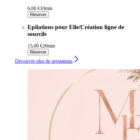
6,00 €
10min
Réserver
Epilations pour Elle/Création ligne de
sourcils
15,00 €
20min
Réserver
Découvrir plus de prestations