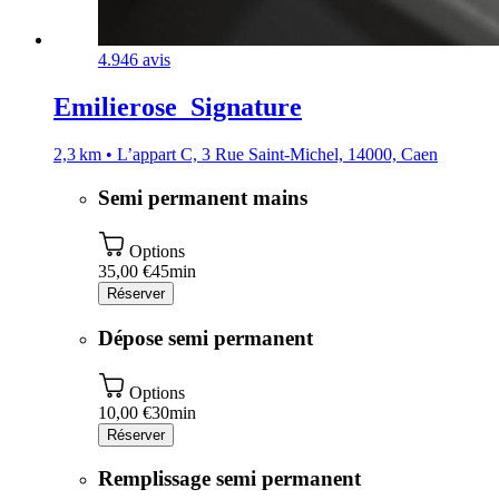
4.9
46 avis
Emilierose_Signature
2,3 km • L’appart C, 3 Rue Saint-Michel, 14000, Caen
Semi permanent mains
Options
35,00 €
45min
Réserver
Dépose semi permanent
Options
10,00 €
30min
Réserver
Remplissage semi permanent