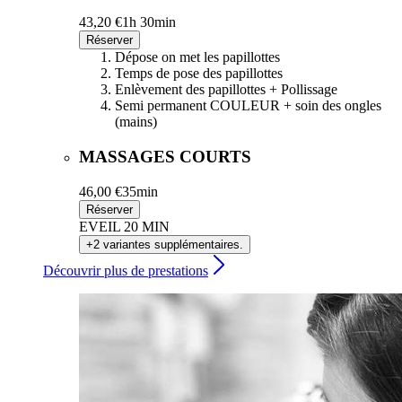
43,20 €
1h 30min
Réserver
Dépose on met les papillottes
Temps de pose des papillottes
Enlèvement des papillottes + Pollissage
Semi permanent COULEUR + soin des ongles
(mains)
MASSAGES COURTS
46,00 €
35min
Réserver
EVEIL 20 MIN
+2 variantes supplémentaires.
Découvrir plus de prestations