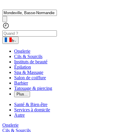
fr
Onglerie
Cils & Sourcils
Instituts de beauté
Épilation
Spa & Massage
Salon de coiffure
Barbier
Tatouage & piercing
Plus...
Santé & Bien-être
Services à domicile
Autre
Onglerie
Cils & Sourcils