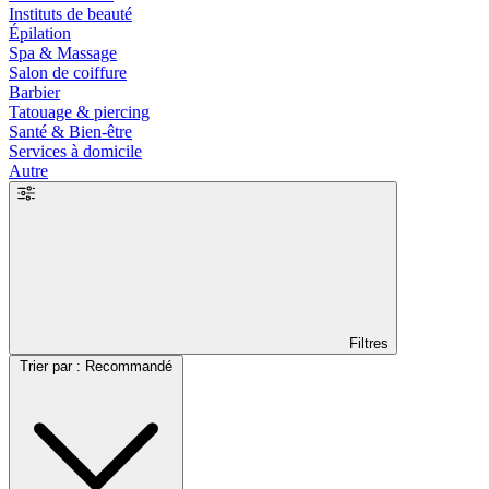
Instituts de beauté
Épilation
Spa & Massage
Salon de coiffure
Barbier
Tatouage & piercing
Santé & Bien-être
Services à domicile
Autre
Filtres
Trier par : Recommandé