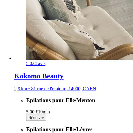
5.0
24 avis
Kokomo Beauty
2,9 km • 81 rue de l'oratoire, 14000, CAEN
Epilations pour Elle/Menton
5,00 €
10min
Réserver
Epilations pour Elle/Lèvres