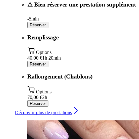
⚠️ Bien réserver une prestation supplément
-
5min
Réserver
Remplissage
Options
40,00 €
1h 20min
Réserver
Rallongement (Chablons)
Options
70,00 €
2h
Réserver
Découvrir plus de prestations