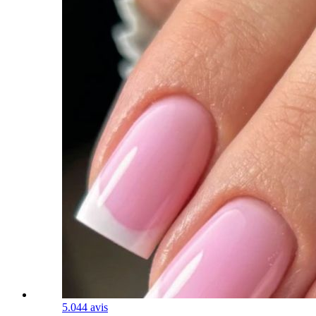
5.0
44 avis