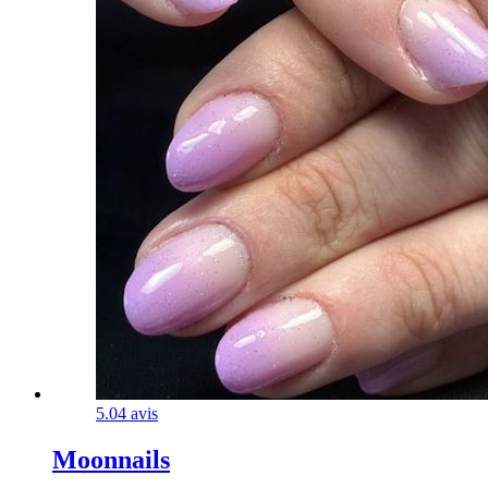
5.0
4 avis
Moonnails