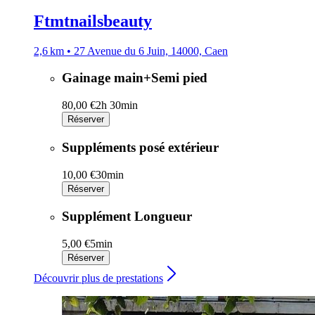
Ftmtnailsbeauty
2,6 km • 27 Avenue du 6 Juin, 14000, Caen
Gainage main+Semi pied
80,00 €
2h 30min
Réserver
Suppléments posé extérieur
10,00 €
30min
Réserver
Supplément Longueur
5,00 €
5min
Réserver
Découvrir plus de prestations