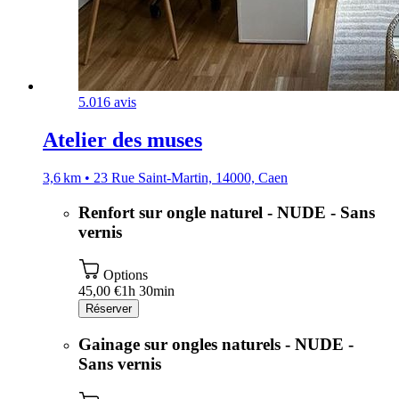
5.0
16 avis
Atelier des muses
3,6 km • 23 Rue Saint-Martin, 14000, Caen
Renfort sur ongle naturel - NUDE - Sans
vernis
Options
45,00 €
1h 30min
Réserver
Gainage sur ongles naturels - NUDE -
Sans vernis