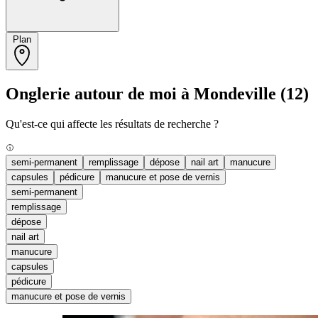
Plan
Onglerie autour de moi à Mondeville
(12)
Qu'est-ce qui affecte les résultats de recherche ?
semi-permanent
remplissage
dépose
nail art
manucure
capsules
pédicure
manucure et pose de vernis
semi-permanent
remplissage
dépose
nail art
manucure
capsules
pédicure
manucure et pose de vernis