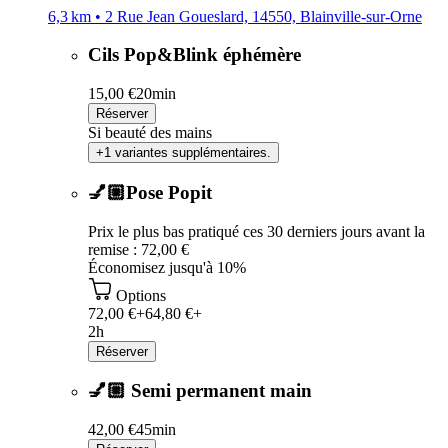
6,3 km • 2 Rue Jean Goueslard, 14550, Blainville-sur-Orne
Cils Pop&Blink éphémère
15,00 €
20min
Réserver
Si beauté des mains
+1 variantes supplémentaires.
💅🏼Pose Popit
Prix le plus bas pratiqué ces 30 derniers jours avant la
remise : 72,00 €
Économisez jusqu'à 10%
Options
72,00 €+
64,80 €+
2h
Réserver
💅🏼 Semi permanent main
42,00 €
45min