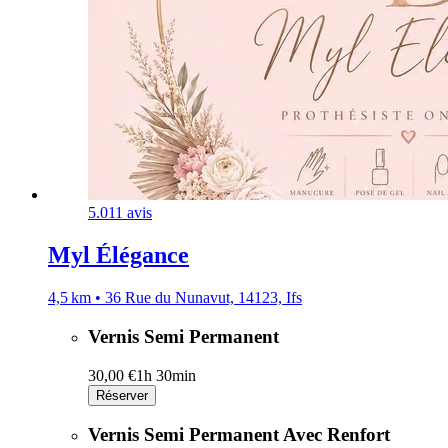
5.0
11 avis
Myl Élégance
4,5 km • 36 Rue du Nunavut, 14123, Ifs
Vernis Semi Permanent
30,00 €
1h 30min
Réserver
Vernis Semi Permanent Avec Renfort