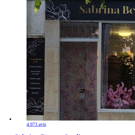
4.9
73 avis