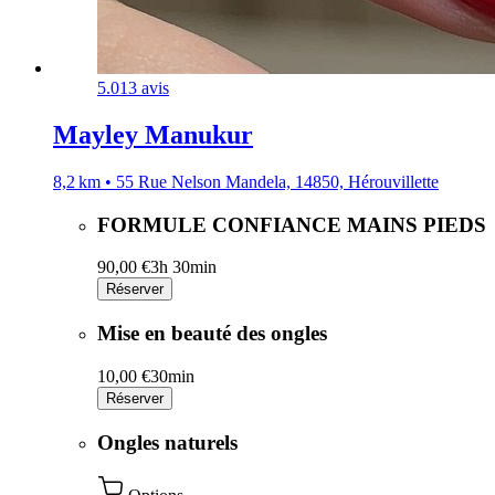
5.0
13 avis
Mayley Manukur
8,2 km • 55 Rue Nelson Mandela, 14850, Hérouvillette
FORMULE CONFIANCE MAINS PIEDS
90,00 €
3h 30min
Réserver
Mise en beauté des ongles
10,00 €
30min
Réserver
Ongles naturels