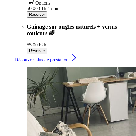
Options
50,00 €
1h 45min
Réserver
Gainage sur ongles naturels + vernis
couleurs 🌈
55,00 €
2h
Réserver
Découvrir plus de prestations