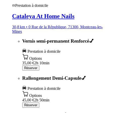
Prestation à domicile
Cataleya At Home Nails
30,8 km • 0 Rue de la République, 71300, Montceau-les-
Mines
Vernis semi-permanent Renforcé💅
Prestation à domicile
Options
35,00 €
2h 10min
Réserver
Rallongement Demi-Capsule💅
Prestation à domicile
Options
45,00 €
2h 50min
Réserver