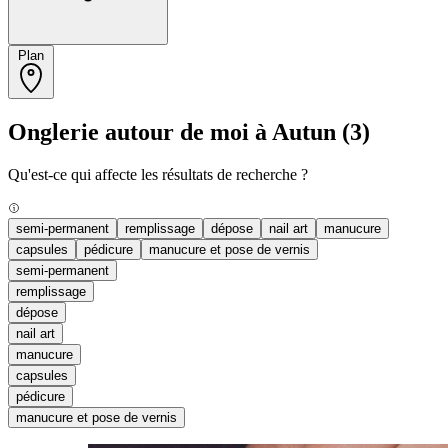
Plan
Onglerie autour de moi à Autun
(3)
Qu'est-ce qui affecte les résultats de recherche ?
semi-permanent
remplissage
dépose
nail art
manucure
capsules
pédicure
manucure et pose de vernis
semi-permanent
remplissage
dépose
nail art
manucure
capsules
pédicure
manucure et pose de vernis