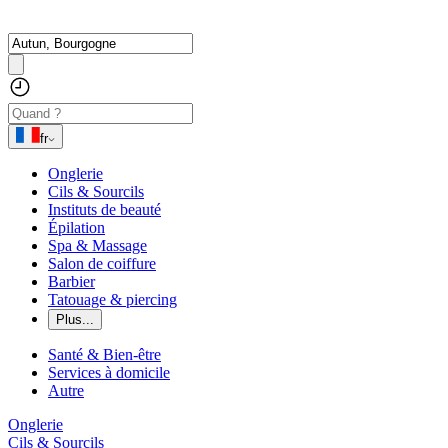
fr
Onglerie
Cils & Sourcils
Instituts de beauté
Épilation
Spa & Massage
Salon de coiffure
Barbier
Tatouage & piercing
Plus...
Santé & Bien-être
Services à domicile
Autre
Onglerie
Cils & Sourcils