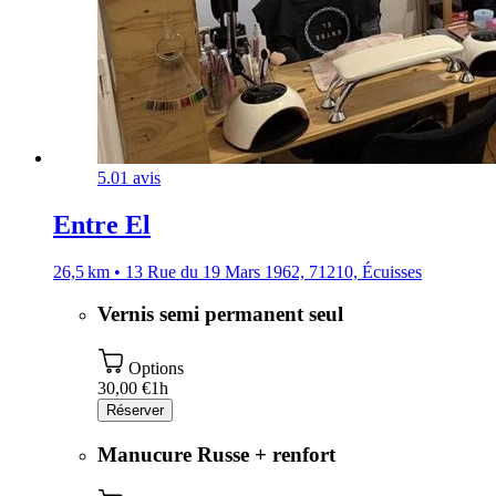
5.0
1 avis
Entre El
26,5 km • 13 Rue du 19 Mars 1962, 71210, Écuisses
Vernis semi permanent seul
Options
30,00 €
1h
Réserver
Manucure Russe + renfort