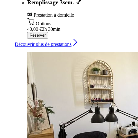
Remplissage 3sem. 💅
Prestation à domicile
Options
40,00 €
2h 30min
Réserver
Découvrir plus de prestations