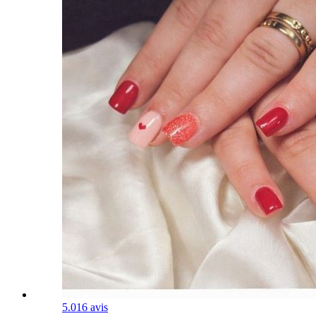
5.0
16 avis