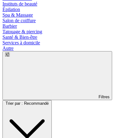
Instituts de beauté
Épilation
Spa & Massage
Salon de coiffure
Barbier
Tatouage & piercing
Santé & Bien-être
Services à domicile
Autre
Filtres
Trier par : Recommandé