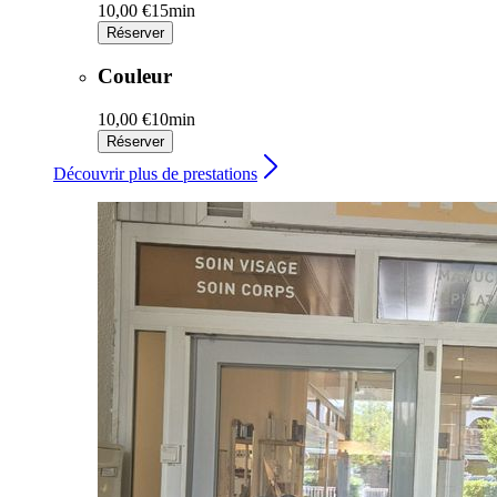
10,00 €
15min
Réserver
Couleur
10,00 €
10min
Réserver
Découvrir plus de prestations