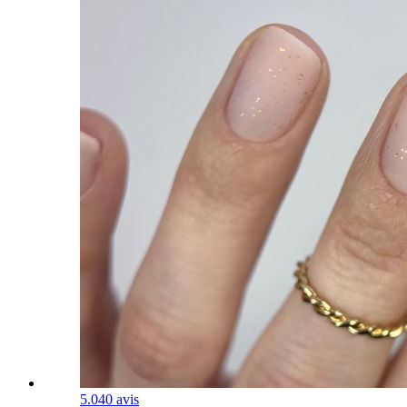
5.0
40 avis