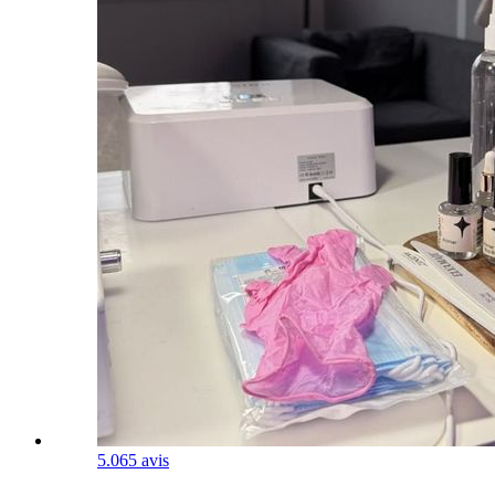
5.0
65 avis