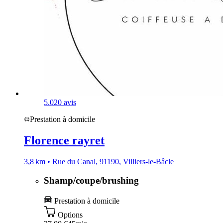
5.0
20 avis
Prestation à domicile
Florence rayret
3,8 km • Rue du Canal, 91190, Villiers-le-Bâcle
Shamp/coupe/brushing
Prestation à domicile
Options