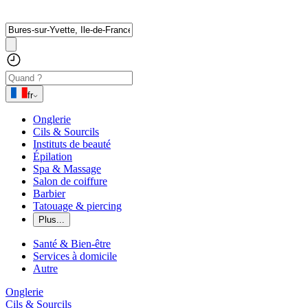
fr
Onglerie
Cils & Sourcils
Instituts de beauté
Épilation
Spa & Massage
Salon de coiffure
Barbier
Tatouage & piercing
Plus...
Santé & Bien-être
Services à domicile
Autre
Onglerie
Cils & Sourcils