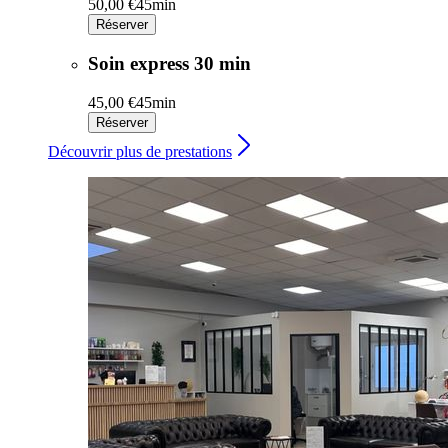
50,00 €
45min
Réserver
Soin express 30 min
45,00 €
45min
Réserver
Découvrir plus de prestations