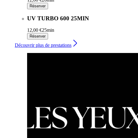
Réserver
UV TURBO 600 25MIN
12,00 €
25min
Réserver
Découvrir plus de prestations