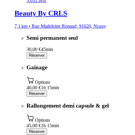
5.0
32 avis
Beauty By CRLS
7,1 km • Rue Madeleine Renaud, 91620, Nozay
Semi permanent seul
30,00 €
45min
Réserver
Gainage
Options
40,00 €
1h 15min
Réserver
Rallongement demi capsule & gel
Options
45,00 €
1h 15min
Réserver