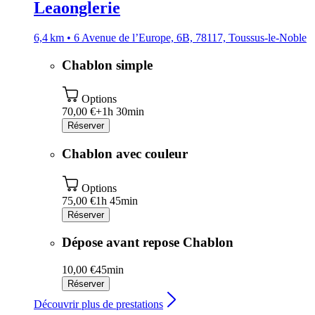
Leaonglerie
6,4 km • 6 Avenue de l’Europe, 6B, 78117, Toussus-le-Noble
Chablon simple
Options
70,00 €+
1h 30min
Réserver
Chablon avec couleur
Options
75,00 €
1h 45min
Réserver
Dépose avant repose Chablon
10,00 €
45min
Réserver
Découvrir plus de prestations