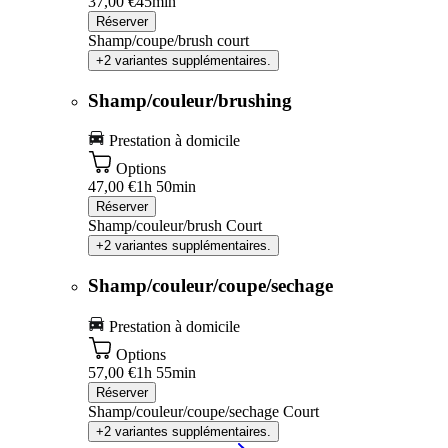
37,00 €
45min
Réserver
Shamp/coupe/brush court
+2 variantes supplémentaires.
Shamp/couleur/brushing
Prestation à domicile
Options
47,00 €
1h 50min
Réserver
Shamp/couleur/brush Court
+2 variantes supplémentaires.
Shamp/couleur/coupe/sechage
Prestation à domicile
Options
57,00 €
1h 55min
Réserver
Shamp/couleur/coupe/sechage Court
+2 variantes supplémentaires.