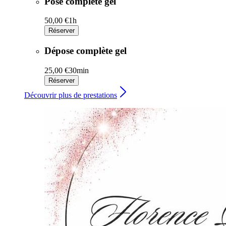
Pose complète gel
50,00 €
1h
Réserver
Dépose complète gel
25,00 €
30min
Réserver
Découvrir plus de prestations