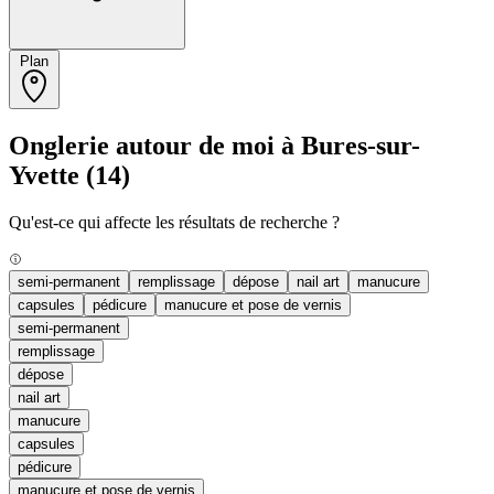
Plan
Onglerie autour de moi à Bures-sur-
Yvette
(14)
Qu'est-ce qui affecte les résultats de recherche ?
semi-permanent
remplissage
dépose
nail art
manucure
capsules
pédicure
manucure et pose de vernis
semi-permanent
remplissage
dépose
nail art
manucure
capsules
pédicure
manucure et pose de vernis