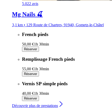
5.0
22 avis
Mg Nails 🍒
3,1 km • 129 Route de Chartres, 91940, Gometz-le-Châtel
French pieds
50,00 €
1h 30min
Réserver
Remplissage French pieds
55,00 €
1h 30min
Réserver
Vernis SP simple pieds
40,00 €
1h 30min
Réserver
Découvrir plus de prestations