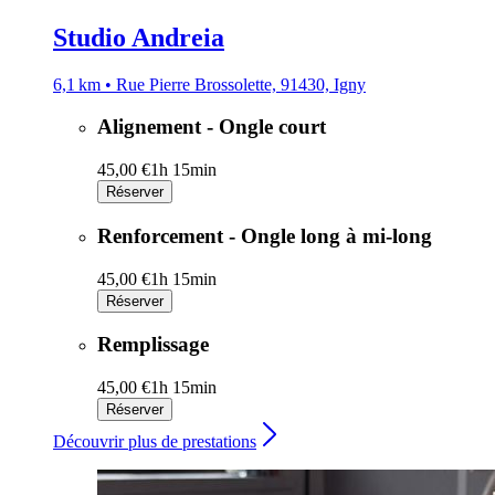
Studio Andreia
6,1 km • Rue Pierre Brossolette, 91430, Igny
Alignement - Ongle court
45,00 €
1h 15min
Réserver
Renforcement - Ongle long à mi-long
45,00 €
1h 15min
Réserver
Remplissage
45,00 €
1h 15min
Réserver
Découvrir plus de prestations