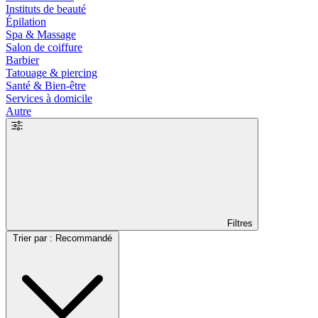
Instituts de beauté
Épilation
Spa & Massage
Salon de coiffure
Barbier
Tatouage & piercing
Santé & Bien-être
Services à domicile
Autre
Filtres
Trier par : Recommandé