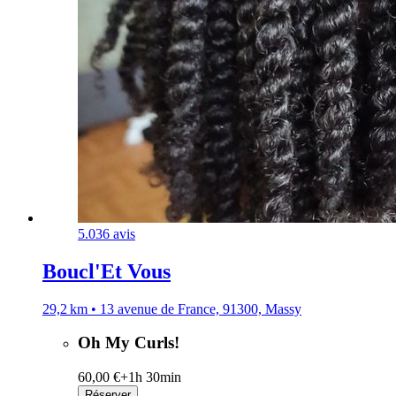
5.0
36 avis
Boucl'Et Vous
29,2 km • 13 avenue de France, 91300, Massy
Oh My Curls!
60,00 €+
1h 30min
Réserver