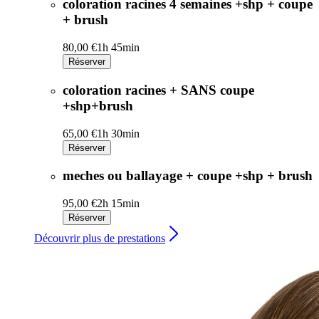
coloration racines 4 semaines +shp + coupe
+ brush
80,00 €
1h 45min
Réserver
coloration racines + SANS coupe
+shp+brush
65,00 €
1h 30min
Réserver
meches ou ballayage + coupe +shp + brush
95,00 €
2h 15min
Réserver
Découvrir plus de prestations