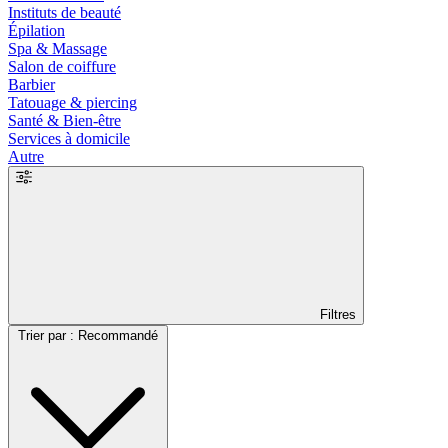
Instituts de beauté
Épilation
Spa & Massage
Salon de coiffure
Barbier
Tatouage & piercing
Santé & Bien-être
Services à domicile
Autre
Filtres
Trier par : Recommandé