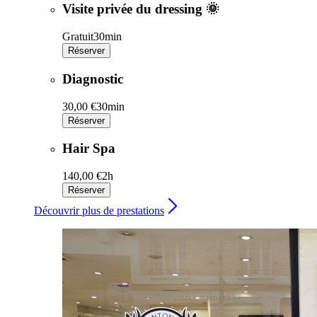
Visite privée du dressing 🌞
Gratuit
30min
Réserver
Diagnostic
30,00 €
30min
Réserver
Hair Spa
140,00 €
2h
Réserver
Découvrir plus de prestations