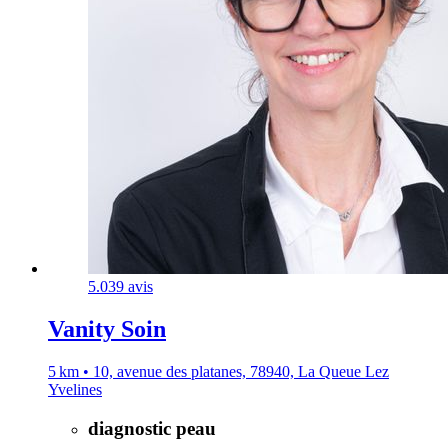
5.0
39 avis
Vanity Soin
5 km • 10, avenue des platanes, 78940, La Queue Lez
Yvelines
diagnostic peau