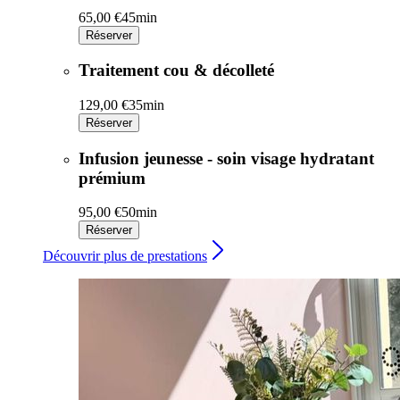
65,00 €
45min
Réserver
Traitement cou & décolleté
129,00 €
35min
Réserver
Infusion jeunesse - soin visage hydratant
prémium
95,00 €
50min
Réserver
Découvrir plus de prestations