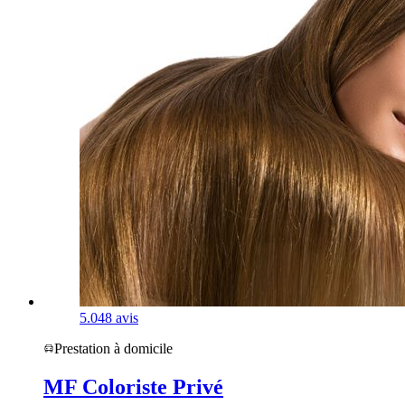
5.0
48 avis
Prestation à domicile
MF Coloriste Privé