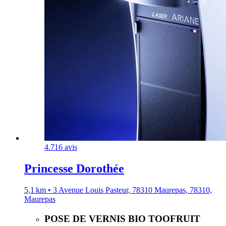
4.7
16 avis
Princesse Dorothée
5,1 km • 3 Avenue Louis Pasteur, 78310 Maurepas, 78310,
Maurepas
POSE DE VERNIS BIO TOOFRUIT