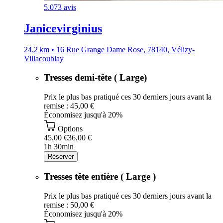
5.0
73 avis
Janicevirginius
24,2 km • 16 Rue Grange Dame Rose, 78140, Vélizy-
Villacoublay
Tresses demi-tête ( Large)
Prix le plus bas pratiqué ces 30 derniers jours avant la
remise : 45,00 €
Économisez jusqu'à 20%
Options
45,00 €
36,00 €
1h 30min
Réserver
Tresses tête entière ( Large )
Prix le plus bas pratiqué ces 30 derniers jours avant la
remise : 50,00 €
Économisez jusqu'à 20%