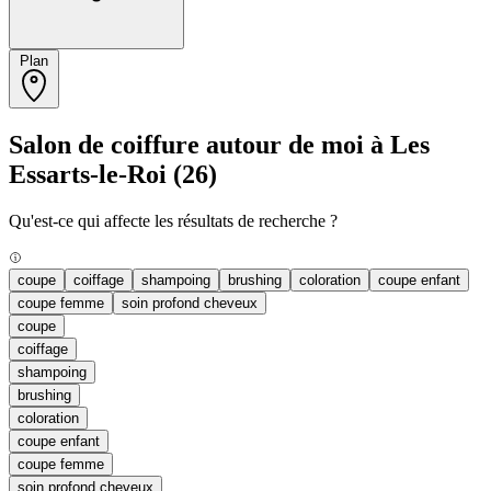
Plan
Salon de coiffure autour de moi à Les
Essarts-le-Roi
(26)
Qu'est-ce qui affecte les résultats de recherche ?
coupe
coiffage
shampoing
brushing
coloration
coupe enfant
coupe femme
soin profond cheveux
coupe
coiffage
shampoing
brushing
coloration
coupe enfant
coupe femme
soin profond cheveux