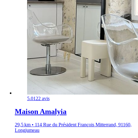
5.0
122 avis
Maison Amalyia
29,5 km • 114 Rue du Président François Mitterrand, 91160,
Longjumeau