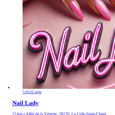
5.0
122 avis
Nail Lady
22 km • Allée de la Vénerie, 78170, La Celle-Saint-Cloud