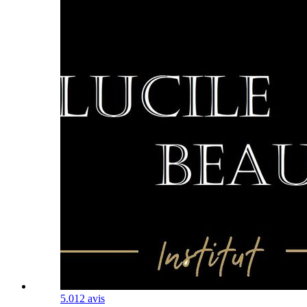
5.0
12 avis