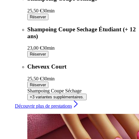
25,50 €
30min
Réserver
Shampoing Coupe Sechage Étudiant (+ 12
ans)
23,00 €
30min
Réserver
Cheveux Court
25,50 €
30min
Réserver
Shampoing Coupe Séchage
+3 variantes supplémentaires.
Découvrir plus de prestations