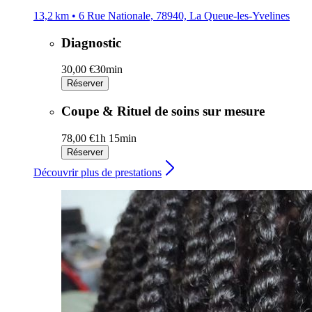
13,2 km • 6 Rue Nationale, 78940, La Queue-les-Yvelines
Diagnostic
30,00 €
30min
Réserver
Coupe & Rituel de soins sur mesure
78,00 €
1h 15min
Réserver
Découvrir plus de prestations