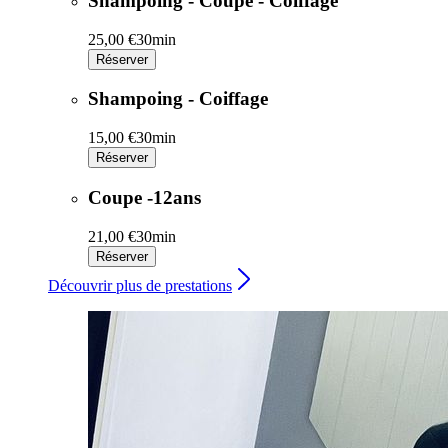
Shampoing - Coupe - Coiffage
25,00 €
30min
Réserver
Shampoing - Coiffage
15,00 €
30min
Réserver
Coupe -12ans
21,00 €
30min
Réserver
Découvrir plus de prestations