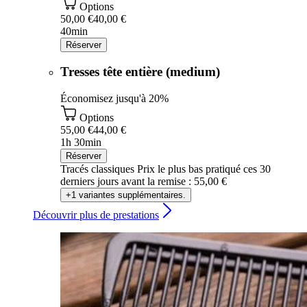
Options
50,00 €
40,00 €
40min
Réserver
Tresses tête entière (medium)
Économisez jusqu'à 20%
Options
55,00 €
44,00 €
1h 30min
Réserver
Tracés classiques
Prix le plus bas pratiqué ces 30
derniers jours avant la remise : 55,00 €
+1 variantes supplémentaires.
Découvrir plus de prestations