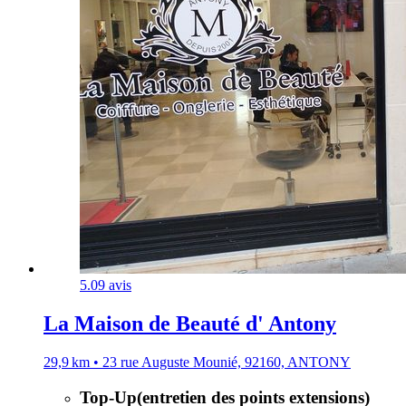
5.0
9 avis
La Maison de Beauté d' Antony
29,9 km • 23 rue Auguste Mounié, 92160, ANTONY
Top-Up(entretien des points extensions)