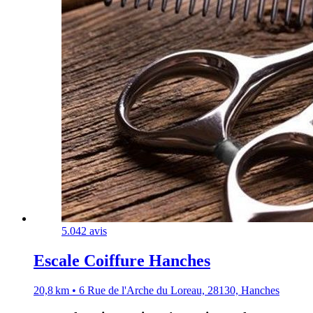
5.0
42 avis
Escale Coiffure Hanches
20,8 km • 6 Rue de l'Arche du Loreau, 28130, Hanches