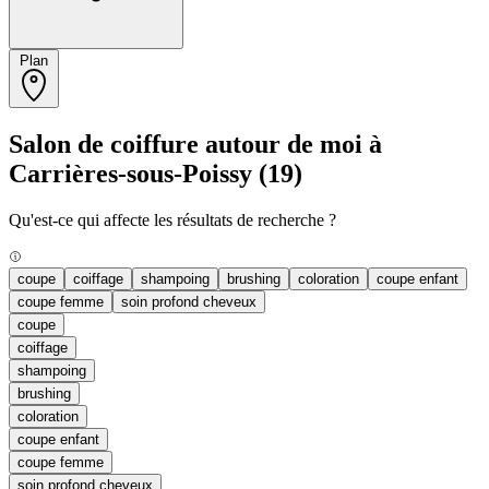
Plan
Salon de coiffure autour de moi à
Carrières-sous-Poissy
(19)
Qu'est-ce qui affecte les résultats de recherche ?
coupe
coiffage
shampoing
brushing
coloration
coupe enfant
coupe femme
soin profond cheveux
coupe
coiffage
shampoing
brushing
coloration
coupe enfant
coupe femme
soin profond cheveux