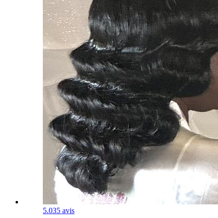
5.0
35 avis