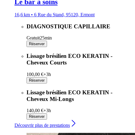
Le bar à soins
16,6 km • 6 Rue du Stand, 95120, Ermont
DIAGNOSTIQUE CAPILLAIRE
Gratuit
25min
Réserver
Lissage brésilien ECO KERATIN -
Cheveux Courts
100,00 €+
3h
Réserver
Lissage brésilien ECO KERATIN -
Cheveux Mi-Longs
140,00 €+
3h
Réserver
Découvrir plus de prestations