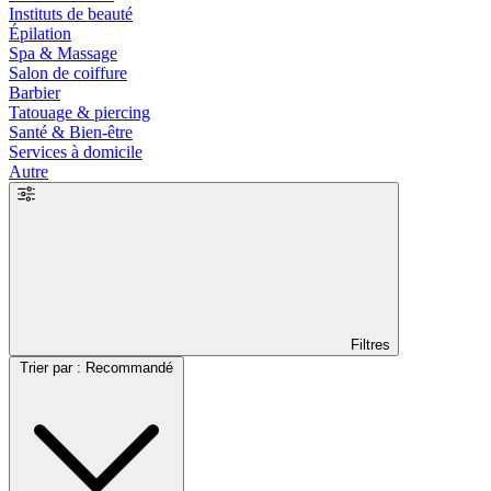
Instituts de beauté
Épilation
Spa & Massage
Salon de coiffure
Barbier
Tatouage & piercing
Santé & Bien-être
Services à domicile
Autre
Filtres
Trier par : Recommandé