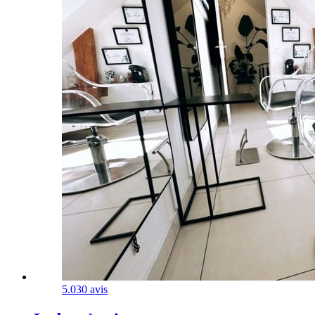
5.0
30 avis