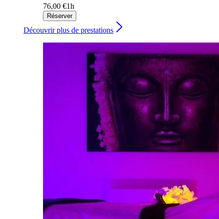
76,00 €
1h
Réserver
Découvrir plus de prestations