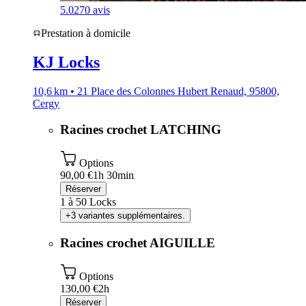
5.0
270 avis
Prestation à domicile
KJ Locks
10,6 km • 21 Place des Colonnes Hubert Renaud, 95800,
Cergy
Racines crochet LATCHING
Options
90,00 €
1h 30min
Réserver
1 à 50 Locks
+3 variantes supplémentaires.
Racines crochet AIGUILLE
Options
130,00 €
2h
Réserver