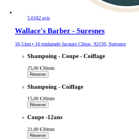
5.0
182 avis
Wallace's Barber - Suresnes
16,5 km • 16 esplanade Jacques Chirac, 92150, Suresnes
Shampoing - Coupe - Coiffage
25,00 €
30min
Réserver
Shampoing - Coiffage
15,00 €
30min
Réserver
Coupe -12ans
21,00 €
30min
Réserver