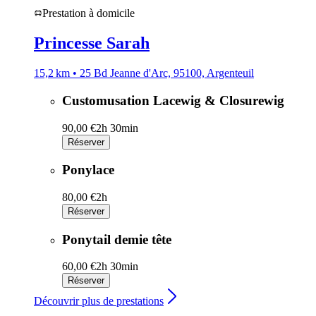
Prestation à domicile
Princesse Sarah
15,2 km • 25 Bd Jeanne d'Arc, 95100, Argenteuil
Customusation Lacewig & Closurewig
90,00 €
2h 30min
Réserver
Ponylace
80,00 €
2h
Réserver
Ponytail demie tête
60,00 €
2h 30min
Réserver
Découvrir plus de prestations