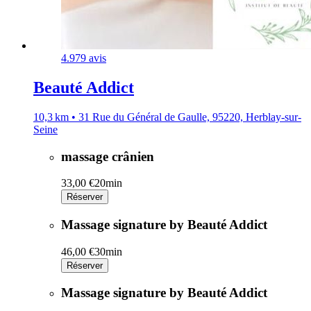
4.9
79 avis
Beauté Addict
10,3 km • 31 Rue du Général de Gaulle, 95220, Herblay-sur-
Seine
massage crânien
33,00 €
20min
Réserver
Massage signature by Beauté Addict
46,00 €
30min
Réserver
Massage signature by Beauté Addict