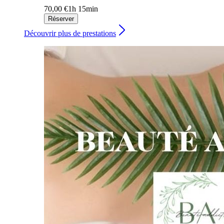
70,00 €
1h 15min
Réserver
Découvrir plus de prestations