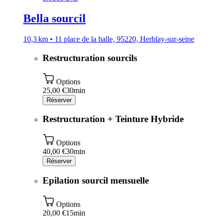
Bella sourcil
10,3 km • 11 place de la halle, 95220, Herblay-sur-seine
Restructuration sourcils
Options
25,00 €
30min
Réserver
Restructuration + Teinture Hybride
Options
40,00 €
30min
Réserver
Epilation sourcil mensuelle
Options
20,00 €
15min