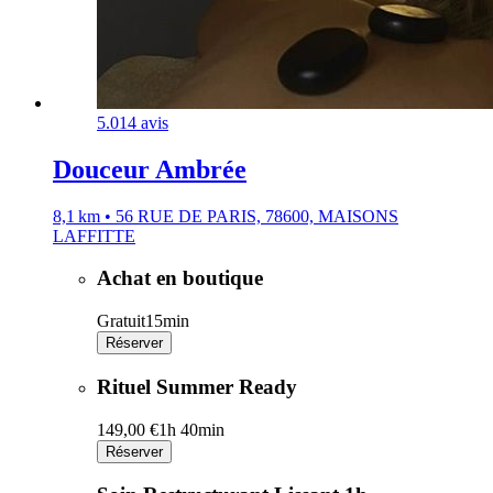
5.0
14 avis
Douceur Ambrée
8,1 km • 56 RUE DE PARIS, 78600, MAISONS
LAFFITTE
Achat en boutique
Gratuit
15min
Réserver
Rituel Summer Ready
149,00 €
1h 40min
Réserver