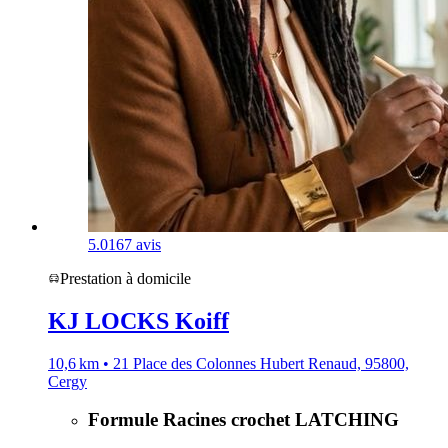
5.0
167 avis
Prestation à domicile
KJ LOCKS Koiff
10,6 km • 21 Place des Colonnes Hubert Renaud, 95800,
Cergy
Formule Racines crochet LATCHING