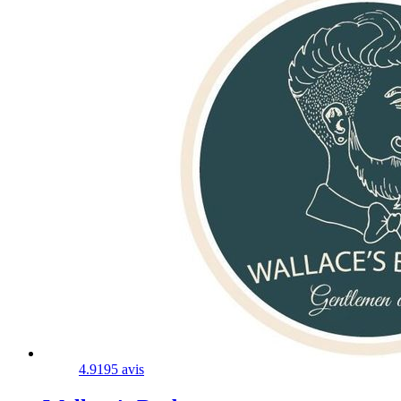
4.9
195 avis