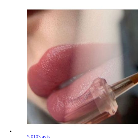
5.0
103 avis