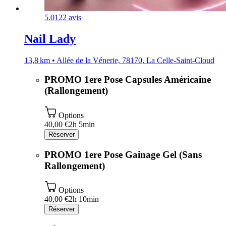
5.0
122 avis
Nail Lady
13,8 km • Allée de la Vénerie, 78170, La Celle-Saint-Cloud
PROMO 1ere Pose Capsules Américaine
(Rallongement)
Options
40,00 €
2h 5min
Réserver
PROMO 1ere Pose Gainage Gel (Sans
Rallongement)
Options
40,00 €
2h 10min
Réserver