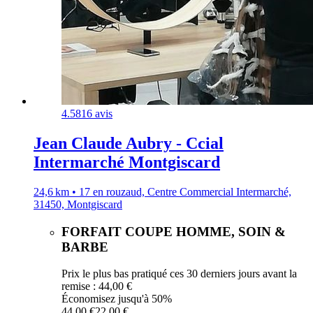
4.5
816 avis
Jean Claude Aubry - Ccial
Intermarché Montgiscard
24,6 km • 17 en rouzaud, Centre Commercial Intermarché,
31450, Montgiscard
FORFAIT COUPE HOMME, SOIN &
BARBE
Prix le plus bas pratiqué ces 30 derniers jours avant la
remise : 44,00 €
Économisez jusqu'à 50%
44,00 €
22,00 €