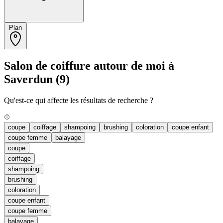
Plan
Salon de coiffure autour de moi à
Saverdun
(9)
Qu'est-ce qui affecte les résultats de recherche ?
coupe
coiffage
shampoing
brushing
coloration
coupe enfant
coupe femme
balayage
coupe
coiffage
shampoing
brushing
coloration
coupe enfant
coupe femme
balayage