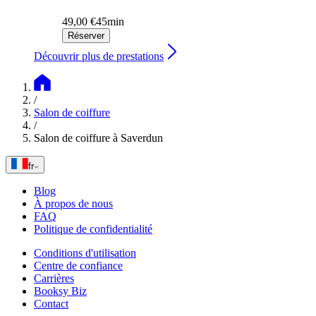
49,00 €
45min
Réserver
Découvrir plus de prestations
/
Salon de coiffure
/
Salon de coiffure à Saverdun
fr
Blog
À propos de nous
FAQ
Politique de confidentialité
Conditions d'utilisation
Centre de confiance
Carrières
Booksy Biz
Contact