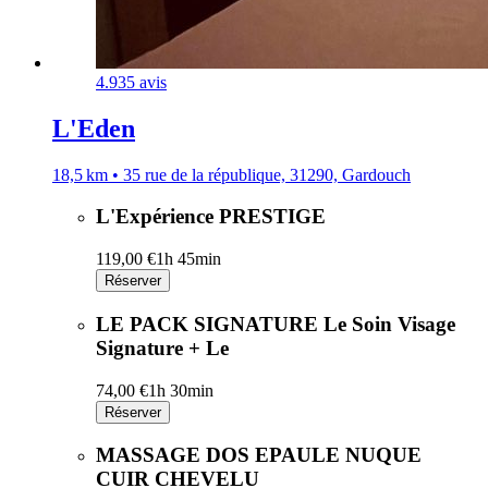
4.9
35 avis
L'Eden
18,5 km • 35 rue de la république, 31290, Gardouch
L'Expérience PRESTIGE
119,00 €
1h 45min
Réserver
LE PACK SIGNATURE Le Soin Visage
Signature + Le
74,00 €
1h 30min
Réserver
MASSAGE DOS EPAULE NUQUE
CUIR CHEVELU