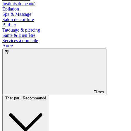
Instituts de beauté
Épilation
Spa & Massage
Salon de coiffure
Barbier
Tatouage & piercing
Santé & Bien-être
Services à domicile
Autre
Filtres
Trier par : Recommandé