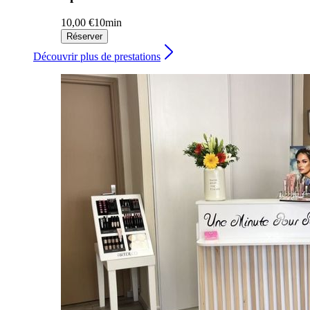
10,00 €
10min
Réserver
Découvrir plus de prestations