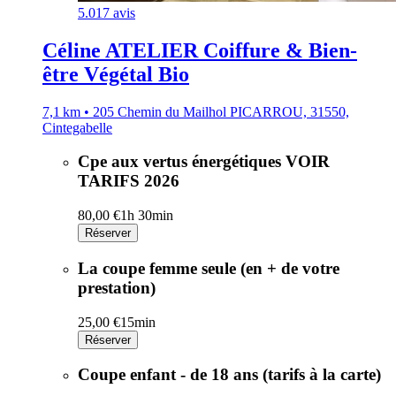
5.0
17 avis
Céline ATELIER Coiffure & Bien-
être Végétal Bio
7,1 km • 205 Chemin du Mailhol PICARROU, 31550,
Cintegabelle
Cpe aux vertus énergétiques VOIR
TARIFS 2026
80,00 €
1h 30min
Réserver
La coupe femme seule (en + de votre
prestation)
25,00 €
15min
Réserver
Coupe enfant - de 18 ans (tarifs à la carte)