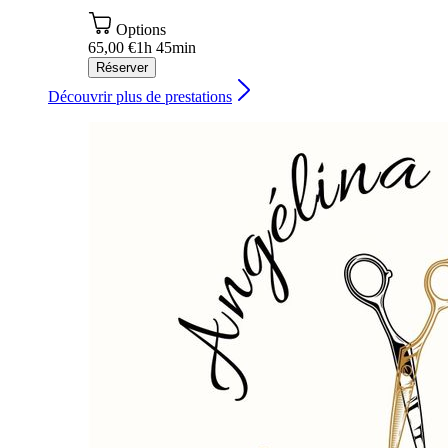
Options
65,00 €
1h 45min
Réserver
Découvrir plus de prestations