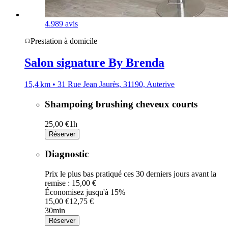
4.9
89 avis
Prestation à domicile
Salon signature By Brenda
15,4 km • 31 Rue Jean Jaurès, 31190, Auterive
Shampoing brushing cheveux courts
25,00 €
1h
Réserver
Diagnostic
Prix le plus bas pratiqué ces 30 derniers jours avant la
remise : 15,00 €
Économisez jusqu'à 15%
15,00 €
12,75 €
30min
Réserver