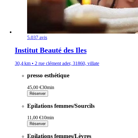
5.0
37 avis
Institut Beauté des Iles
30,4 km • 2 rue clément ader, 31860, villate
presso esthétique
45,00 €
30min
Réserver
Epilations femmes/Sourcils
11,00 €
10min
Réserver
Epilations femmes/Lèvres