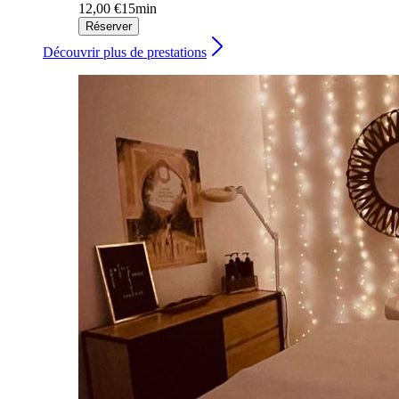
12,00 €
15min
Réserver
Découvrir plus de prestations