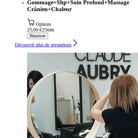
Gommage+Shp+Soin Profond+Massage
Crânien+Chaleur
Options
25,00 €
25min
Réserver
Découvrir plus de prestations