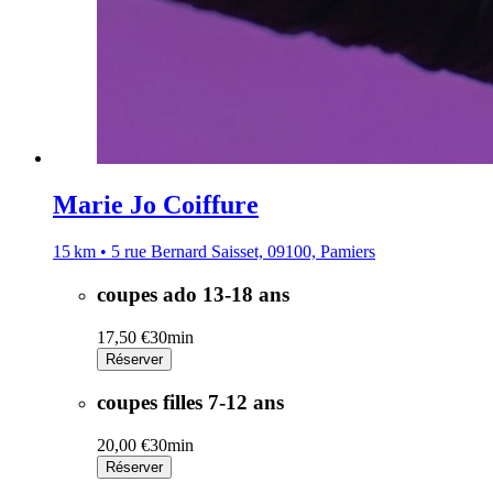
Marie Jo Coiffure
15 km • 5 rue Bernard Saisset, 09100, Pamiers
coupes ado 13-18 ans
17,50 €
30min
Réserver
coupes filles 7-12 ans
20,00 €
30min
Réserver