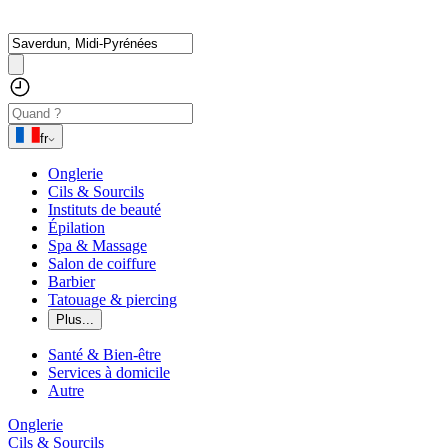
fr
Onglerie
Cils & Sourcils
Instituts de beauté
Épilation
Spa & Massage
Salon de coiffure
Barbier
Tatouage & piercing
Plus...
Santé & Bien-être
Services à domicile
Autre
Onglerie
Cils & Sourcils