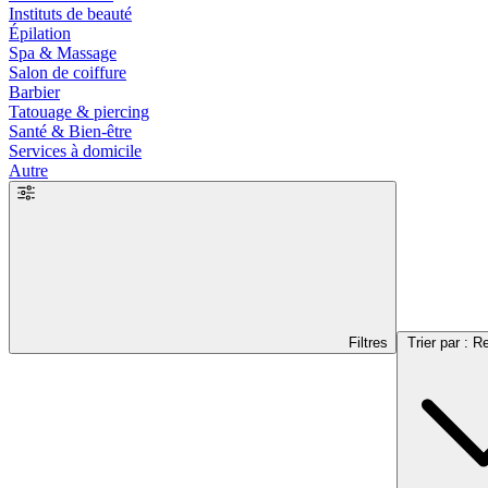
Instituts de beauté
Épilation
Spa & Massage
Salon de coiffure
Barbier
Tatouage & piercing
Santé & Bien-être
Services à domicile
Autre
Filtres