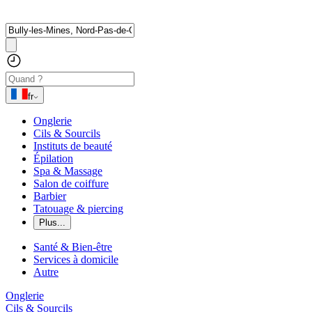
fr
Onglerie
Cils & Sourcils
Instituts de beauté
Épilation
Spa & Massage
Salon de coiffure
Barbier
Tatouage & piercing
Plus...
Santé & Bien-être
Services à domicile
Autre
Onglerie
Cils & Sourcils