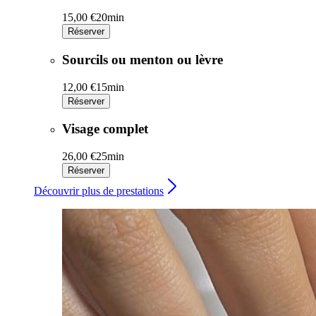
15,00 €
20min
Réserver
Sourcils ou menton ou lèvre
12,00 €
15min
Réserver
Visage complet
26,00 €
25min
Réserver
Découvrir plus de prestations