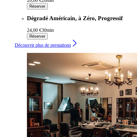
20,00 €
20min
Réserver
Dégradé Américain, à Zéro, Progressif
24,00 €
30min
Réserver
Découvrir plus de prestations