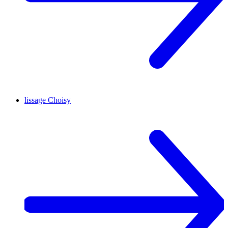
lissage
Choisy