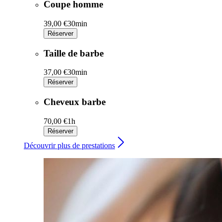
Coupe homme
39,00 €
30min
Réserver
Taille de barbe
37,00 €
30min
Réserver
Cheveux barbe
70,00 €
1h
Réserver
Découvrir plus de prestations