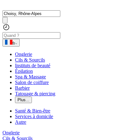
fr
Onglerie
Cils & Sourcils
Instituts de beauté
Épilation
Spa & Massage
Salon de coiffure
Barbier
Tatouage & piercing
Plus...
Santé & Bien-être
Services à domicile
Autre
Onglerie
Cils & Sourcils