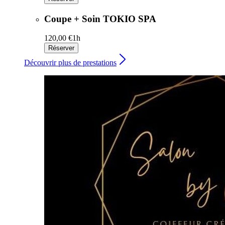
Coupe + Soin TOKIO SPA
120,00 €
1h
Réserver
Découvrir plus de prestations