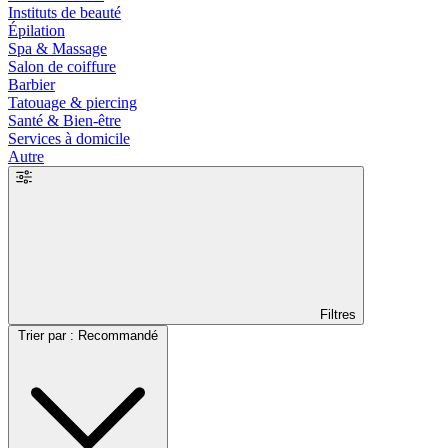
Instituts de beauté
Épilation
Spa & Massage
Salon de coiffure
Barbier
Tatouage & piercing
Santé & Bien-être
Services à domicile
Autre
Filtres
Trier par : Recommandé