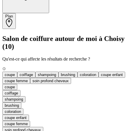
Plan
Salon de coiffure autour de moi à Choisy
(10)
Qu'est-ce qui affecte les résultats de recherche ?
coupe
coiffage
shampoing
brushing
coloration
coupe enfant
coupe femme
soin profond cheveux
coupe
coiffage
shampoing
brushing
coloration
coupe enfant
coupe femme
soin profond cheveux