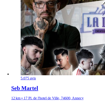
5.0
75 avis
Seb Martel
12 km • 17 Pl. de l'hotel de Ville, 74600, Annecy