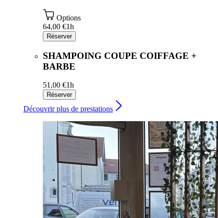
Options
64,00 €
1h
Réserver
SHAMPOING COUPE COIFFAGE +
BARBE
51,00 €
1h
Réserver
Découvrir plus de prestations