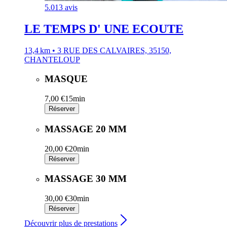
5.0
13 avis
LE TEMPS D' UNE ECOUTE
13,4 km • 3 RUE DES CALVAIRES, 35150,
CHANTELOUP
MASQUE
7,00 €
15min
Réserver
MASSAGE 20 MM
20,00 €
20min
Réserver
MASSAGE 30 MM
30,00 €
30min
Réserver
Découvrir plus de prestations