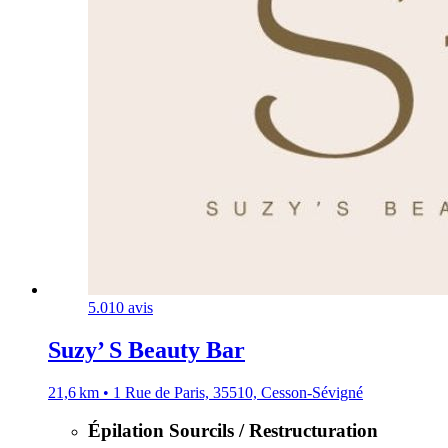
5.0
10 avis
Suzy’ S Beauty Bar
21,6 km • 1 Rue de Paris, 35510, Cesson-Sévigné
Épilation Sourcils / Restructuration