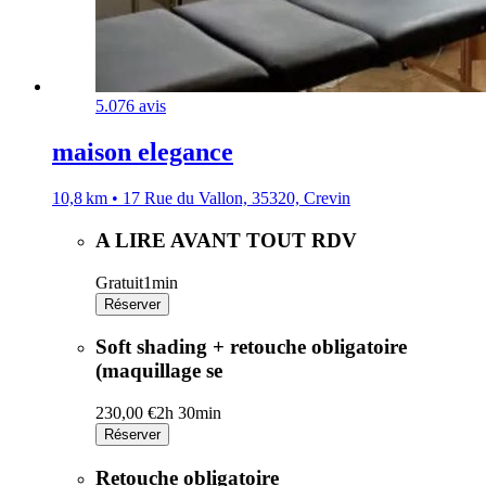
5.0
76 avis
maison elegance
10,8 km • 17 Rue du Vallon, 35320, Crevin
A LIRE AVANT TOUT RDV
Gratuit
1min
Réserver
Soft shading + retouche obligatoire
(maquillage se
230,00 €
2h 30min
Réserver
Retouche obligatoire