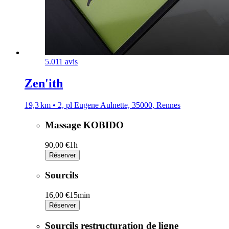
5.0
11 avis
Zen'ith
19,3 km • 2, pl Eugene Aulnette, 35000, Rennes
Massage KOBIDO
90,00 €
1h
Réserver
Sourcils
16,00 €
15min
Réserver
Sourcils restructuration de ligne