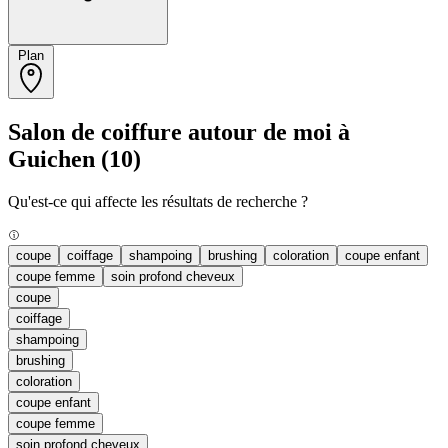
Plan
Salon de coiffure autour de moi à
Guichen
(10)
Qu'est-ce qui affecte les résultats de recherche ?
coupe
coiffage
shampoing
brushing
coloration
coupe enfant
coupe femme
soin profond cheveux
coupe
coiffage
shampoing
brushing
coloration
coupe enfant
coupe femme
soin profond cheveux