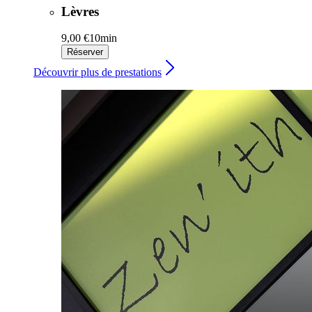
Lèvres
9,00 €
10min
Réserver
Découvrir plus de prestations