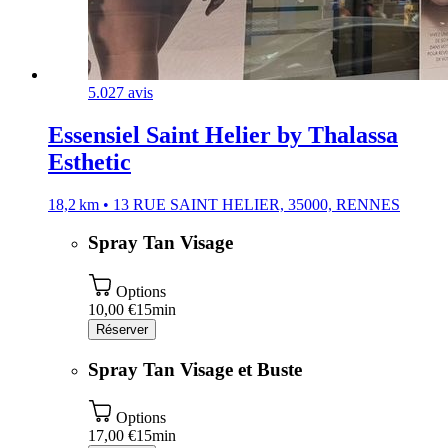
5.0
27 avis
Essensiel Saint Helier by Thalassa
Esthetic
18,2 km • 13 RUE SAINT HELIER, 35000, RENNES
Spray Tan Visage
Options
10,00 €
15min
Réserver
Spray Tan Visage et Buste
Options
17,00 €
15min