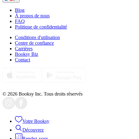
Blog
À propos de nous
FAQ
Politique de confidentialité
Conditions d'utilisation
Centre de confiance
Carrières
Booksy Biz
Contact
© 2026 Booksy Inc. Tous droits réservés
Votre Booksy
Découvrez
Rendez-vous