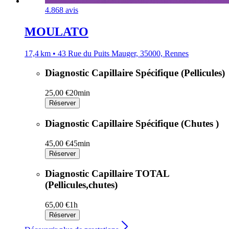
4.8
68 avis
MOULATO
17,4 km • 43 Rue du Puits Mauger, 35000, Rennes
Diagnostic Capillaire Spécifique (Pellicules)
25,00 €
20min
Réserver
Diagnostic Capillaire Spécifique (Chutes )
45,00 €
45min
Réserver
Diagnostic Capillaire TOTAL
(Pellicules,chutes)
65,00 €
1h
Réserver