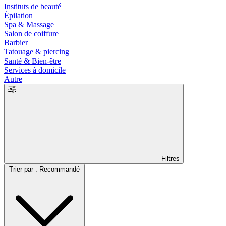
Instituts de beauté
Épilation
Spa & Massage
Salon de coiffure
Barbier
Tatouage & piercing
Santé & Bien-être
Services à domicile
Autre
Filtres
Trier par : Recommandé