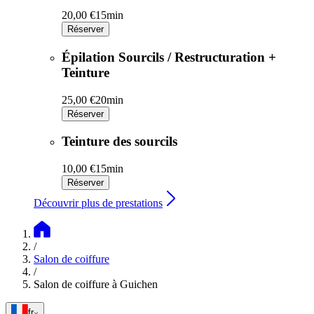
20,00 €
15min
Réserver
Épilation Sourcils / Restructuration +
Teinture
25,00 €
20min
Réserver
Teinture des sourcils
10,00 €
15min
Réserver
Découvrir plus de prestations
/
Salon de coiffure
/
Salon de coiffure à Guichen
fr