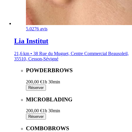
5.0
276 avis
Lia Institut
21,6 km • 38 Rue du Muguet, Centre Commercial Beausoleil,
35510, Cesson-Sévigné
POWDERBROWS
200,00 €
1h 30min
Réserver
MICROBLADING
200,00 €
1h 30min
Réserver
COMBOBROWS