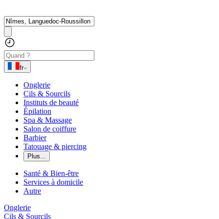
fr
Onglerie
Cils & Sourcils
Instituts de beauté
Épilation
Spa & Massage
Salon de coiffure
Barbier
Tatouage & piercing
Plus...
Santé & Bien-être
Services à domicile
Autre
Onglerie
Cils & Sourcils