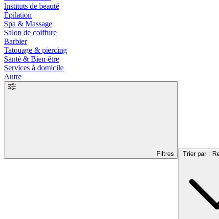
Instituts de beauté
Épilation
Spa & Massage
Salon de coiffure
Barbier
Tatouage & piercing
Santé & Bien-être
Services à domicile
Autre
Filtres