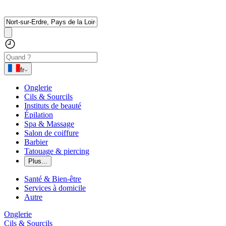
fr
Onglerie
Cils & Sourcils
Instituts de beauté
Épilation
Spa & Massage
Salon de coiffure
Barbier
Tatouage & piercing
Plus...
Santé & Bien-être
Services à domicile
Autre
Onglerie
Cils & Sourcils