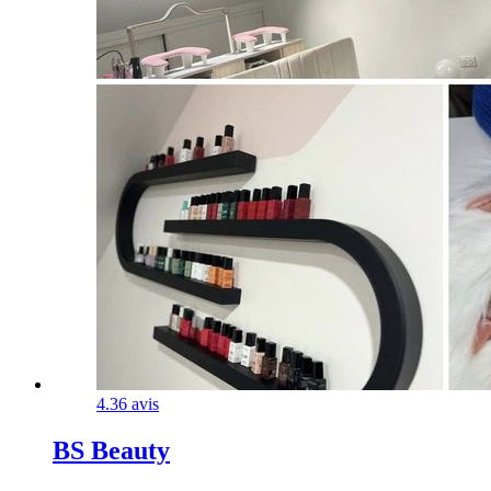
4.3
6 avis
BS Beauty