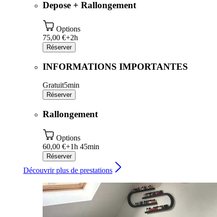
Depose + Rallongement
Options
75,00 €+
2h
Réserver
INFORMATIONS IMPORTANTES
Gratuit
5min
Réserver
Rallongement
Options
60,00 €+
1h 45min
Réserver
Découvrir plus de prestations