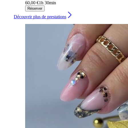
60,00 €
1h 30min
Réserver
Découvrir plus de prestations