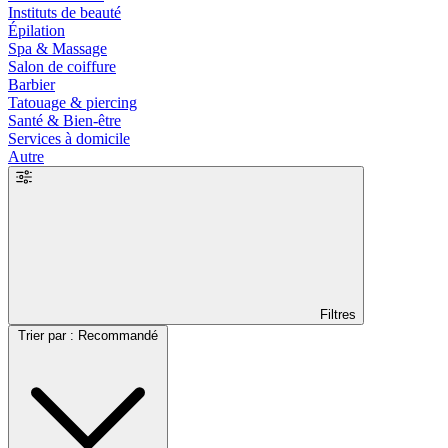
Instituts de beauté
Épilation
Spa & Massage
Salon de coiffure
Barbier
Tatouage & piercing
Santé & Bien-être
Services à domicile
Autre
Filtres
Trier par : Recommandé