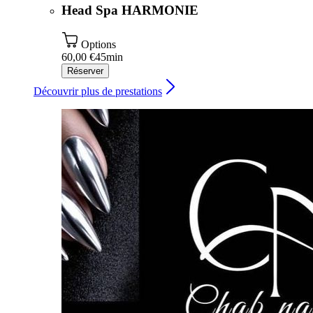
Head Spa HARMONIE
Options
60,00 €
45min
Réserver
Découvrir plus de prestations