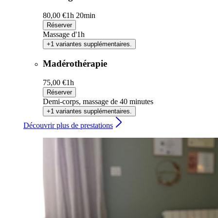
80,00 €
1h 20min
Réserver
Massage d'1h
+1 variantes supplémentaires.
Madérothérapie
75,00 €
1h
Réserver
Demi-corps, massage de 40 minutes
+1 variantes supplémentaires.
Découvrir plus de prestations