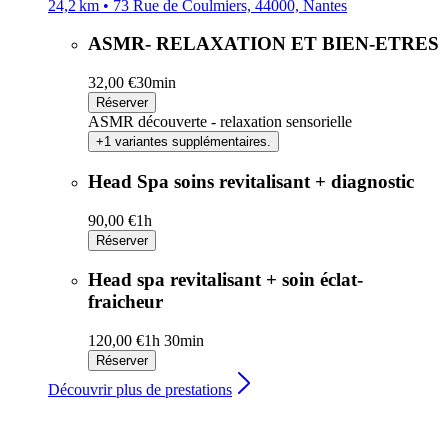
24,2 km • 73 Rue de Coulmiers, 44000, Nantes
ASMR- RELAXATION ET BIEN-ETRES
32,00 €
30min
Réserver
ASMR découverte - relaxation sensorielle
+1 variantes supplémentaires.
Head Spa soins revitalisant + diagnostic
90,00 €
1h
Réserver
Head spa revitalisant + soin éclat-
fraicheur
120,00 €
1h 30min
Réserver
Découvrir plus de prestations