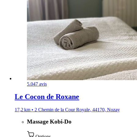
5.0
47 avis
Le Cocon de Roxane
17,2 km • 2 Chemin de la Cour Royale, 44170, Nozay
Massage Kobi-Do
Options