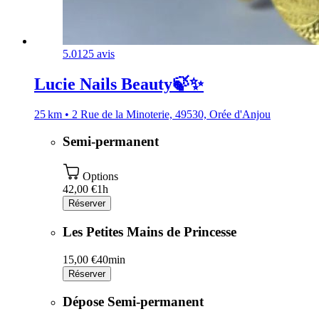
5.0
125 avis
Lucie Nails Beauty🍃✨
25 km • 2 Rue de la Minoterie, 49530, Orée d'Anjou
Semi-permanent
Options
42,00 €
1h
Réserver
Les Petites Mains de Princesse
15,00 €
40min
Réserver
Dépose Semi-permanent