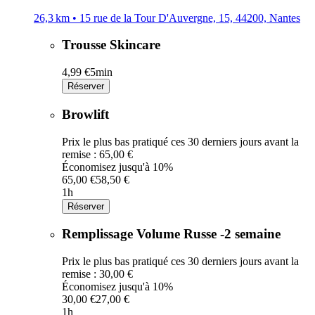
26,3 km • 15 rue de la Tour D'Auvergne, 15, 44200, Nantes
Trousse Skincare
4,99 €
5min
Réserver
Browlift
Prix le plus bas pratiqué ces 30 derniers jours avant la
remise : 65,00 €
Économisez jusqu'à 10%
65,00 €
58,50 €
1h
Réserver
Remplissage Volume Russe -2 semaine
Prix le plus bas pratiqué ces 30 derniers jours avant la
remise : 30,00 €
Économisez jusqu'à 10%
30,00 €
27,00 €
1h