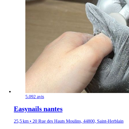
5.0
92 avis
Easynails nantes
25,5 km • 20 Rue des Hauts Moulins, 44800, Saint-Herblain