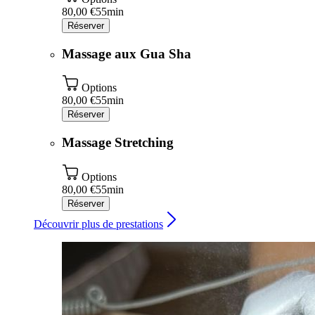
80,00 €
55min
Réserver
Massage aux Gua Sha
Options
80,00 €
55min
Réserver
Massage Stretching
Options
80,00 €
55min
Réserver
Découvrir plus de prestations