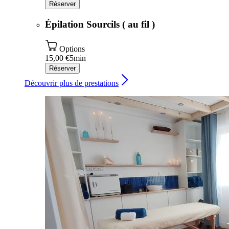
Réserver
Épilation Sourcils ( au fil )
Options
15,00 €
5min
Réserver
Découvrir plus de prestations