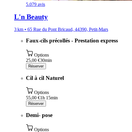
5.0
79 avis
L'n Beauty
3 km • 65 Rue du Pont Bricaud, 44390, Petit-Mars
Faux-cils précollés - Prestation express
Options
25,00 €
30min
Réserver
Cil à cil Naturel
Options
55,00 €
1h 15min
Réserver
Demi- pose
Options