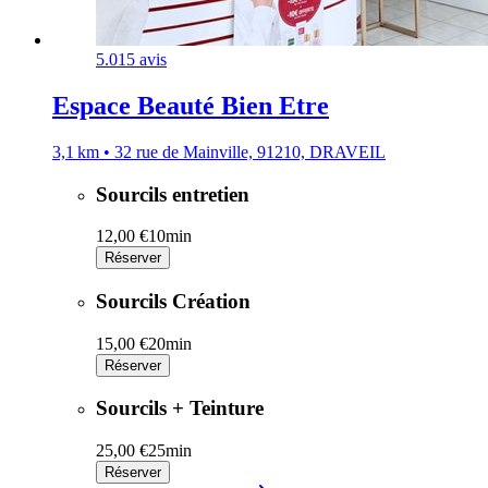
5.0
15 avis
Espace Beauté Bien Etre
3,1 km • 32 rue de Mainville, 91210, DRAVEIL
Sourcils entretien
12,00 €
10min
Réserver
Sourcils Création
15,00 €
20min
Réserver
Sourcils + Teinture
25,00 €
25min
Réserver