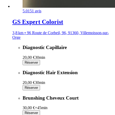
5.0
151 avis
GS Expert Colorist
3,8 km • 96 Route de Corbeil, 96, 91360, Villemoisson-sur-
Orge
Diagnostic Capillaire
20,00 €
30min
Réserver
Diagnostic Hair Extension
20,00 €
30min
Réserver
Brunshing Cheveux Court
30,00 €+
45min
Réserver