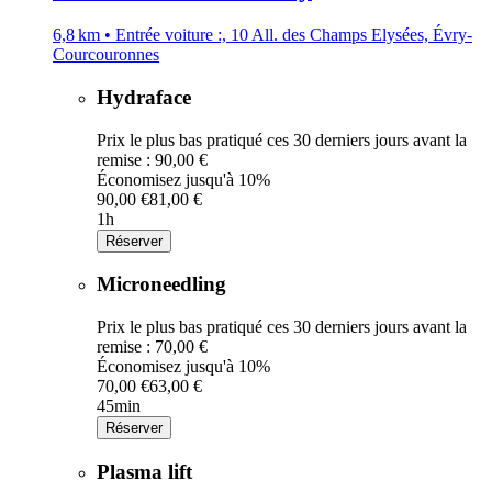
6,8 km • Entrée voiture :, 10 All. des Champs Elysées, Évry-
Courcouronnes
Hydraface
Prix le plus bas pratiqué ces 30 derniers jours avant la
remise : 90,00 €
Économisez jusqu'à 10%
90,00 €
81,00 €
1h
Réserver
Microneedling
Prix le plus bas pratiqué ces 30 derniers jours avant la
remise : 70,00 €
Économisez jusqu'à 10%
70,00 €
63,00 €
45min
Réserver
Plasma lift