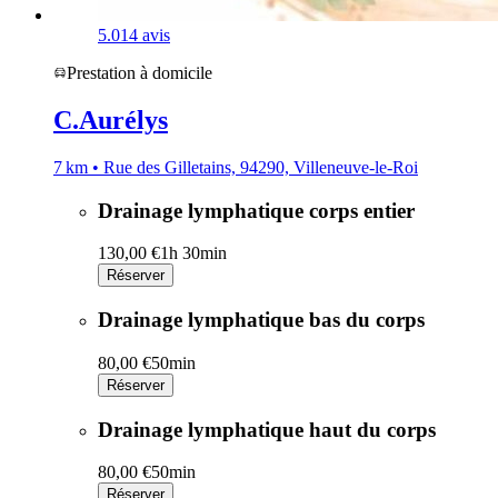
5.0
14 avis
Prestation à domicile
C.Aurélys
7 km • Rue des Gilletains, 94290, Villeneuve-le-Roi
Drainage lymphatique corps entier
130,00 €
1h 30min
Réserver
Drainage lymphatique bas du corps
80,00 €
50min
Réserver
Drainage lymphatique haut du corps
80,00 €
50min
Réserver