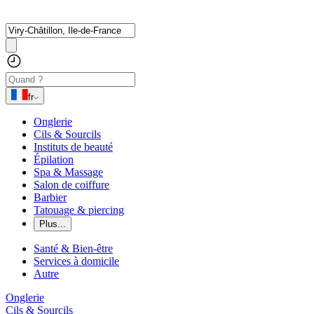
fr
Onglerie
Cils & Sourcils
Instituts de beauté
Épilation
Spa & Massage
Salon de coiffure
Barbier
Tatouage & piercing
Plus...
Santé & Bien-être
Services à domicile
Autre
Onglerie
Cils & Sourcils