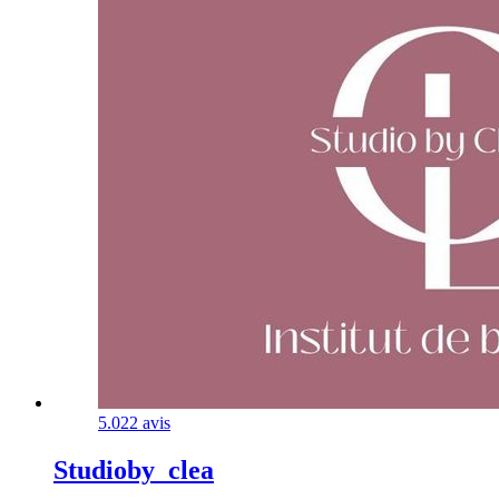
5.0
22 avis
Studioby_clea