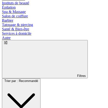
Instituts de beauté
Épilation
Spa & Massage
Salon de coiffure
Barbier
Tatouage & piercing
Santé & Bien-être
Services à domicile
Autre
Filtres
Trier par : Recommandé