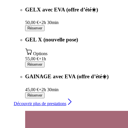
GELX avec EVA (offre d’été☀️)
50,00 €+
2h 30min
Réserver
GEL X (nouvelle pose)
Options
55,00 €+
1h
Réserver
GAINAGE avec EVA (offre d’été☀️)
45,00 €+
2h 30min
Réserver
Découvrir plus de prestations