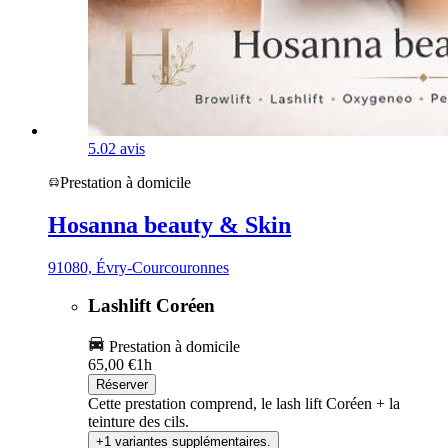
5.0
2 avis
Prestation à domicile
Hosanna beauty & Skin
91080, Évry-Courcouronnes
Lashlift Coréen
Prestation à domicile
65,00 €
1h
Réserver
Cette prestation comprend, le lash lift Coréen + la
teinture des cils.
+1 variantes supplémentaires.