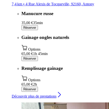
7,4 km • 4 Rue Alexis de Tocqueville, 92160, Antony
Manucure russe
35,00 €
35min
Réserver
Gainage ongles naturels
Options
65,00 €
1h 45min
Réserver
Remplissage gainage
Options
65,00 €
2h
Réserver
Découvrir plus de prestations