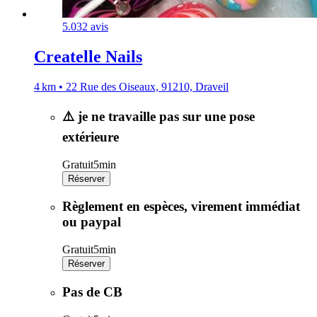
5.0
32 avis
Createlle Nails
4 km • 22 Rue des Oiseaux, 91210, Draveil
⚠️ je ne travaille pas sur une pose
extérieure
Gratuit
5min
Réserver
Règlement en espèces, virement immédiat
ou paypal
Gratuit
5min
Réserver
Pas de CB