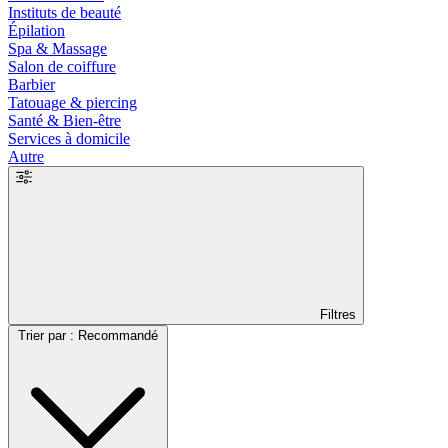
Instituts de beauté
Épilation
Spa & Massage
Salon de coiffure
Barbier
Tatouage & piercing
Santé & Bien-être
Services à domicile
Autre
Filtres
Trier par : Recommandé