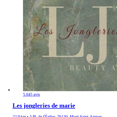
5.0
45 avis
Les jongleries de marie
22,9 km • 3 Pl. de l'Église, 76130, Mont-Saint-Aignan