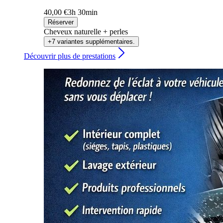
40,00 €
3h 30min
Réserver
Cheveux naturelle + perles
+7 variantes supplémentaires.
Découvrir plus de prestations