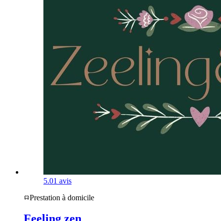
5.0
1 avis
Prestation à domicile
Feeling zen