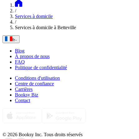
/
Services à domicile
/
Services à domicile à Betteville
fr
Blog
À propos de nous
FAQ
Politique de confidentialité
Conditions d'utilisation
Centre de confiance
Carrières
Booksy Biz
Contact
© 2026 Booksy Inc. Tous droits réservés