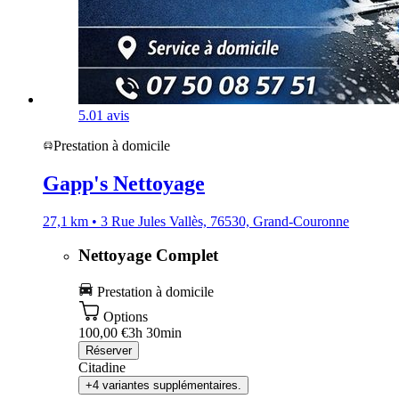
5.0
1 avis
Prestation à domicile
Gapp's Nettoyage
27,1 km • 3 Rue Jules Vallès, 76530, Grand-Couronne
Nettoyage Complet
Prestation à domicile
Options
100,00 €
3h 30min
Réserver
Citadine
+4 variantes supplémentaires.