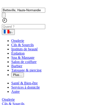
fr
Onglerie
Cils & Sourcils
Instituts de beauté
Épilation
Spa & Massage
Salon de coiffure
Barbier
Tatouage & piercing
Plus...
Santé & Bien-être
Services à domicile
Autre
Onglerie
Cils & Sourcils