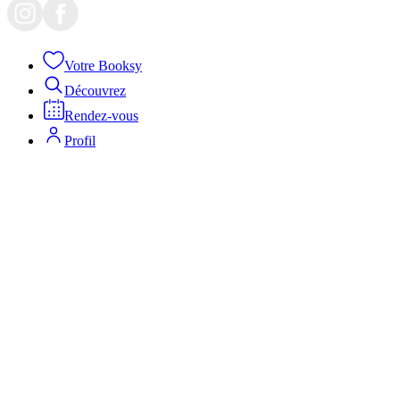
Votre Booksy
Découvrez
Rendez-vous
Profil