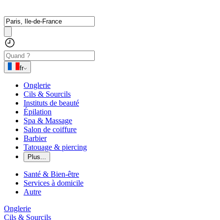
fr
Onglerie
Cils & Sourcils
Instituts de beauté
Épilation
Spa & Massage
Salon de coiffure
Barbier
Tatouage & piercing
Plus...
Santé & Bien-être
Services à domicile
Autre
Onglerie
Cils & Sourcils