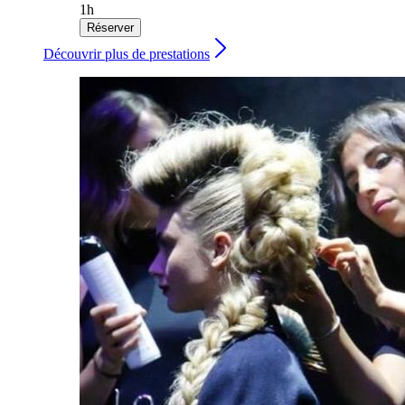
1h
Réserver
Découvrir plus de prestations