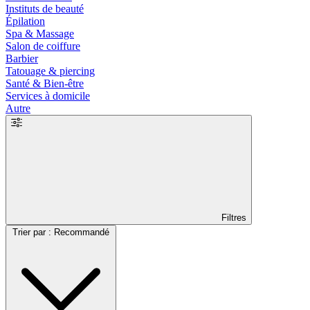
Instituts de beauté
Épilation
Spa & Massage
Salon de coiffure
Barbier
Tatouage & piercing
Santé & Bien-être
Services à domicile
Autre
Filtres
Trier par : Recommandé