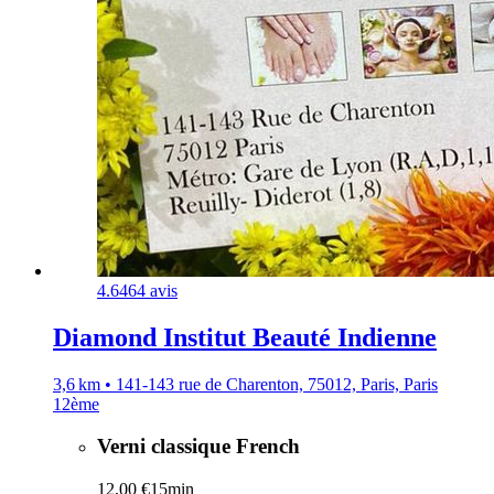
4.6
464 avis
Diamond Institut Beauté Indienne
3,6 km • 141-143 rue de Charenton, 75012, Paris, Paris
12ème
Verni classique French
12,00 €
15min