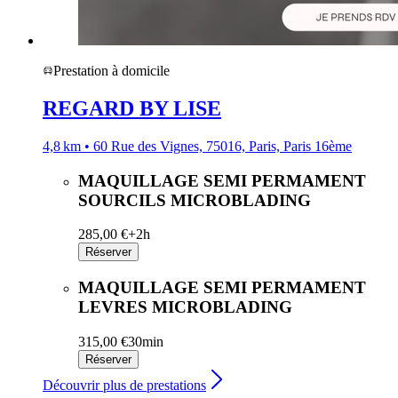
Prestation à domicile
REGARD BY LISE
4,8 km • 60 Rue des Vignes, 75016, Paris, Paris 16ème
MAQUILLAGE SEMI PERMAMENT
SOURCILS MICROBLADING
285,00 €+
2h
Réserver
MAQUILLAGE SEMI PERMAMENT
LEVRES MICROBLADING
315,00 €
30min
Réserver
Découvrir plus de prestations