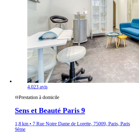
4.0
23 avis
Prestation à domicile
Sens et Beauté Paris 9
1,8 km • 7 Rue Notre Dame de Lorette, 75009, Paris, Paris
9ème