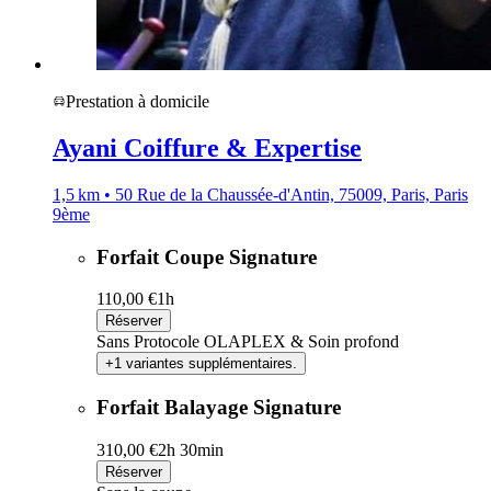
Prestation à domicile
Ayani Coiffure & Expertise
1,5 km • 50 Rue de la Chaussée-d'Antin, 75009, Paris, Paris
9ème
Forfait Coupe Signature
110,00 €
1h
Réserver
Sans Protocole OLAPLEX & Soin profond
+1 variantes supplémentaires.
Forfait Balayage Signature
310,00 €
2h 30min
Réserver