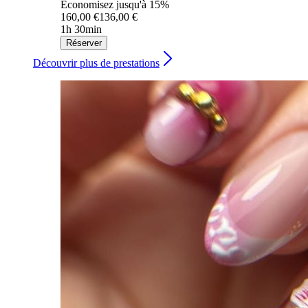
Économisez jusqu'à 15%
160,00 €
136,00 €
1h 30min
Réserver
Découvrir plus de prestations