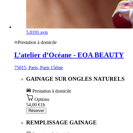
5.0
191 avis
Prestation à domicile
L’atelier d’Océane - EOA BEAUTY
75015, Paris, Paris 15ème
GAINAGE SUR ONGLES NATURELS
Prestation à domicile
Options
54,00 €
1h
Réserver
REMPLISSAGE GAINAGE