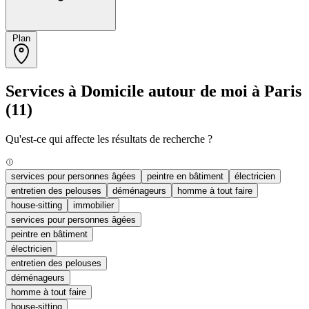
Plan
Services à Domicile autour de moi à Paris
(11)
Qu'est-ce qui affecte les résultats de recherche ?
services pour personnes âgées
peintre en bâtiment
électricien
entretien des pelouses
déménageurs
homme à tout faire
house-sitting
immobilier
services pour personnes âgées
peintre en bâtiment
électricien
entretien des pelouses
déménageurs
homme à tout faire
house-sitting