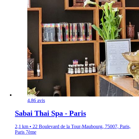
4.8
6 avis
Sabai Thai Spa - Paris
2,1 km • 22 Boulevard de la Tour-Maubourg, 75007, Paris,
Paris 7ème