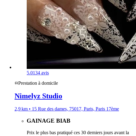
5.0
134 avis
Prestation à domicile
Nimelyz Studio
2,9 km • 15 Rue des dames, 75017, Paris, Paris 17ème
GAINAGE BIAB
Prix le plus bas pratiqué ces 30 derniers jours avant la