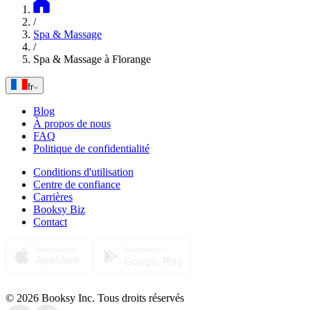
/
Spa & Massage
/
Spa & Massage à Florange
fr
Blog
À propos de nous
FAQ
Politique de confidentialité
Conditions d'utilisation
Centre de confiance
Carrières
Booksy Biz
Contact
© 2026 Booksy Inc. Tous droits réservés