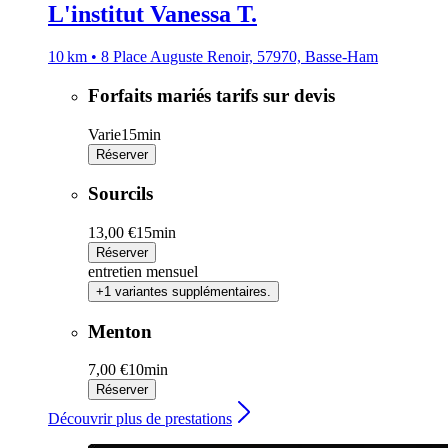
L'institut Vanessa T.
10 km • 8 Place Auguste Renoir, 57970, Basse-Ham
Forfaits mariés tarifs sur devis
Varie
15min
Réserver
Sourcils
13,00 €
15min
Réserver
entretien mensuel
+1 variantes supplémentaires.
Menton
7,00 €
10min
Réserver
Découvrir plus de prestations