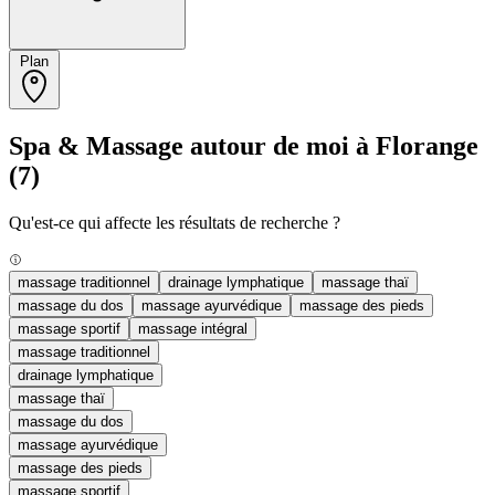
Plan
Spa & Massage autour de moi à Florange
(7)
Qu'est-ce qui affecte les résultats de recherche ?
massage traditionnel
drainage lymphatique
massage thaï
massage du dos
massage ayurvédique
massage des pieds
massage sportif
massage intégral
massage traditionnel
drainage lymphatique
massage thaï
massage du dos
massage ayurvédique
massage des pieds
massage sportif