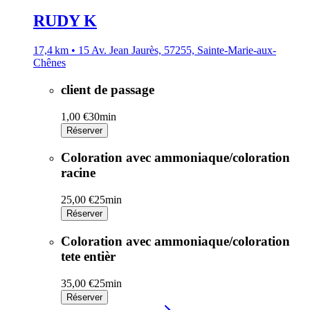
RUDY K
17,4 km • 15 Av. Jean Jaurès, 57255, Sainte-Marie-aux-
Chênes
client de passage
1,00 €
30min
Réserver
Coloration avec ammoniaque/coloration
racine
25,00 €
25min
Réserver
Coloration avec ammoniaque/coloration
tete entièr
35,00 €
25min
Réserver