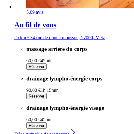
5.0
9 avis
Au fil de vous
25 km • 34 rue de pont à mousson, 57000, Metz
massage arrière du corps
60,00 €
45min
Réserver
drainage lympho-énergie corps
90,00 €
1h 15min
Réserver
drainage lympho-énergie visage
60,00 €
45min
Réserver