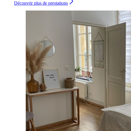
Découvrir plus de prestations