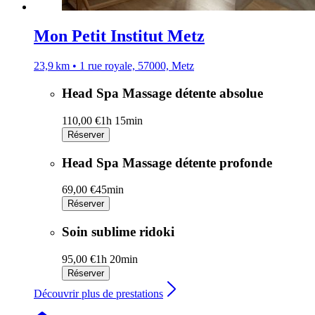
Mon Petit Institut Metz
23,9 km • 1 rue royale, 57000, Metz
Head Spa Massage détente absolue
110,00 €
1h 15min
Réserver
Head Spa Massage détente profonde
69,00 €
45min
Réserver
Soin sublime ridoki
95,00 €
1h 20min
Réserver
Découvrir plus de prestations