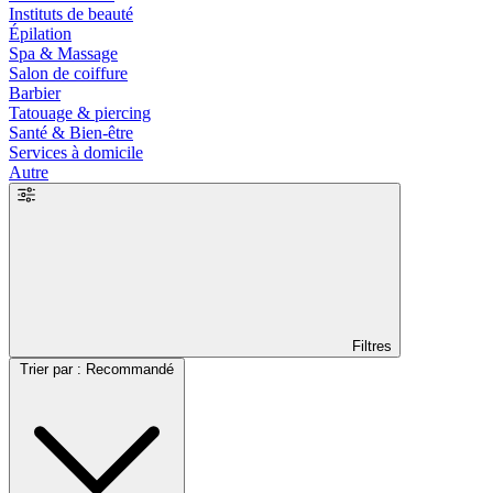
Instituts de beauté
Épilation
Spa & Massage
Salon de coiffure
Barbier
Tatouage & piercing
Santé & Bien-être
Services à domicile
Autre
Filtres
Trier par : Recommandé