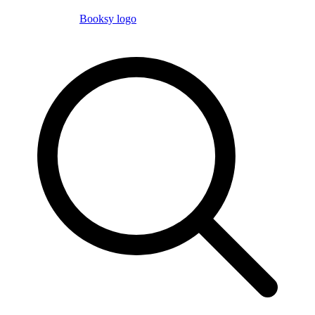
Booksy logo