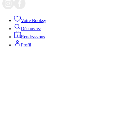
Votre Booksy
Découvrez
Rendez-vous
Profil