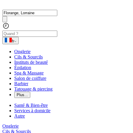
fr
Onglerie
Cils & Sourcils
Instituts de beauté
Épilation
Spa & Massage
Salon de coiffure
Barbier
Tatouage & piercing
Plus...
Santé & Bien-être
Services à domicile
Autre
Onglerie
Cils & Sourcils