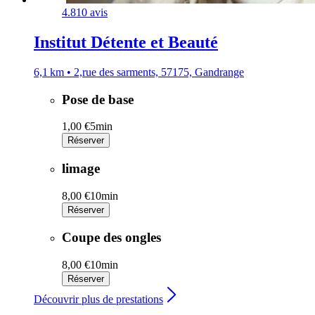
4.8
10 avis
Institut Détente et Beauté
6,1 km • 2,rue des sarments, 57175, Gandrange
Pose de base
1,00 €
5min
Réserver
limage
8,00 €
10min
Réserver
Coupe des ongles
8,00 €
10min
Réserver
Découvrir plus de prestations