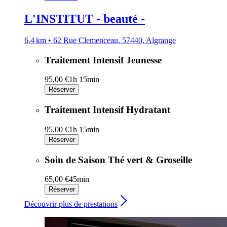
L'INSTITUT - beauté -
6,4 km • 62 Rue Clemenceau, 57440, Algrange
Traitement Intensif Jeunesse
95,00 €
1h 15min
Réserver
Traitement Intensif Hydratant
95,00 €
1h 15min
Réserver
Soin de Saison Thé vert & Groseille
65,00 €
45min
Réserver
Découvrir plus de prestations