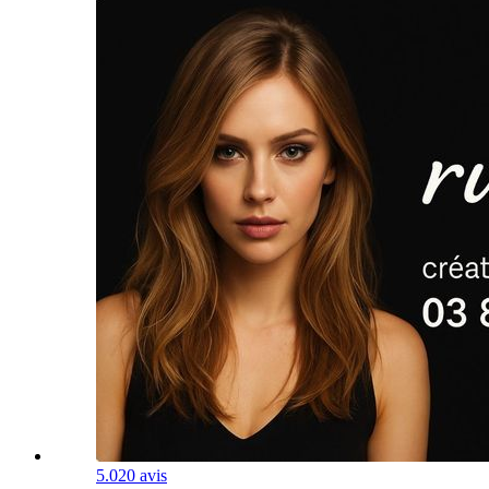
5.0
20 avis