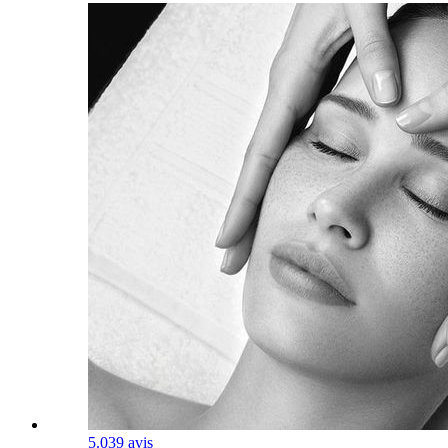
5.0
39 avis