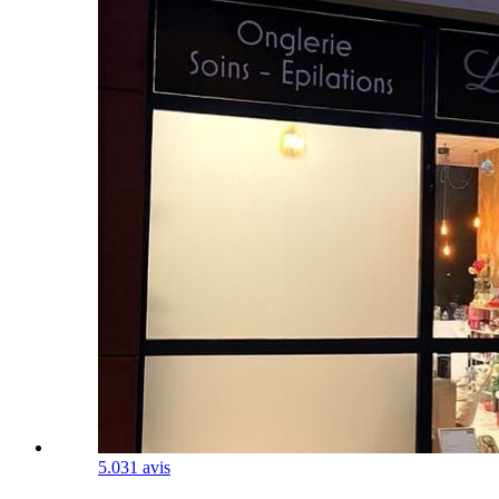
5.0
31 avis