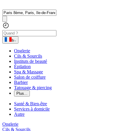
fr
Onglerie
Cils & Sourcils
Instituts de beauté
Épilation
Spa & Massage
Salon de coiffure
Barbier
Tatouage & piercing
Plus...
Santé & Bien-être
Services à domicile
Autre
Onglerie
Cils & Sourcils