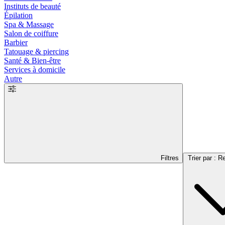
Instituts de beauté
Épilation
Spa & Massage
Salon de coiffure
Barbier
Tatouage & piercing
Santé & Bien-être
Services à domicile
Autre
Filtres