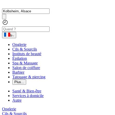
fr
Onglerie
Cils & Sourcils
Instituts de beauté
Épilation
Spa & Massage
Salon de coiffure
Barbier
Tatouage & piercing
Plus...
Santé & Bien-être
Services à domicile
Autre
Onglerie
Cils & Sourcils