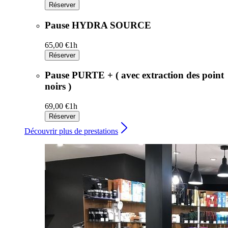
Réserver
Pause HYDRA SOURCE
65,00 €
1h
Réserver
Pause PURTE + ( avec extraction des point
noirs )
69,00 €
1h
Réserver
Découvrir plus de prestations