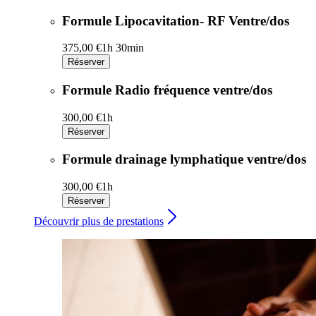
Formule Lipocavitation- RF Ventre/dos
375,00 €
1h 30min
Réserver
Formule Radio fréquence ventre/dos
300,00 €
1h
Réserver
Formule drainage lymphatique ventre/dos
300,00 €
1h
Réserver
Découvrir plus de prestations