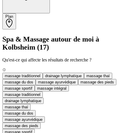
Plan
Spa & Massage autour de moi à
Kolbsheim
(17)
Qu'est-ce qui affecte les résultats de recherche ?
massage traditionnel
drainage lymphatique
massage thaï
massage du dos
massage ayurvédique
massage des pieds
massage sportif
massage intégral
massage traditionnel
drainage lymphatique
massage thaï
massage du dos
massage ayurvédique
massage des pieds
massage sportif