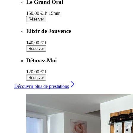
Le Grand Oral
150,00 €
1h 15min
Réserver
Elixir de Jouvence
140,00 €
1h
Réserver
Détoxez-Moi
120,00 €
1h
Réserver
Découvrir plus de prestations