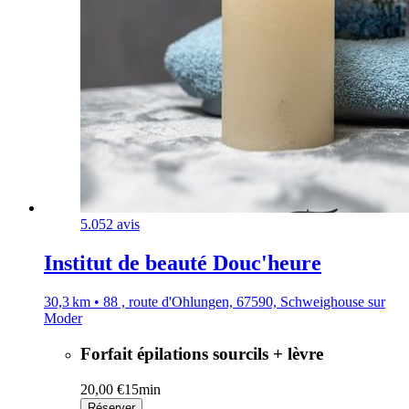
5.0
52 avis
Institut de beauté Douc'heure
30,3 km • 88 , route d'Ohlungen, 67590, Schweighouse sur
Moder
Forfait épilations sourcils + lèvre
20,00 €
15min
Réserver