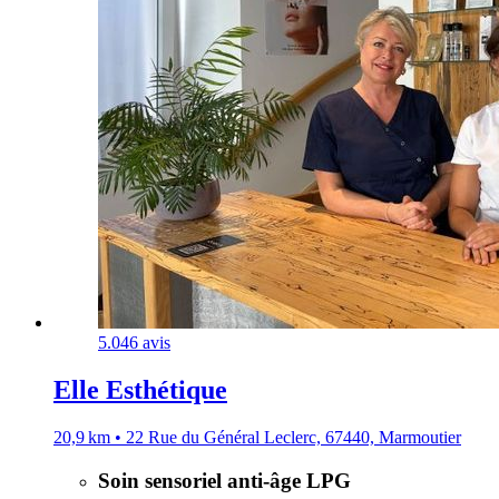
5.0
46 avis
Elle Esthétique
20,9 km • 22 Rue du Général Leclerc, 67440, Marmoutier
Soin sensoriel anti-âge LPG