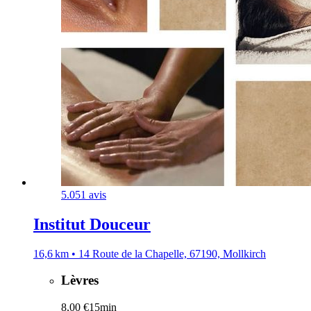
5.0
51 avis
Institut Douceur
16,6 km • 14 Route de la Chapelle, 67190, Mollkirch
Lèvres
8,00 €
15min