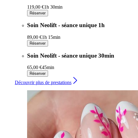
119,00 €
1h 30min
Réserver
Soin Neolift - séance unique 1h
89,00 €
1h 15min
Réserver
Soin Neolift - séance unique 30min
65,00 €
45min
Réserver
Découvrir plus de prestations