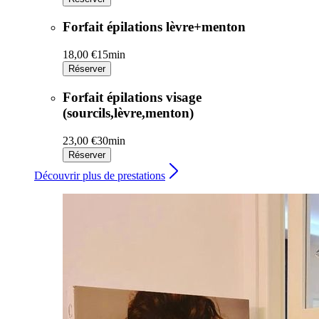
Forfait épilations lèvre+menton
18,00 €
15min
Réserver
Forfait épilations visage
(sourcils,lèvre,menton)
23,00 €
30min
Réserver
Découvrir plus de prestations