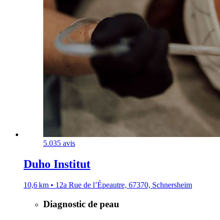
5.0
35 avis
Duho Institut
10,6 km • 12a Rue de l’Épeautre, 67370, Schnersheim
Diagnostic de peau