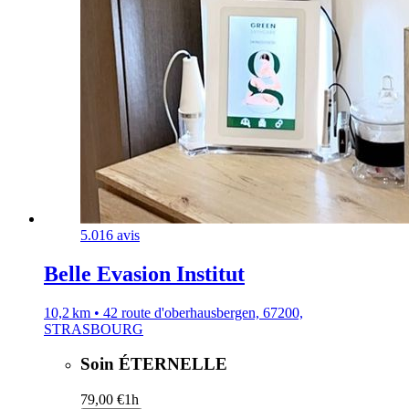
5.0
16 avis
Belle Evasion Institut
10,2 km • 42 route d'oberhausbergen, 67200,
STRASBOURG
Soin ÉTERNELLE
79,00 €
1h