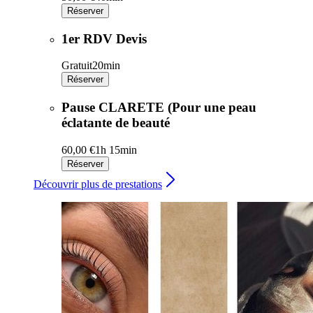
Réserver
1er RDV Devis
Gratuit
20min
Réserver
Pause CLARETE (Pour une peau
éclatante de beauté
60,00 €
1h 15min
Réserver
Découvrir plus de prestations