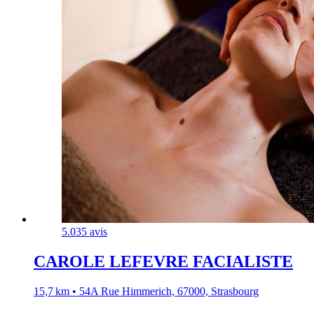
5.0
35 avis
CAROLE LEFEVRE FACIALISTE
15,7 km • 54A Rue Himmerich, 67000, Strasbourg