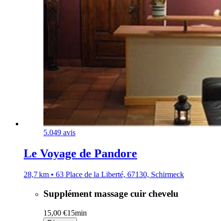
5.0
49 avis
Le Voyage de Pandore
28,7 km • 63 Place de la Liberté, 67130, Schirmeck
Supplément massage cuir chevelu
15,00 €
15min