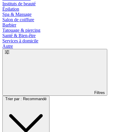
Instituts de beauté
Épilation
Spa & Massage
Salon de coiffure
Barbier
Tatouage & piercing
Santé & Bien-être
Services à domicile
Autre
Filtres
Trier par : Recommandé