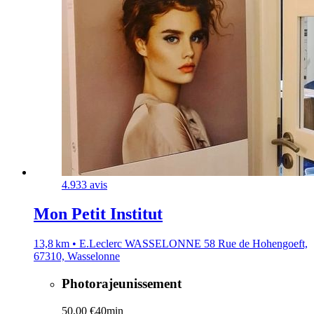
4.9
33 avis
Mon Petit Institut
13,8 km • E.Leclerc WASSELONNE 58 Rue de Hohengoeft,
67310, Wasselonne
Photorajeunissement
50,00 €
40min