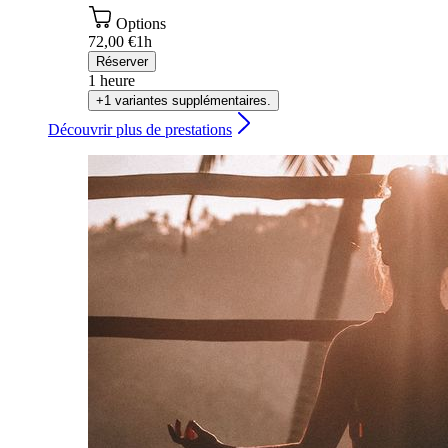
Options
72,00 €
1h
Réserver
1 heure
+1 variantes supplémentaires.
Découvrir plus de prestations