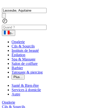
fr
Onglerie
Cils & Sourcils
Instituts de beauté
Épilation
Spa & Massage
Salon de coiffure
Barbier
Tatouage & piercing
Plus...
Santé & Bien-être
Services à domicile
Autre
Onglerie
Cils & Sourcils