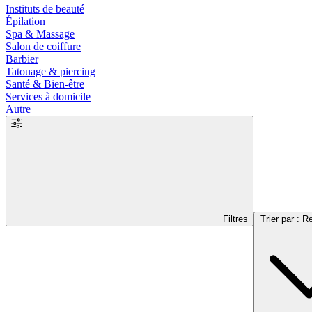
Instituts de beauté
Épilation
Spa & Massage
Salon de coiffure
Barbier
Tatouage & piercing
Santé & Bien-être
Services à domicile
Autre
Filtres