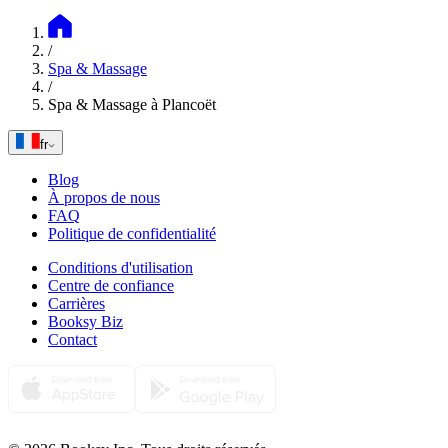
/
Spa & Massage
/
Spa & Massage à Plancoët
fr
Blog
À propos de nous
FAQ
Politique de confidentialité
Conditions d'utilisation
Centre de confiance
Carrières
Booksy Biz
Contact