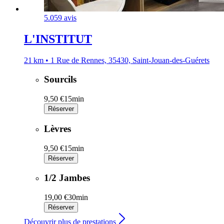
5.0
59 avis
L'INSTITUT
21 km • 1 Rue de Rennes, 35430, Saint-Jouan-des-Guérets
Sourcils
9,50 €
15min
Réserver
Lèvres
9,50 €
15min
Réserver
1/2 Jambes
19,00 €
30min
Réserver
Découvrir plus de prestations