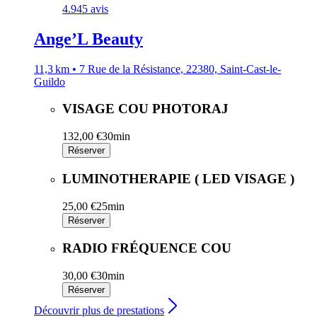
4.9
45 avis
Ange’L Beauty
11,3 km • 7 Rue de la Résistance, 22380, Saint-Cast-le-
Guildo
VISAGE COU PHOTORAJ
132,00 €
30min
Réserver
LUMINOTHERAPIE ( LED VISAGE )
25,00 €
25min
Réserver
RADIO FRÉQUENCE COU
30,00 €
30min
Réserver
Découvrir plus de prestations