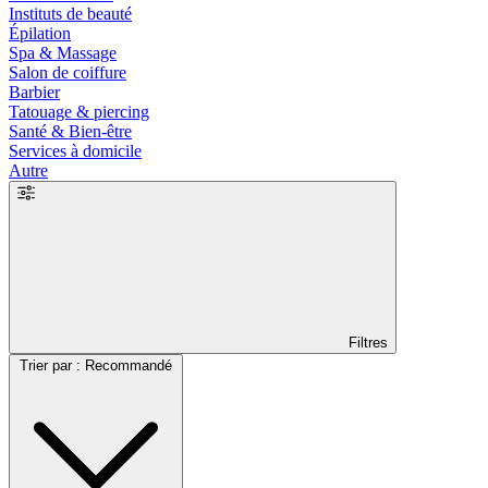
Instituts de beauté
Épilation
Spa & Massage
Salon de coiffure
Barbier
Tatouage & piercing
Santé & Bien-être
Services à domicile
Autre
Filtres
Trier par : Recommandé