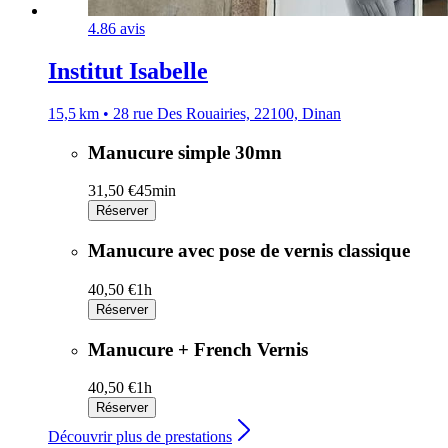
4.8
6 avis
Institut Isabelle
15,5 km • 28 rue Des Rouairies, 22100, Dinan
Manucure simple 30mn
31,50 €
45min
Réserver
Manucure avec pose de vernis classique
40,50 €
1h
Réserver
Manucure + French Vernis
40,50 €
1h
Réserver
Découvrir plus de prestations