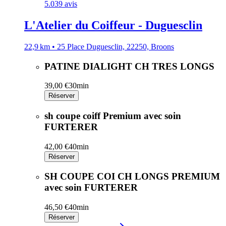
5.0
39 avis
L'Atelier du Coiffeur - Duguesclin
22,9 km • 25 Place Duguesclin, 22250, Broons
PATINE DIALIGHT CH TRES LONGS
39,00 €
30min
Réserver
sh coupe coiff Premium avec soin
FURTERER
42,00 €
40min
Réserver
SH COUPE COI CH LONGS PREMIUM
avec soin FURTERER
46,50 €
40min
Réserver