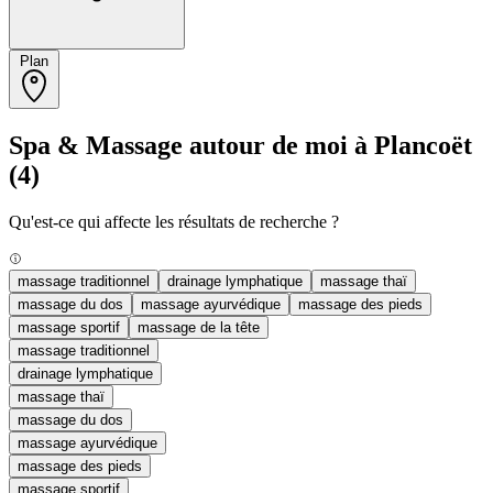
Plan
Spa & Massage autour de moi à Plancoët
(4)
Qu'est-ce qui affecte les résultats de recherche ?
massage traditionnel
drainage lymphatique
massage thaï
massage du dos
massage ayurvédique
massage des pieds
massage sportif
massage de la tête
massage traditionnel
drainage lymphatique
massage thaï
massage du dos
massage ayurvédique
massage des pieds
massage sportif