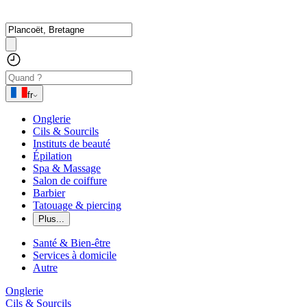
fr
Onglerie
Cils & Sourcils
Instituts de beauté
Épilation
Spa & Massage
Salon de coiffure
Barbier
Tatouage & piercing
Plus...
Santé & Bien-être
Services à domicile
Autre
Onglerie
Cils & Sourcils