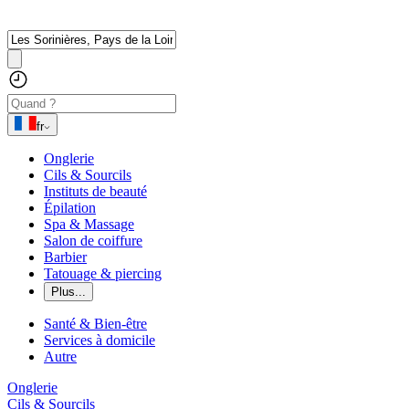
fr
Onglerie
Cils & Sourcils
Instituts de beauté
Épilation
Spa & Massage
Salon de coiffure
Barbier
Tatouage & piercing
Plus...
Santé & Bien-être
Services à domicile
Autre
Onglerie
Cils & Sourcils