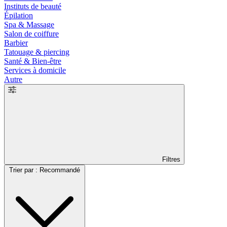
Instituts de beauté
Épilation
Spa & Massage
Salon de coiffure
Barbier
Tatouage & piercing
Santé & Bien-être
Services à domicile
Autre
Filtres
Trier par : Recommandé