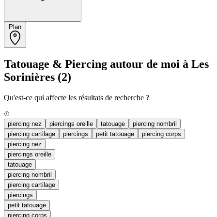
Plan
Tatouage & Piercing autour de moi à Les
Sorinières
(2)
Qu'est-ce qui affecte les résultats de recherche ?
piercing nez
piercings oreille
tatouage
piercing nombril
piercing cartilage
piercings
petit tatouage
piercing corps
piercing nez
piercings oreille
tatouage
piercing nombril
piercing cartilage
piercings
petit tatouage
piercing corps