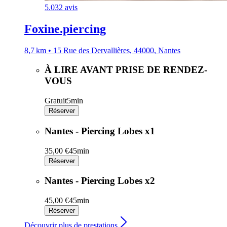
5.0
32 avis
Foxine.piercing
8,7 km • 15 Rue des Dervallières, 44000, Nantes
À LIRE AVANT PRISE DE RENDEZ-
VOUS
Gratuit
5min
Réserver
Nantes - Piercing Lobes x1
35,00 €
45min
Réserver
Nantes - Piercing Lobes x2
45,00 €
45min
Réserver
Découvrir plus de prestations