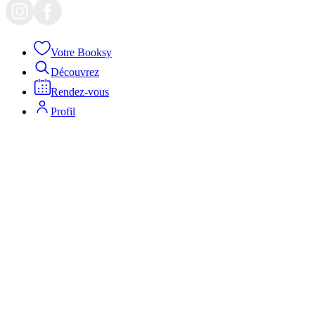
Votre Booksy
Découvrez
Rendez-vous
Profil