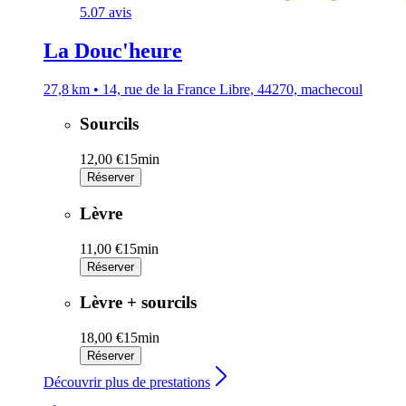
5.0
7 avis
La Douc'heure
27,8 km • 14, rue de la France Libre, 44270, machecoul
Sourcils
12,00 €
15min
Réserver
Lèvre
11,00 €
15min
Réserver
Lèvre + sourcils
18,00 €
15min
Réserver
Découvrir plus de prestations