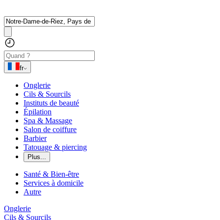
fr
Onglerie
Cils & Sourcils
Instituts de beauté
Épilation
Spa & Massage
Salon de coiffure
Barbier
Tatouage & piercing
Plus...
Santé & Bien-être
Services à domicile
Autre
Onglerie
Cils & Sourcils