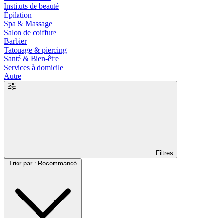
Instituts de beauté
Épilation
Spa & Massage
Salon de coiffure
Barbier
Tatouage & piercing
Santé & Bien-être
Services à domicile
Autre
Filtres
Trier par : Recommandé