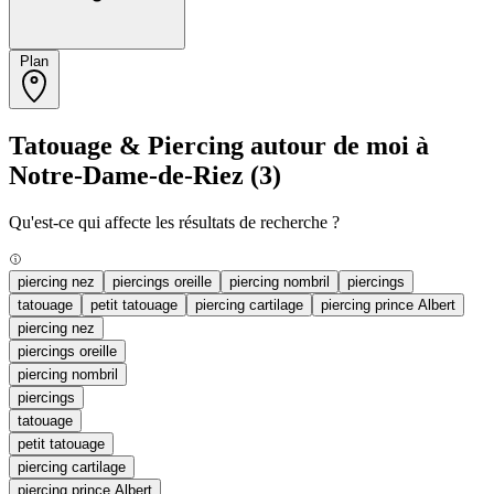
Plan
Tatouage & Piercing autour de moi à
Notre-Dame-de-Riez
(3)
Qu'est-ce qui affecte les résultats de recherche ?
piercing nez
piercings oreille
piercing nombril
piercings
tatouage
petit tatouage
piercing cartilage
piercing prince Albert
piercing nez
piercings oreille
piercing nombril
piercings
tatouage
petit tatouage
piercing cartilage
piercing prince Albert