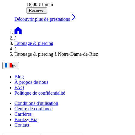
18,00 €
15min
Réserver
Découvrir plus de prestations
/
Tatouage & piercing
/
Tatouage & piercing à Notre-Dame-de-Riez
fr
Blog
À propos de nous
FAQ
Politique de confidentialité
Conditions d'utilisation
Centre de confiance
Carrières
Booksy Biz
Contact