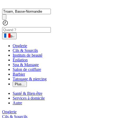
fr
Onglerie
Cils & Sourcils
Instituts de beauté
Épilation
Spa & Massage
Salon de coiffure
Barbier
Tatouage & piercing
Plus...
Santé & Bien-être
Services à domicile
Autre
Onglerie
Cils & Sourcils