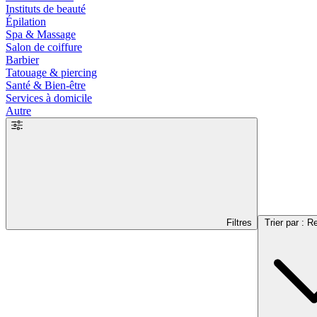
Instituts de beauté
Épilation
Spa & Massage
Salon de coiffure
Barbier
Tatouage & piercing
Santé & Bien-être
Services à domicile
Autre
Filtres