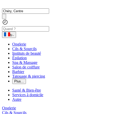
fr
Onglerie
Cils & Sourcils
Instituts de beauté
Épilation
Spa & Massage
Salon de coiffure
Barbier
Tatouage & piercing
Plus...
Santé & Bien-être
Services à domicile
Autre
Onglerie
Cils & Sourcils