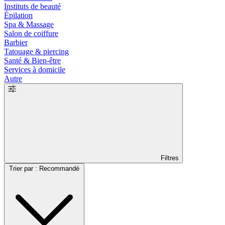
Instituts de beauté
Épilation
Spa & Massage
Salon de coiffure
Barbier
Tatouage & piercing
Santé & Bien-être
Services à domicile
Autre
Filtres
Trier par : Recommandé