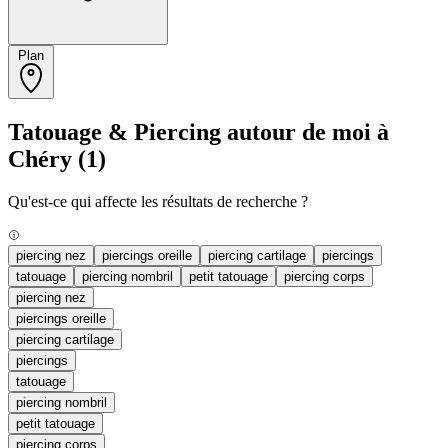
Plan
Tatouage & Piercing autour de moi à
Chéry
(1)
Qu'est-ce qui affecte les résultats de recherche ?
piercing nez
piercings oreille
piercing cartilage
piercings
tatouage
piercing nombril
petit tatouage
piercing corps
piercing nez
piercings oreille
piercing cartilage
piercings
tatouage
piercing nombril
petit tatouage
piercing corps