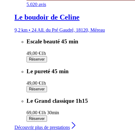
5.0
20 avis
Le boudoir de Celine
9,2 km • 24 All. du Pré Gaudré, 18120, Méreau
Escale beauté 45 min
49,00 €
1h
Réserver
Le pureté 45 min
49,00 €
1h
Réserver
Le Grand classique 1h15
69,00 €
1h 30min
Réserver
Découvrir plus de prestations