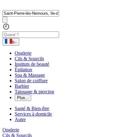
fr
Onglerie
Cils & Sourcils
Instituts de beauté
Épilation
Spa & Massage
Salon de coiffure
Barbier
Tatouage & piercing
Plus...
Santé & Bien-être
Services à domicile
Autre
Onglerie
Cils & Sourcils