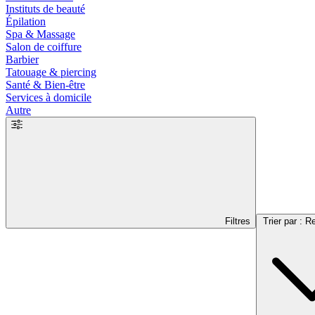
Instituts de beauté
Épilation
Spa & Massage
Salon de coiffure
Barbier
Tatouage & piercing
Santé & Bien-être
Services à domicile
Autre
Filtres