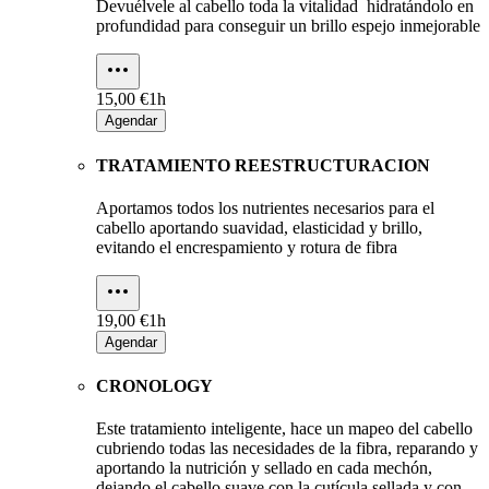
Devuélvele al cabello toda la vitalidad hidratándolo en
profundidad para conseguir un brillo espejo inmejorable
15,00 €
1h
Agendar
TRATAMIENTO REESTRUCTURACION
Aportamos todos los nutrientes necesarios para el
cabello aportando suavidad, elasticidad y brillo,
evitando el encrespamiento y rotura de fibra
19,00 €
1h
Agendar
CRONOLOGY
Este tratamiento inteligente, hace un mapeo del cabello
cubriendo todas las necesidades de la fibra, reparando y
aportando la nutrición y sellado en cada mechón,
dejando el cabello suave con la cutícula sellada y con