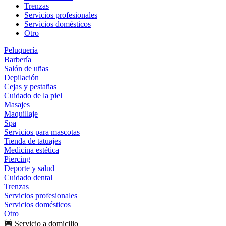
Trenzas
Servicios profesionales
Servicios domésticos
Otro
Peluquería
Barbería
Salón de uñas
Depilación
Cejas y pestañas
Cuidado de la piel
Masajes
Maquillaje
Spa
Servicios para mascotas
Tienda de tatuajes
Medicina estética
Piercing
Deporte y salud
Cuidado dental
Trenzas
Servicios profesionales
Servicios domésticos
Otro
Servicio a domicilio