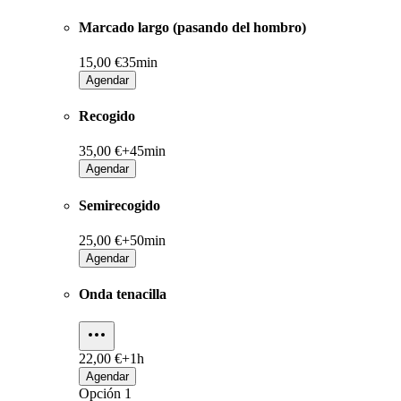
Marcado largo (pasando del hombro)
15,00 €
35min
Agendar
Recogido
35,00 €+
45min
Agendar
Semirecogido
25,00 €+
50min
Agendar
Onda tenacilla
22,00 €+
1h
Agendar
Opción 1