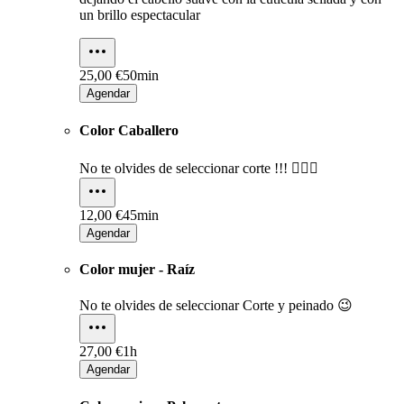
un brillo espectacular
25,00 €
50min
Agendar
Color Caballero
No te olvides de seleccionar corte !!! 💇🏽‍♂️
12,00 €
45min
Agendar
Color mujer - Raíz
No te olvides de seleccionar Corte y peinado 😉
27,00 €
1h
Agendar