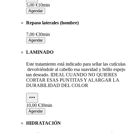
5,00 €
10min
Agendar
Repaso laterales (hombre)
7,00 €
30min
Agendar
LAMINADO
Este tratamiento está indicado para sellar las cutículas
devolviéndole al cabello esa suavidad y brillo espejo
tan deseado. IDEAL CUANDO NO QUIERES
CORTAR ESAS PUNTITAS Y ALARGAR LA
DURABILIDAD DEL COLOR
10,00 €
30min
Agendar
HIDRATACIÓN