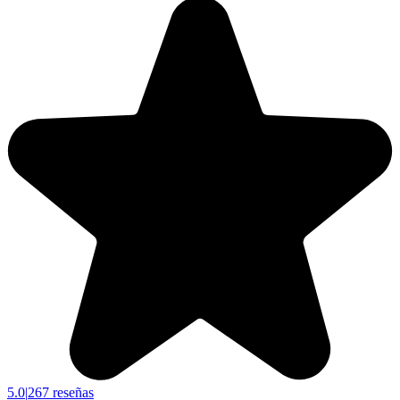
5.0
|
267 reseñas