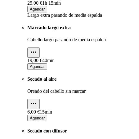
25,00 €
1h 15min
Agendar
Largo extra pasando de media espalda
Marcado largo extra
Cabello largo pasando de media espalda
19,00 €
40min
Agendar
Secado al aire
Oreado del cabello sin marcar
6,00 €
15min
Agendar
Secado con difusor