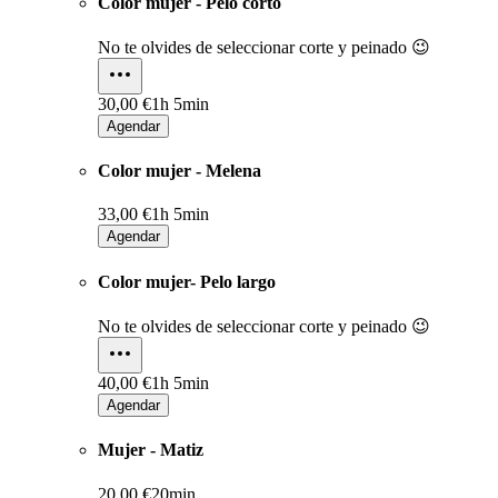
Color mujer - Pelo corto
No te olvides de seleccionar corte y peinado 😉
30,00 €
1h 5min
Agendar
Color mujer - Melena
33,00 €
1h 5min
Agendar
Color mujer- Pelo largo
No te olvides de seleccionar corte y peinado 😉
40,00 €
1h 5min
Agendar
Mujer - Matiz
20,00 €
20min