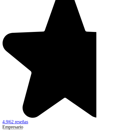
4.9
|
62 reseñas
Empresario