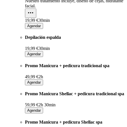
Nuestro tratamiento incluye, diseño de cejas, hidratante
facial.
19,99 €
30min
Agendar
Depilación espalda
19,99 €
30min
Agendar
Promo Manicura + pedicura tradicional spa
49,99 €
2h
Agendar
Promo Manicura Shellac + pedicura tradicional spa
59,99 €
2h 30min
Agendar
Promo Manicura + pedicura Shellac spa