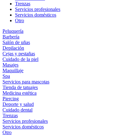
Trenzas
Servicios profesionales
Servicios domésticos
Otro
Peluquería
Barbería
Salón de uñas
Depilación
Cejas y pestañas
Cuidado de la piel
Masajes
Maquillaje
Spa
Servicios para mascotas
Tienda de tatuajes
Medicina estética
Piercing
Deporte y salud
Cuidado dental
Trenzas
Servicios profesionales
Servicios domésticos
Otro