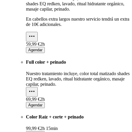
shades EQ redken, lavado, ritual hidratante orgánico,
masaje capilar, peinado.
En cabellos extra largos nuestro servicio tendrá un extra
de 10€ adicionales.
59,99 €
2h
Agendar
Full color + peinado
Nuestro tratamiento incluye, color total matizado shades
EQ redken, lavado, ritual hidratante orgánico, masaje
capilar, peinado.
69,99 €
2h
Agendar
Color Raíz + corte + peinado
99,99 €
2h 15min