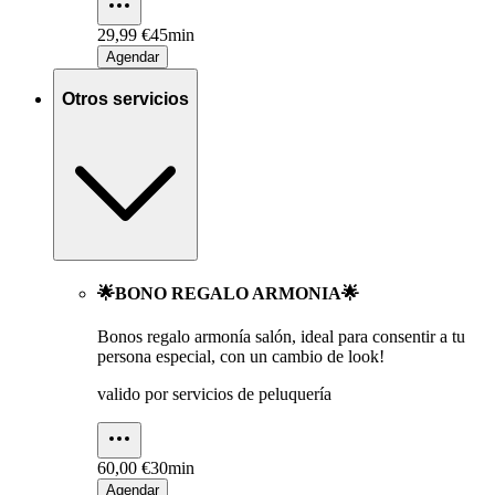
29,99 €
45min
Agendar
Otros servicios
🌟BONO REGALO ARMONIA🌟
Bonos regalo armonía salón, ideal para consentir a tu
persona especial, con un cambio de look!
valido por servicios de peluquería
60,00 €
30min
Agendar