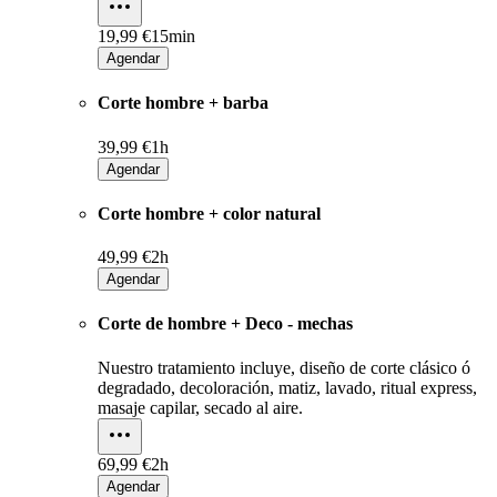
19,99 €
15min
Agendar
Corte hombre + barba
39,99 €
1h
Agendar
Corte hombre + color natural
49,99 €
2h
Agendar
Corte de hombre + Deco - mechas
Nuestro tratamiento incluye, diseño de corte clásico ó
degradado, decoloración, matiz, lavado, ritual express,
masaje capilar, secado al aire.
69,99 €
2h
Agendar