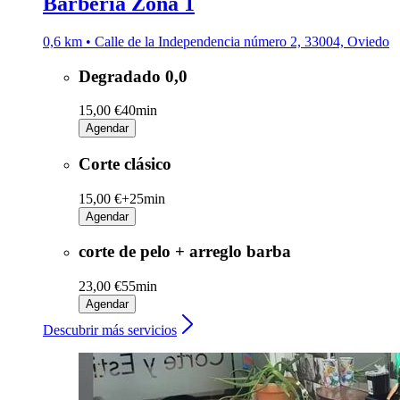
Barbería Zona 1
0,6 km • Calle de la Independencia número 2, 33004, Oviedo
Degradado 0,0
15,00 €
40min
Agendar
Corte clásico
15,00 €+
25min
Agendar
corte de pelo + arreglo barba
23,00 €
55min
Agendar
Descubrir más servicios