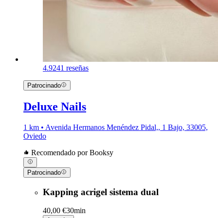
4.9
241 reseñas
Patrocinado
Deluxe Nails
1 km • Avenida Hermanos Menéndez Pidal,, 1 Bajo, 33005,
Oviedo
Recomendado por Booksy
Patrocinado
Kapping acrigel sistema dual
40,00 €
30min