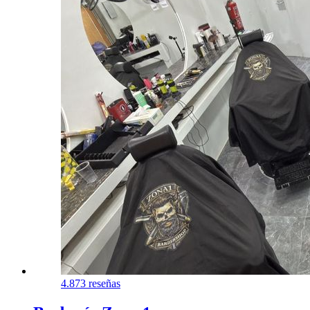
4.8
73 reseñas