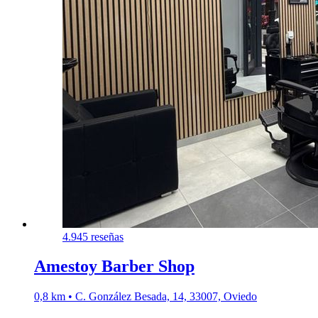
4.9
45 reseñas
Amestoy Barber Shop
0,8 km • C. González Besada, 14, 33007, Oviedo