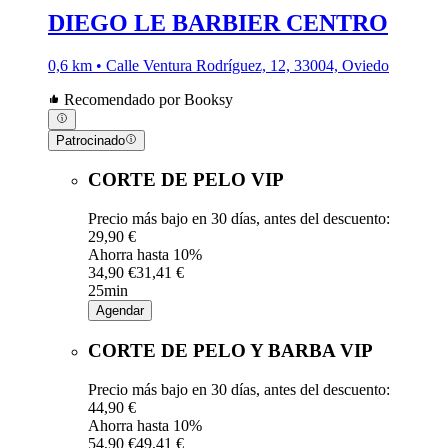
DIEGO LE BARBIER CENTRO
0,6 km • Calle Ventura Rodríguez, 12, 33004, Oviedo
Recomendado por Booksy
Patrocinado
CORTE DE PELO VIP
Precio más bajo en 30 días, antes del descuento:
29,90 €
Ahorra hasta 10%
34,90 €
31,41 €
25min
Agendar
CORTE DE PELO Y BARBA VIP
Precio más bajo en 30 días, antes del descuento:
44,90 €
Ahorra hasta 10%
54,90 €
49,41 €