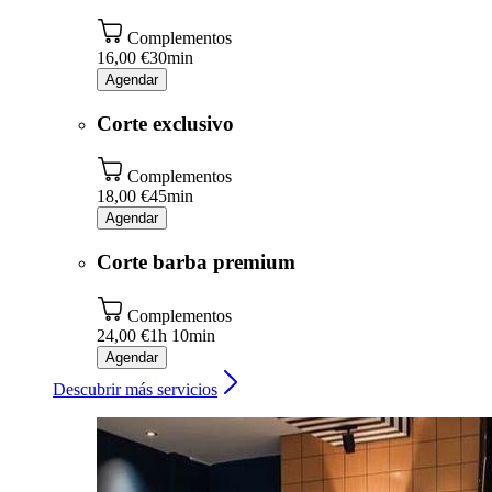
Complementos
16,00 €
30min
Agendar
Corte exclusivo
Complementos
18,00 €
45min
Agendar
Corte barba premium
Complementos
24,00 €
1h 10min
Agendar
Descubrir más servicios