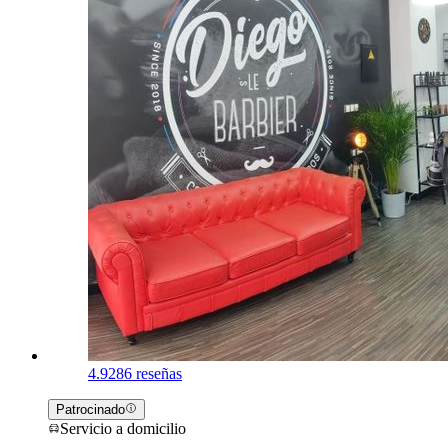
4.9
286 reseñas
Patrocinado
Servicio a domicilio