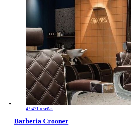
4.9
471 reseñas
Barberia Crooner