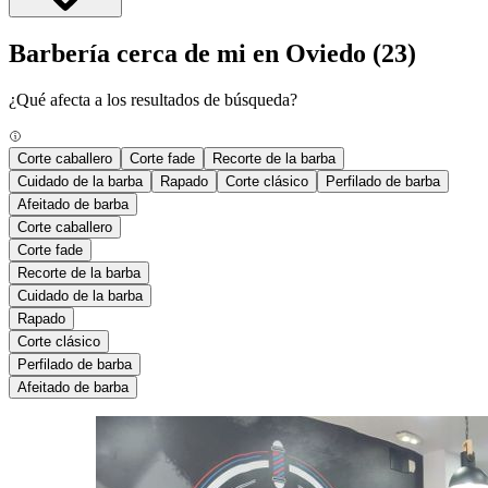
Barbería cerca de mi en Oviedo
(23)
¿Qué afecta a los resultados de búsqueda?
Corte caballero
Corte fade
Recorte de la barba
Cuidado de la barba
Rapado
Corte clásico
Perfilado de barba
Afeitado de barba
Corte caballero
Corte fade
Recorte de la barba
Cuidado de la barba
Rapado
Corte clásico
Perfilado de barba
Afeitado de barba