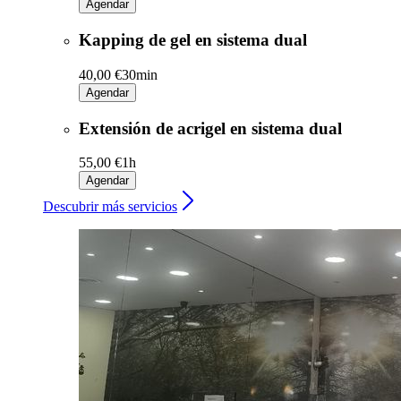
Agendar
Kapping de gel en sistema dual
40,00 €
30min
Agendar
Extensión de acrigel en sistema dual
55,00 €
1h
Agendar
Descubrir más servicios