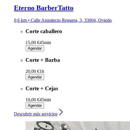
Eterno BarberTatto
0,6 km • Calle Arquitecto Reguera, 3, 33004, Oviedo
Corte caballero
15,00 €
45min
Agendar
Corte + Barba
20,00 €
1h
Agendar
Corte + Cejas
16,00 €
45min
Agendar
Descubrir más servicios