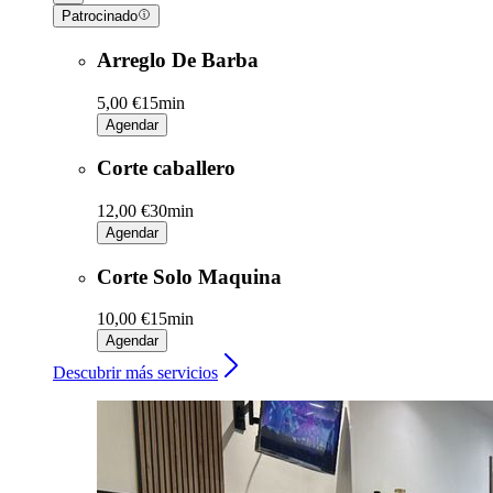
Patrocinado
Arreglo De Barba
5,00 €
15min
Agendar
Corte caballero
12,00 €
30min
Agendar
Corte Solo Maquina
10,00 €
15min
Agendar
Descubrir más servicios