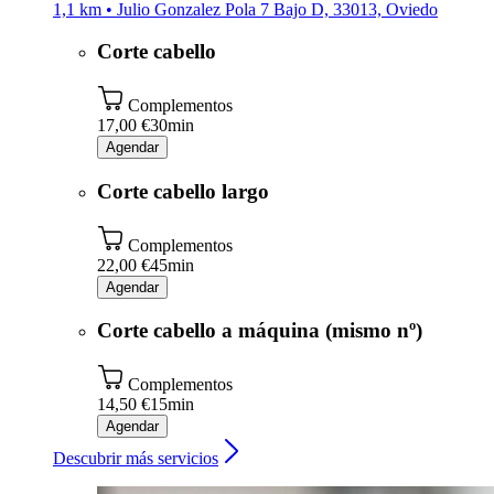
1,1 km • Julio Gonzalez Pola 7 Bajo D, 33013, Oviedo
Corte cabello
Complementos
17,00 €
30min
Agendar
Corte cabello largo
Complementos
22,00 €
45min
Agendar
Corte cabello a máquina (mismo nº)
Complementos
14,50 €
15min
Agendar
Descubrir más servicios