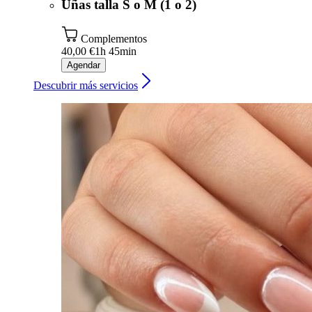
Uñas talla S o M (1 o 2)
Complementos
40,00 €
1h 45min
Agendar
Descubrir más servicios