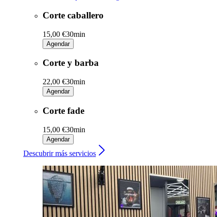
Corte caballero
15,00 €
30min
Agendar
Corte y barba
22,00 €
30min
Agendar
Corte fade
15,00 €
30min
Agendar
Descubrir más servicios