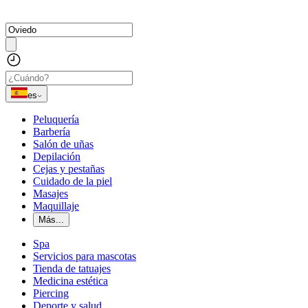
es
Peluquería
Barbería
Salón de uñas
Depilación
Cejas y pestañas
Cuidado de la piel
Masajes
Maquillaje
Más...
Spa
Servicios para mascotas
Tienda de tatuajes
Medicina estética
Piercing
Deporte y salud