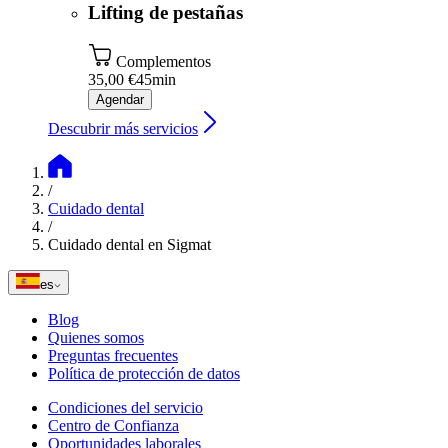
Lifting de pestañas
Complementos
35,00 €
45min
Agendar
Descubrir más servicios
/
Cuidado dental
/
Cuidado dental en Sigmat
es
Blog
Quienes somos
Preguntas frecuentes
Política de protección de datos
Condiciones del servicio
Centro de Confianza
Oportunidades laborales