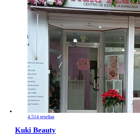
4.5
14 reseñas
Kuki Beauty