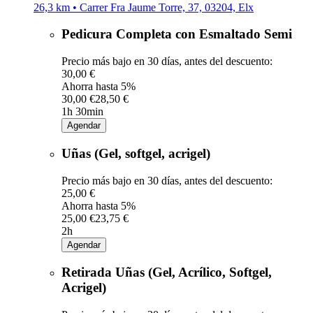
26,3 km • Carrer Fra Jaume Torre, 37, 03204, Elx
Pedicura Completa con Esmaltado Semi
Precio más bajo en 30 días, antes del descuento:
30,00 €
Ahorra hasta 5%
30,00 €
28,50 €
1h 30min
Agendar
Uñas (Gel, softgel, acrigel)
Precio más bajo en 30 días, antes del descuento:
25,00 €
Ahorra hasta 5%
25,00 €
23,75 €
2h
Agendar
Retirada Uñas (Gel, Acrílico, Softgel,
Acrigel)