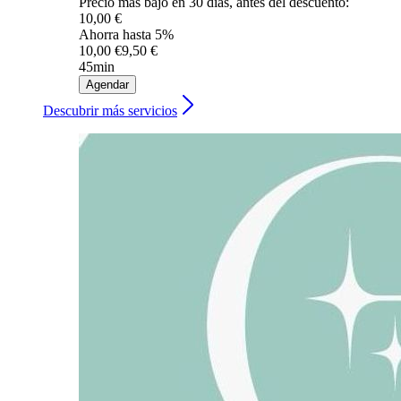
Precio más bajo en 30 días, antes del descuento:
10,00 €
Ahorra hasta 5%
10,00 €
9,50 €
45min
Agendar
Descubrir más servicios