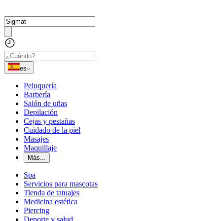
es
Peluquería
Barbería
Salón de uñas
Depilación
Cejas y pestañas
Cuidado de la piel
Masajes
Maquillaje
Más...
Spa
Servicios para mascotas
Tienda de tatuajes
Medicina estética
Piercing
Deporte y salud