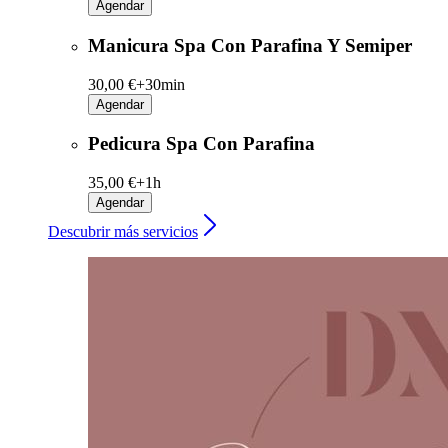
Agendar
Manicura Spa Con Parafina Y Semiper
30,00 €+
30min
Agendar
Pedicura Spa Con Parafina
35,00 €+
1h
Agendar
Descubrir más servicios