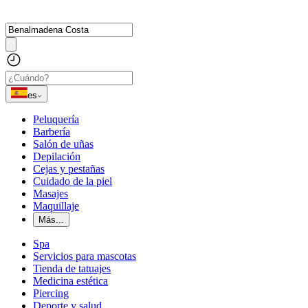
es
Peluquería
Barbería
Salón de uñas
Depilación
Cejas y pestañas
Cuidado de la piel
Masajes
Maquillaje
Más...
Spa
Servicios para mascotas
Tienda de tatuajes
Medicina estética
Piercing
Deporte y salud