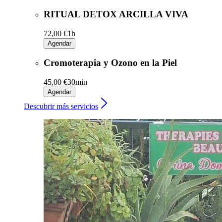
RITUAL DETOX ARCILLA VIVA
72,00 €
1h
Agendar
Cromoterapia y Ozono en la Piel
45,00 €
30min
Agendar
Descubrir más servicios