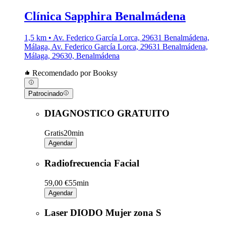
Clínica Sapphira Benalmádena
1,5 km • Av. Federico García Lorca, 29631 Benalmádena,
Málaga, Av. Federico García Lorca, 29631 Benalmádena,
Málaga, 29630, Benalmádena
Recomendado por Booksy
Patrocinado
DIAGNOSTICO GRATUITO
Gratis
20min
Agendar
Radiofrecuencia Facial
59,00 €
55min
Agendar
Laser DIODO Mujer zona S