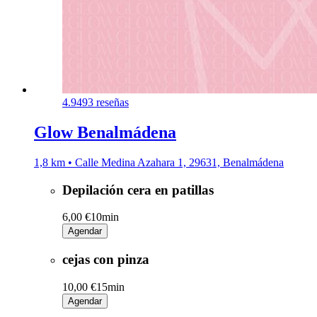
4.9
493 reseñas
Glow Benalmádena
1,8 km • Calle Medina Azahara 1, 29631, Benalmádena
Depilación cera en patillas
6,00 €
10min
Agendar
cejas con pinza
10,00 €
15min
Agendar