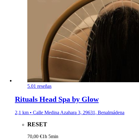
5.0
1 reseñas
Rituals Head Spa by Glow
2,1 km • Calle Medina Azahara 3, 29631, Benalmádena
RESET
70,00 €
1h 5min