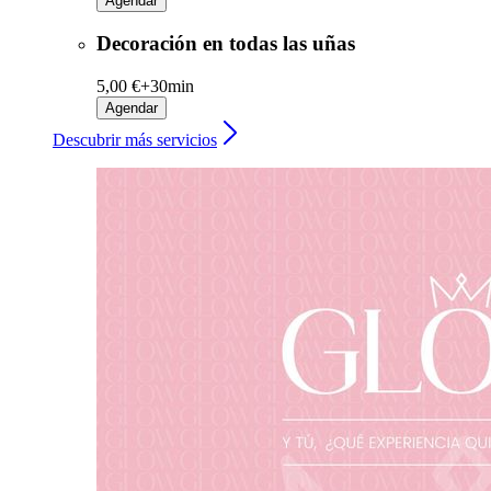
Agendar
Decoración en todas las uñas
5,00 €+
30min
Agendar
Descubrir más servicios