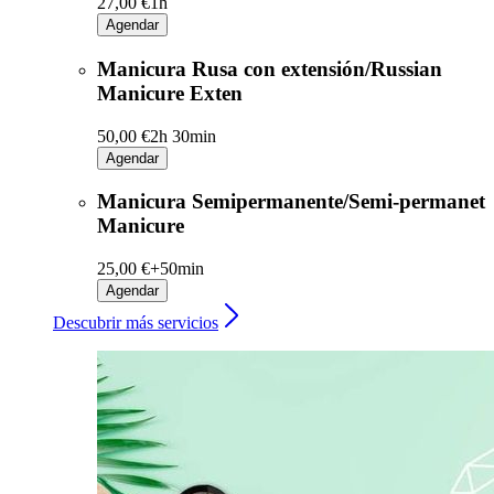
27,00 €
1h
Agendar
Manicura Rusa con extensión/Russian
Manicure Exten
50,00 €
2h 30min
Agendar
Manicura Semipermanente/Semi-permanet
Manicure
25,00 €+
50min
Agendar
Descubrir más servicios