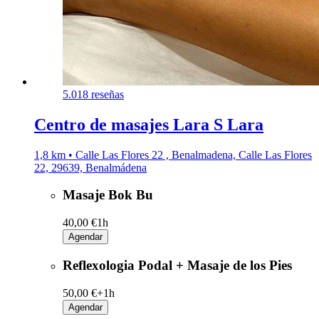
5.0
18 reseñas
Centro de masajes Lara S Lara
1,8 km • Calle Las Flores 22 , Benalmadena, Calle Las Flores
22, 29639, Benalmádena
Masaje Bok Bu
40,00 €
1h
Agendar
Reflexologia Podal + Masaje de los Pies
50,00 €+
1h
Agendar