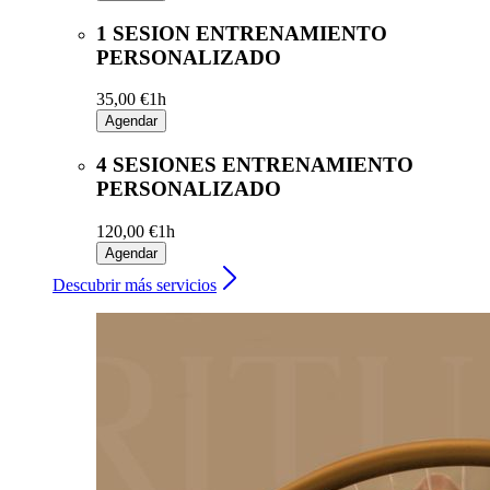
1 SESION ENTRENAMIENTO
PERSONALIZADO
35,00 €
1h
Agendar
4 SESIONES ENTRENAMIENTO
PERSONALIZADO
120,00 €
1h
Agendar
Descubrir más servicios