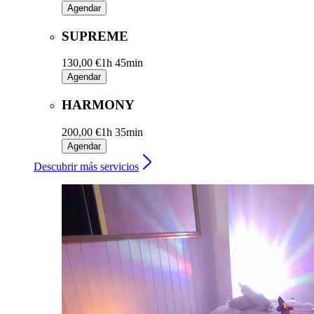
Agendar
SUPREME
130,00 €
1h 45min
Agendar
HARMONY
200,00 €
1h 35min
Agendar
Descubrir más servicios