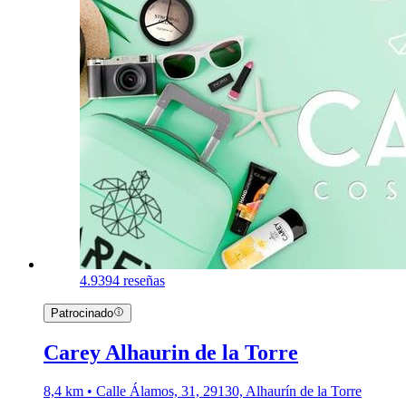
4.9
394 reseñas
Patrocinado
Carey Alhaurin de la Torre
8,4 km • Calle Álamos, 31, 29130, Alhaurín de la Torre