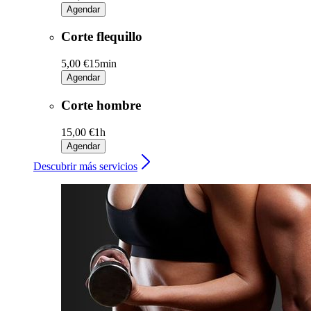
Agendar
Corte flequillo
5,00 €
15min
Agendar
Corte hombre
15,00 €
1h
Agendar
Descubrir más servicios