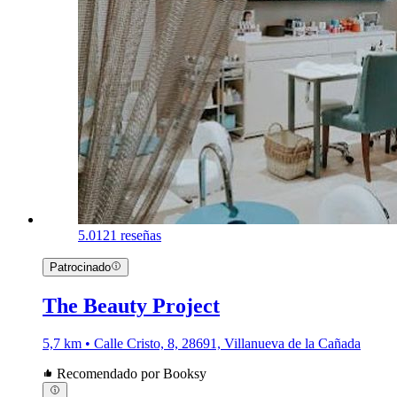
5.0
121 reseñas
Patrocinado
The Beauty Project
5,7 km • Calle Cristo, 8, 28691, Villanueva de la Cañada
Recomendado por Booksy