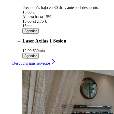
Precio más bajo en 30 días, antes del descuento:
15,00 €
Ahorra hasta 15%
15,00 €
12,75 €
15min
Agendar
Laser Axilas 1 Sesion
12,00 €
30min
Agendar
Descubrir más servicios