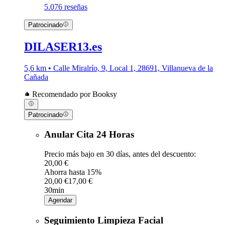
5.0
76 reseñas
Patrocinado
DILASER13.es
5,6 km • Calle Miralrío, 9, Local 1, 28691, Villanueva de la
Cañada
Recomendado por Booksy
Patrocinado
Anular Cita 24 Horas
Precio más bajo en 30 días, antes del descuento:
20,00 €
Ahorra hasta 15%
20,00 €
17,00 €
30min
Agendar
Seguimiento Limpieza Facial