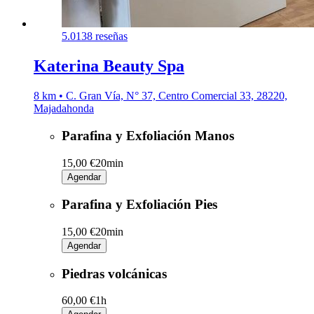
5.0
138 reseñas
Katerina Beauty Spa
8 km • C. Gran Vía, N° 37, Centro Comercial 33, 28220,
Majadahonda
Parafina y Exfoliación Manos
15,00 €
20min
Agendar
Parafina y Exfoliación Pies
15,00 €
20min
Agendar
Piedras volcánicas
60,00 €
1h