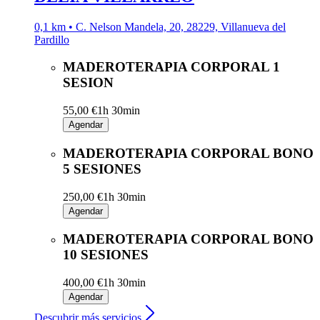
0,1 km • C. Nelson Mandela, 20, 28229, Villanueva del
Pardillo
MADEROTERAPIA CORPORAL 1
SESION
55,00 €
1h 30min
Agendar
MADEROTERAPIA CORPORAL BONO
5 SESIONES
250,00 €
1h 30min
Agendar
MADEROTERAPIA CORPORAL BONO
10 SESIONES
400,00 €
1h 30min
Agendar
Descubrir más servicios