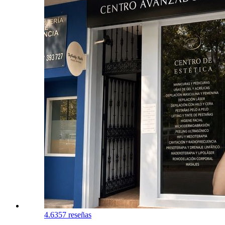
4.6
357 reseñas