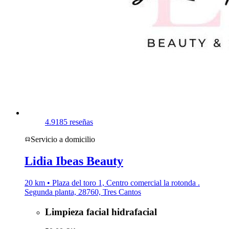
4.9
185 reseñas
Servicio a domicilio
Lidia Ibeas Beauty
20 km • Plaza del toro 1, Centro comercial la rotonda .
Segunda planta, 28760, Tres Cantos
Limpieza facial hidrafacial