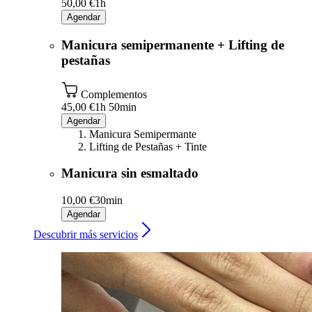
50,00 €
1h
Agendar
Manicura semipermanente + Lifting de
pestañas
Complementos
45,00 €
1h 50min
Agendar
Manicura Semipermante
Lifting de Pestañas + Tinte
Manicura sin esmaltado
10,00 €
30min
Agendar
Descubrir más servicios