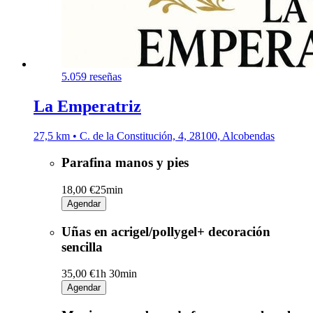
5.0
59 reseñas
La Emperatriz
27,5 km • C. de la Constitución, 4, 28100, Alcobendas
Parafina manos y pies
18,00 €
25min
Agendar
Uñas en acrigel/pollygel+ decoración
sencilla
35,00 €
1h 30min
Agendar