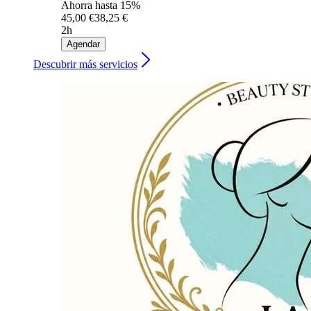
Ahorra hasta 15%
45,00 €
38,25 €
2h
Agendar
Descubrir más servicios