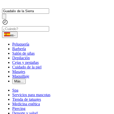
es
Peluquería
Barbería
Salón de uñas
Depilación
Cejas y pestañas
Cuidado de la piel
Masajes
Maquillaje
Más...
Spa
Servicios para mascotas
Tienda de tatuajes
Medicina estética
Piercing
Deporte y salud