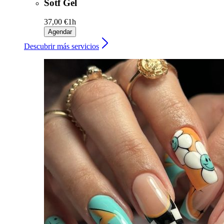
Sotf Gel
37,00 €
1h
Agendar
Descubrir más servicios