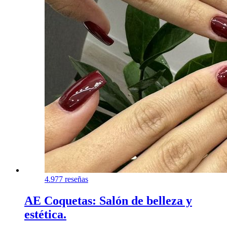
4.9
77 reseñas
AE Coquetas: Salón de belleza y
estética.