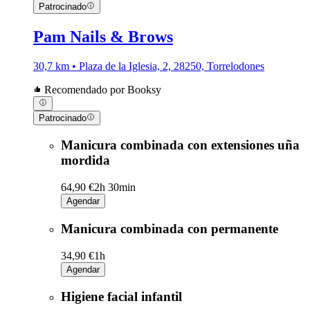
Patrocinado
Pam Nails & Brows
30,7 km • Plaza de la Iglesia, 2, 28250, Torrelodones
Recomendado por Booksy
Patrocinado
Manicura combinada con extensiones uña
mordida
64,90 €
2h 30min
Agendar
Manicura combinada con permanente
34,90 €
1h
Agendar
Higiene facial infantil