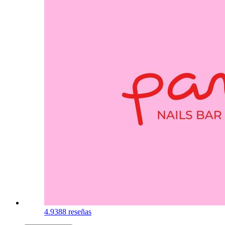
4.9
388 reseñas