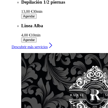
Depilación 1/2 piernas
13,00 €
30min
Agendar
Linea Alba
4,00 €
10min
Agendar
Descubrir más servicios