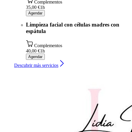
Complementos
35,00 €
1h
Agendar
Limpieza facial con células madres con
espátula
Complementos
40,00 €
1h
Agendar
Descubrir más servicios