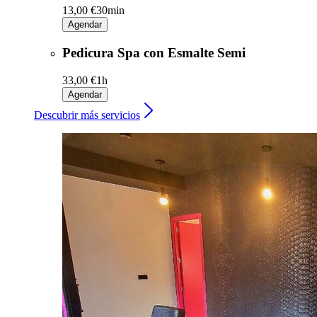
13,00 €
30min
Agendar
Pedicura Spa con Esmalte Semi
33,00 €
1h
Agendar
Descubrir más servicios