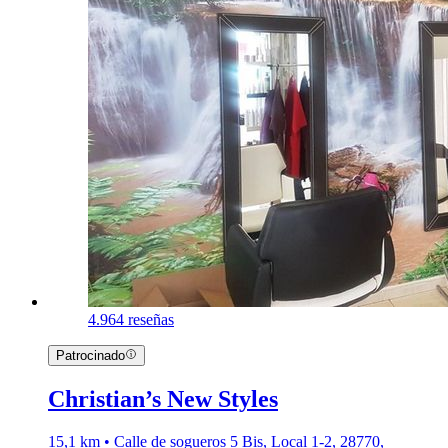
4.9
64 reseñas
Patrocinado
Christian’s New Styles
15,1 km • Calle de sogueros 5 Bis, Local 1-2, 28770,