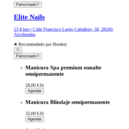
Patrocinado
Elite Nails
25,8 km • Calle Francisco Largo Caballero, 58, 28100,
Alcobendas
Recomendado por Booksy
Patrocinado
Manicura Spa premium esmalte
semipermanente
28,00 €
1h
Agendar
Manicura Blindaje semipermanente
32,00 €
1h
Agendar