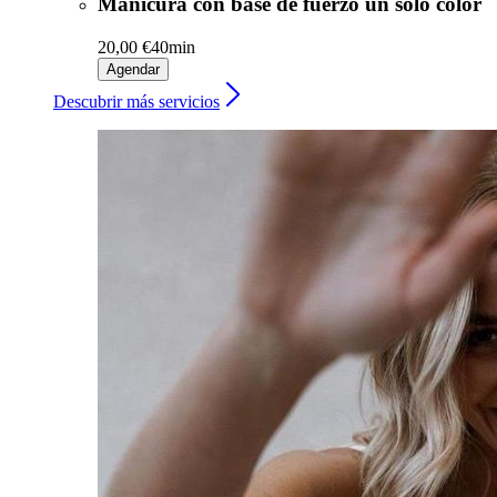
Manicura con base de fuerzo un solo color
20,00 €
40min
Agendar
Descubrir más servicios