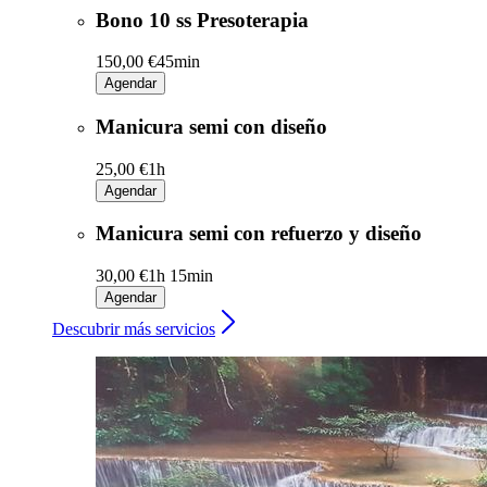
Bono 10 ss Presoterapia
150,00 €
45min
Agendar
Manicura semi con diseño
25,00 €
1h
Agendar
Manicura semi con refuerzo y diseño
30,00 €
1h 15min
Agendar
Descubrir más servicios