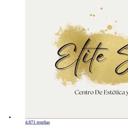
4.8
71 reseñas