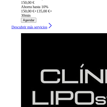
150,00 €
Ahorra hasta 10%
150,00 €+
135,00 €+
30min
Agendar
Descubrir más servicios