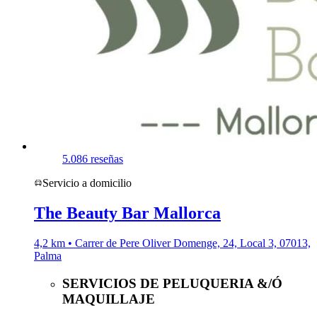
5.0
86 reseñas
Servicio a domicilio
The Beauty Bar Mallorca
4,2 km • Carrer de Pere Oliver Domenge, 24, Local 3, 07013,
Palma
SERVICIOS DE PELUQUERIA &/Ó
MAQUILLAJE