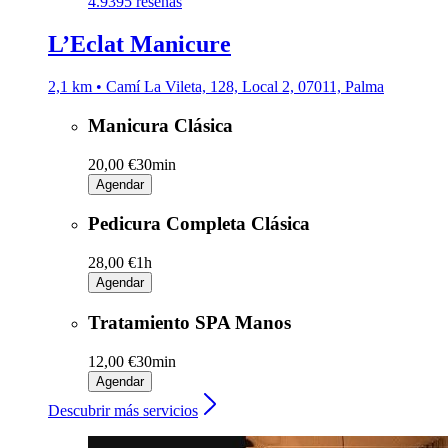
4.9
395 reseñas
L’Eclat Manicure
2,1 km • Camí La Vileta, 128, Local 2, 07011, Palma
Manicura Clásica
20,00 €
30min
Agendar
Pedicura Completa Clásica
28,00 €
1h
Agendar
Tratamiento SPA Manos
12,00 €
30min
Agendar
Descubrir más servicios