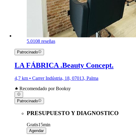
5.0
108 reseñas
Patrocinado
LA FÁBRICA .Beauty Concept.
4,7 km • Carrer Indústria, 18, 07013, Palma
Recomendado por Booksy
Patrocinado
PRESUPUESTO Y DIAGNOSTICO
Gratis
15min
Agendar