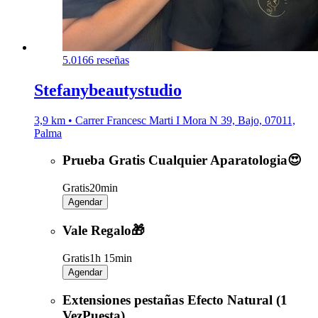
5.0
166 reseñas
Stefanybeautystudio
3,9 km • Carrer Francesc Marti I Mora N 39, Bajo, 07011,
Palma
Prueba Gratis Cualquier Aparatologia😍
Gratis
20min
Agendar
Vale Regalo🎁
Gratis
1h 15min
Agendar
Extensiones pestañas Efecto Natural (1
VezPuesta)