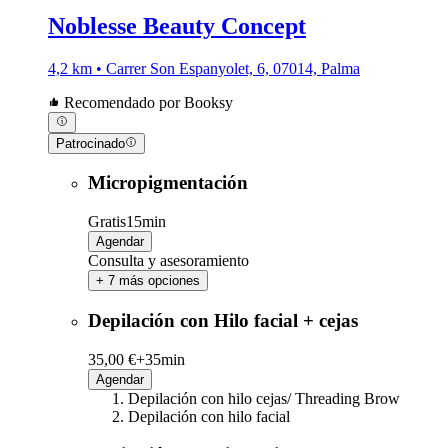
Noblesse Beauty Concept
4,2 km • Carrer Son Espanyolet, 6, 07014, Palma
Recomendado por Booksy
Patrocinado
Micropigmentación
Gratis
15min
Agendar
Consulta y asesoramiento
+ 7 más opciones
Depilación con Hilo facial + cejas
35,00 €+
35min
Agendar
Depilación con hilo cejas/ Threading Brow
Depilación con hilo facial