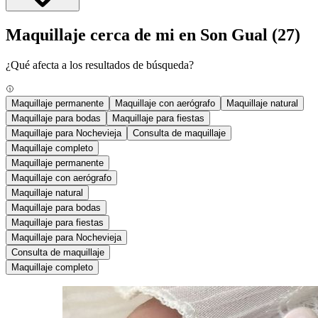
Maquillaje cerca de mi en Son Gual
(27)
¿Qué afecta a los resultados de búsqueda?
Maquillaje permanente
Maquillaje con aerógrafo
Maquillaje natural
Maquillaje para bodas
Maquillaje para fiestas
Maquillaje para Nochevieja
Consulta de maquillaje
Maquillaje completo
Maquillaje permanente
Maquillaje con aerógrafo
Maquillaje natural
Maquillaje para bodas
Maquillaje para fiestas
Maquillaje para Nochevieja
Consulta de maquillaje
Maquillaje completo