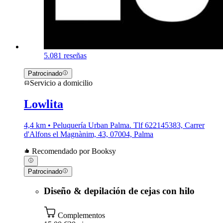
5.0
81 reseñas
Patrocinado
Servicio a domicilio
Lowlita
4,4 km • Peluquería Urban Palma. Tlf 622145383, Carrer
d'Alfons el Magnànim, 43, 07004, Palma
Recomendado por Booksy
Patrocinado
Diseño & depilación de cejas con hilo
Complementos