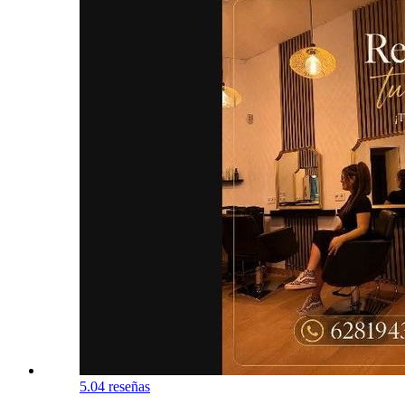
5.0
4 reseñas