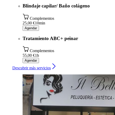
Blindaje capilar/ Baño colágeno
Complementos
25,00 €
10min
Agendar
Tratamiento ABC+ peinar
Complementos
55,00 €
1h
Agendar
Descubrir más servicios