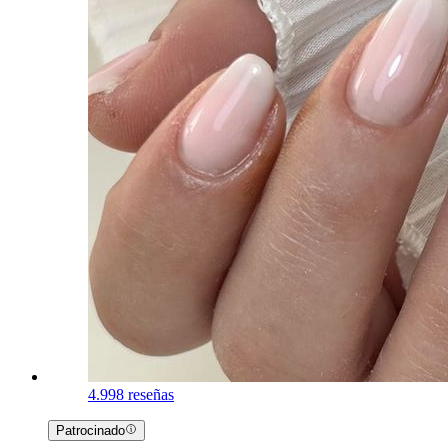
4.9
98 reseñas
Patrocinado