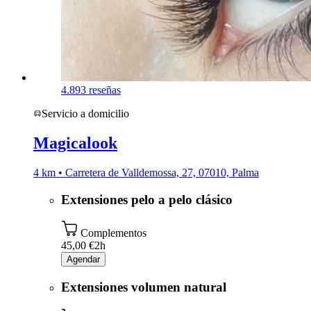
4.8
93 reseñas
Servicio a domicilio
Magicalook
4 km • Carretera de Valldemossa, 27, 07010, Palma
Extensiones pelo a pelo clásico
Complementos
45,00 €
2h
Agendar
Extensiones volumen natural