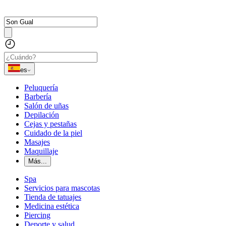
es
Peluquería
Barbería
Salón de uñas
Depilación
Cejas y pestañas
Cuidado de la piel
Masajes
Maquillaje
Más...
Spa
Servicios para mascotas
Tienda de tatuajes
Medicina estética
Piercing
Deporte y salud