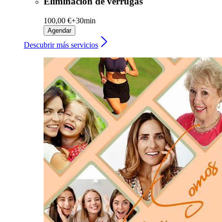
Eliminación de verrugas
100,00 €+
30min
Agendar
Descubrir más servicios