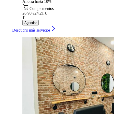
Ahorra hasta 10%
Complementos
26,90 €
24,21 €
1h
Agendar
Descubrir más servicios