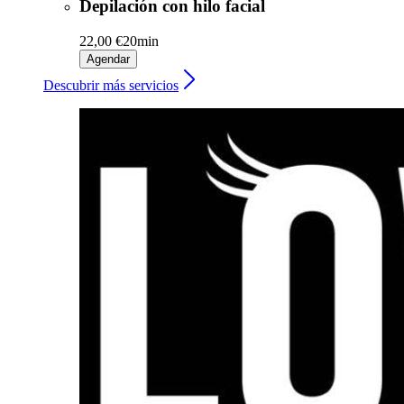
Depilación con hilo facial
22,00 €
20min
Agendar
Descubrir más servicios