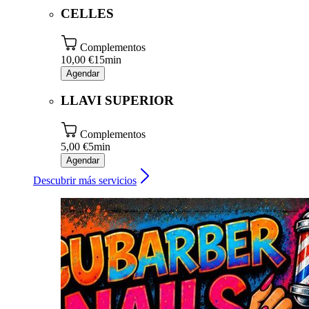
CELLES
Complementos
10,00 €
15min
Agendar
LLAVI SUPERIOR
Complementos
5,00 €
5min
Agendar
Descubrir más servicios