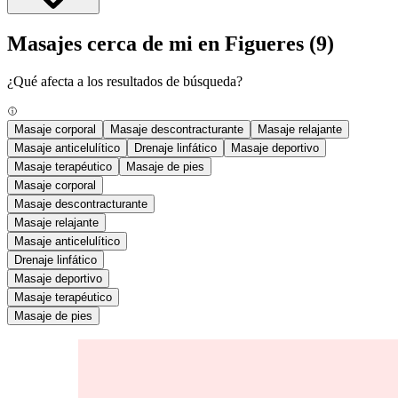
Masajes cerca de mi en Figueres
(9)
¿Qué afecta a los resultados de búsqueda?
Masaje corporal
Masaje descontracturante
Masaje relajante
Masaje anticelulítico
Drenaje linfático
Masaje deportivo
Masaje terapéutico
Masaje de pies
Masaje corporal
Masaje descontracturante
Masaje relajante
Masaje anticelulítico
Drenaje linfático
Masaje deportivo
Masaje terapéutico
Masaje de pies