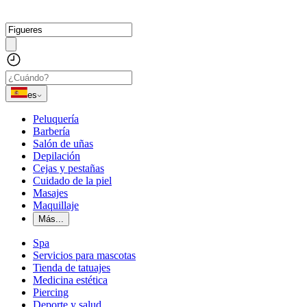
es
Peluquería
Barbería
Salón de uñas
Depilación
Cejas y pestañas
Cuidado de la piel
Masajes
Maquillaje
Más...
Spa
Servicios para mascotas
Tienda de tatuajes
Medicina estética
Piercing
Deporte y salud