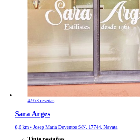
4.9
53 reseñas
Sara Arges
8,6 km • Josep Maria Deventos S/N, 17744, Navata
Tinte pestañas