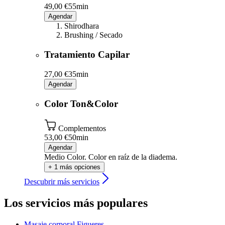
49,00 €
55min
Agendar
Shirodhara
Brushing / Secado
Tratamiento Capilar
27,00 €
35min
Agendar
Color Ton&Color
Complementos
53,00 €
50min
Agendar
Medio Color. Color en raíz de la diadema.
+ 1 más opciones
Descubrir más servicios
Los servicios más populares
Masaje corporal
Figueres