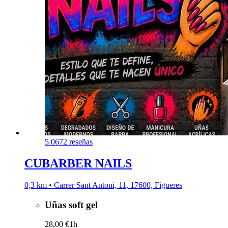
5.0
672 reseñas
CUBARBER NAILS
0,3 km • Carrer Sant Antoni, 11, 17600, Figueres
Uñas soft gel
28,00 €
1h