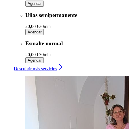
Agendar
Uñas semipermanente
20,00 €
30min
Agendar
Esmalte normal
20,00 €
30min
Agendar
Descubrir más servicios