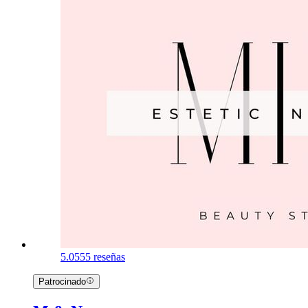
5.0
555 reseñas
Patrocinado