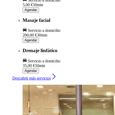
Servicio a domicilio
5,00 €
50min
Agendar
Masaje facial
Servicio a domicilio
200,00 €
30min
Agendar
Drenaje linfático
Servicio a domicilio
35,00 €
50min
Agendar
Descubrir más servicios