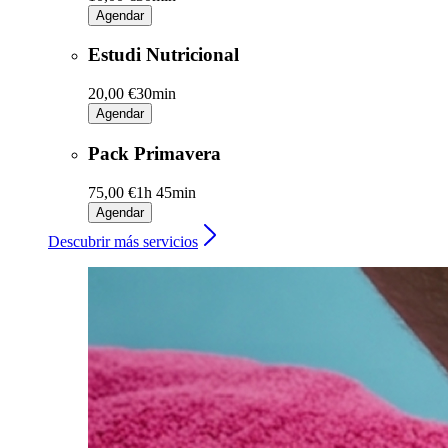
Agendar
Estudi Nutricional
20,00 €
30min
Agendar
Pack Primavera
75,00 €
1h 45min
Agendar
Descubrir más servicios