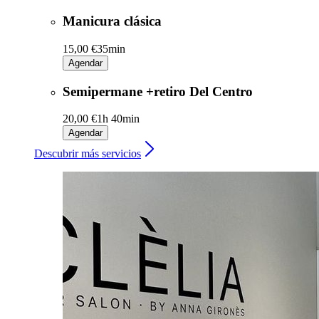
Manicura clásica
15,00 €
35min
Agendar
Semipermane +retiro Del Centro
20,00 €
1h 40min
Agendar
Descubrir más servicios