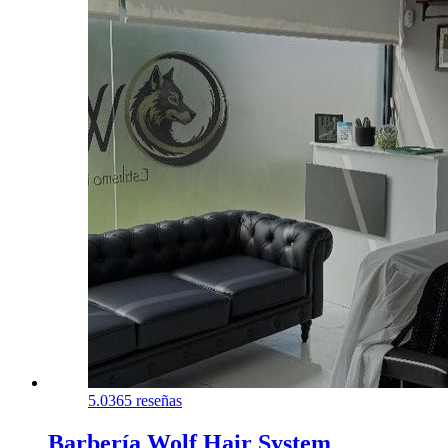
5.0
365 reseñas
Barbería Wolf Hair System