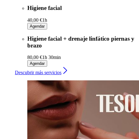
Higiene facial
40,00 €
1h
Agendar
Higiene facial + drenaje linfático piernas y
brazo
80,00 €
1h 30min
Agendar
Descubrir más servicios