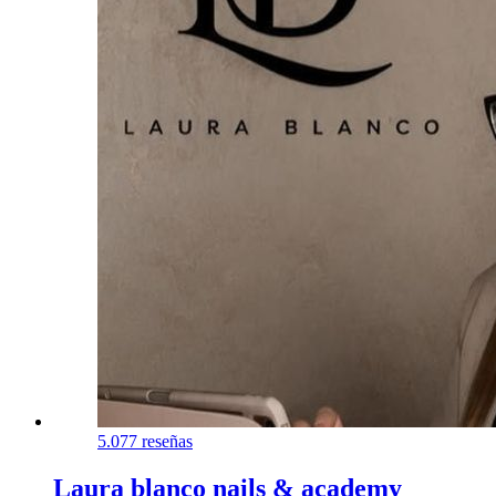
5.0
77 reseñas
Laura blanco nails & academy