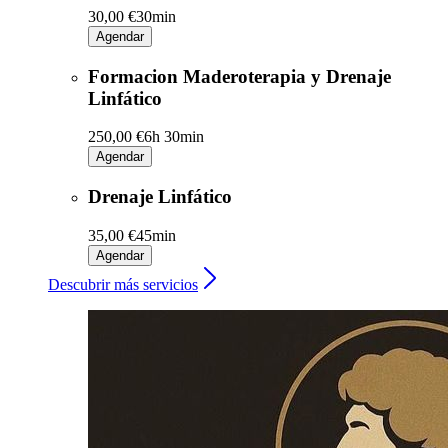
30,00 €
30min
Agendar
Formacion Maderoterapia y Drenaje
Linfático
250,00 €
6h 30min
Agendar
Drenaje Linfático
35,00 €
45min
Agendar
Descubrir más servicios