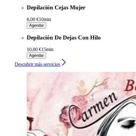
Depilación Cejas Mujer
6,00 €
10min
Agendar
Depilación De Dejas Con Hilo
10,00 €
15min
Agendar
Descubrir más servicios