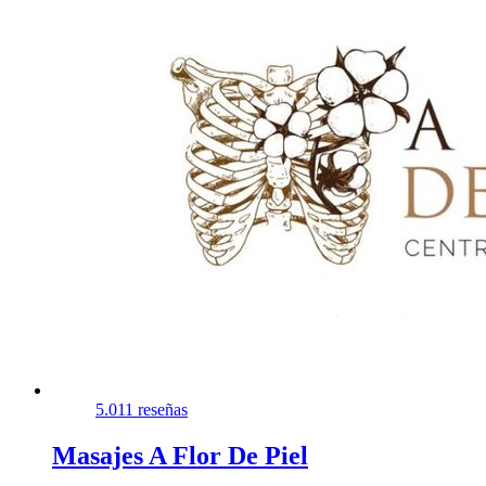
5.0
11 reseñas
Masajes A Flor De Piel