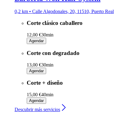
0,2 km • Calle Algodonales, 20, 11510, Puerto Real
Corte clásico caballero
12,00 €
30min
Agendar
Corte con degradado
13,00 €
30min
Agendar
Corte + diseño
15,00 €
40min
Agendar
Descubrir más servicios