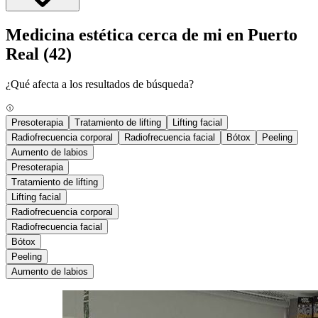
Medicina estética cerca de mi en Puerto
Real
(42)
¿Qué afecta a los resultados de búsqueda?
Presoterapia
Tratamiento de lifting
Lifting facial
Radiofrecuencia corporal
Radiofrecuencia facial
Bótox
Peeling
Aumento de labios
Presoterapia
Tratamiento de lifting
Lifting facial
Radiofrecuencia corporal
Radiofrecuencia facial
Bótox
Peeling
Aumento de labios