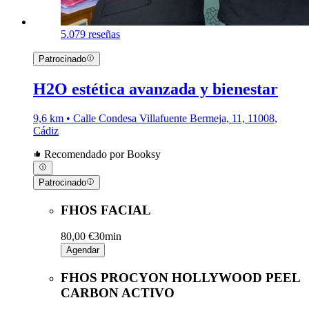
5.0
79 reseñas
Patrocinado
H2O estética avanzada y bienestar
9,6 km • Calle Condesa Villafuente Bermeja, 11, 11008,
Cádiz
Recomendado por Booksy
Patrocinado
FHOS FACIAL
80,00 €
30min
Agendar
FHOS PROCYON HOLLYWOOD PEEL
CARBON ACTIVO