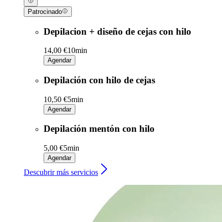
Patrocinado
Depilacion + diseño de cejas con hilo
14,00 €
10min
Agendar
Depilación con hilo de cejas
10,50 €
5min
Agendar
Depilación mentón con hilo
5,00 €
5min
Agendar
Descubrir más servicios