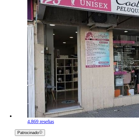
4.8
69 reseñas
Patrocinado