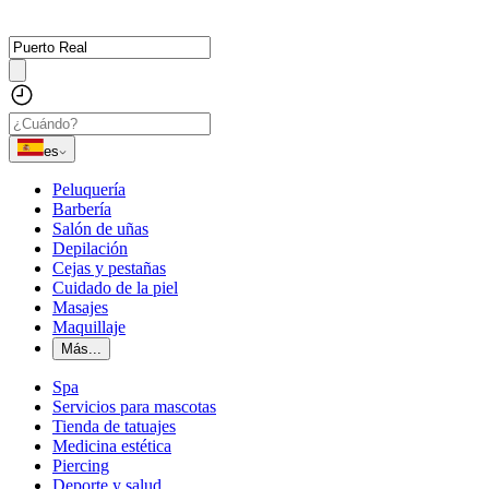
es
Peluquería
Barbería
Salón de uñas
Depilación
Cejas y pestañas
Cuidado de la piel
Masajes
Maquillaje
Más...
Spa
Servicios para mascotas
Tienda de tatuajes
Medicina estética
Piercing
Deporte y salud