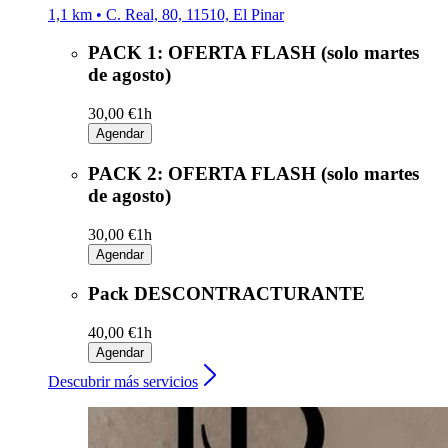
1,1 km • C. Real, 80, 11510, El Pinar
PACK 1: OFERTA FLASH (solo martes
de agosto)
30,00 €
1h
Agendar
PACK 2: OFERTA FLASH (solo martes
de agosto)
30,00 €
1h
Agendar
Pack DESCONTRACTURANTE
40,00 €
1h
Agendar
Descubrir más servicios