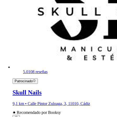
5.0
108 reseñas
Patrocinado
Skull Nails
9,1 km • Calle Pintor Zuloaga, 3, 11010, Cádiz
Recomendado por Booksy