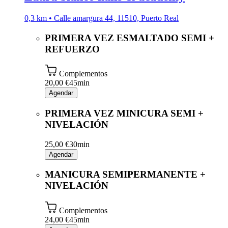
0,3 km • Calle amargura 44, 11510, Puerto Real
PRIMERA VEZ ESMALTADO SEMI +
REFUERZO
Complementos
20,00 €
45min
Agendar
PRIMERA VEZ MINICURA SEMI +
NIVELACIÓN
25,00 €
30min
Agendar
MANICURA SEMIPERMANENTE +
NIVELACIÓN
Complementos
24,00 €
45min