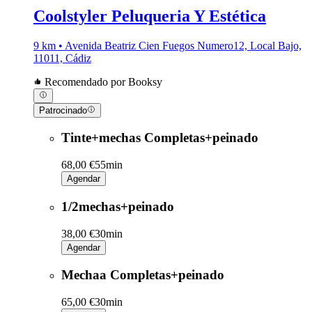
Coolstyler Peluqueria Y Estética
9 km • Avenida Beatriz Cien Fuegos Numero12, Local Bajo,
11011, Cádiz
Recomendado por Booksy
Patrocinado
Tinte+mechas Completas+peinado
68,00 €
55min
Agendar
1/2mechas+peinado
38,00 €
30min
Agendar
Mechaa Completas+peinado
65,00 €
30min