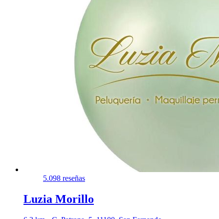
5.0
98 reseñas
Luzia Morillo