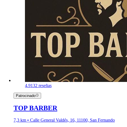
4.9
132 reseñas
Patrocinado
TOP BARBER
7,3 km • Calle General Valdés, 16, 11100, San Fernando