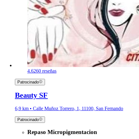
4.6
260 reseñas
Patrocinado
Beauty SF
6,9 km • Calle Muñoz Torrero, 1, 11100, San Fernando
Patrocinado
Repaso Micropigmentacion