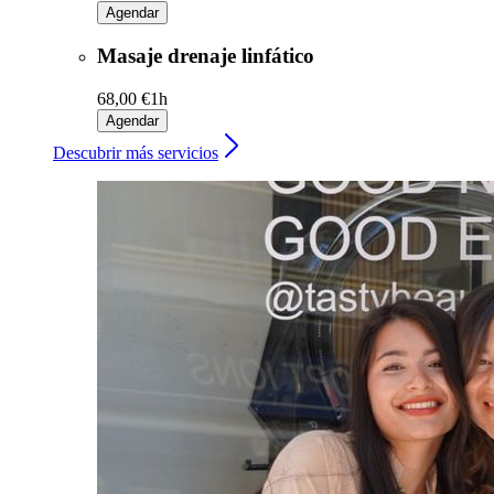
Agendar
Masaje drenaje linfático
68,00 €
1h
Agendar
Descubrir más servicios