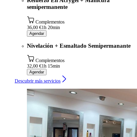
Refuerzo En Acrygel + Manicura
semipermanente
Complementos
36,00 €
1h 20min
Agendar
Nivelación + Esmaltado Semipermanante
Complementos
32,00 €
1h 15min
Agendar
Descubrir más servicios