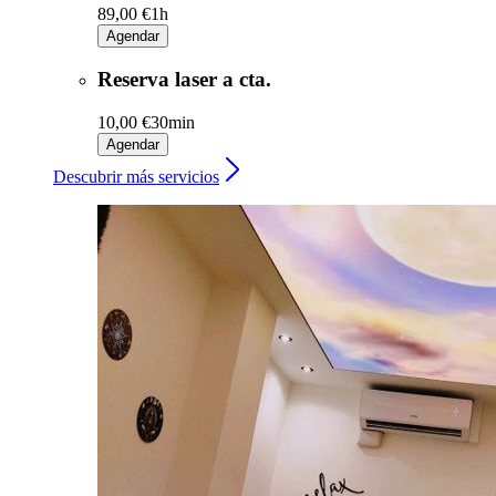
89,00 €
1h
Agendar
Reserva laser a cta.
10,00 €
30min
Agendar
Descubrir más servicios