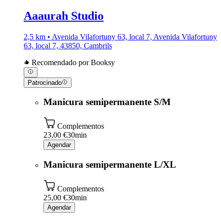
Aaaurah Studio
2,5 km • Avenida Vilafortuny 63, local 7, Avenida Vilafortuny
63, local 7, 43850, Cambrils
Recomendado por Booksy
Patrocinado
Manicura semipermanente S/M
Complementos
23,00 €
30min
Agendar
Manicura semipermanente L/XL
Complementos
25,00 €
30min
Agendar