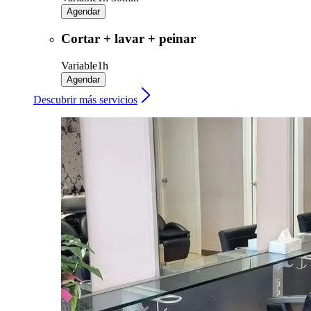
Agendar
Cortar + lavar + peinar
Variable
1h
Agendar
Descubrir más servicios