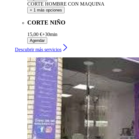
CORTE HOMBRE CON MAQUINA
+ 1 más opciones
CORTE NIÑO
15,00 €+
30min
Agendar
Descubrir más servicios