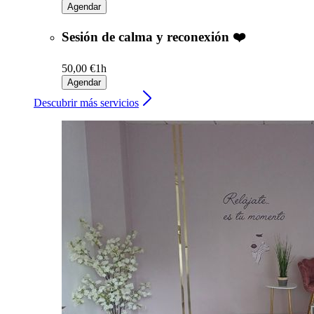
Agendar
Sesión de calma y reconexión ❤️
50,00 €
1h
Agendar
Descubrir más servicios