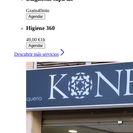
Gratis
40min
Agendar
Higiene 360
49,00 €
1h
Agendar
Descubrir más servicios