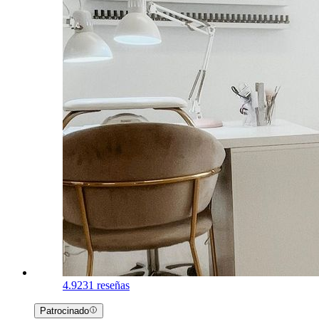
4.9
231 reseñas
Patrocinado