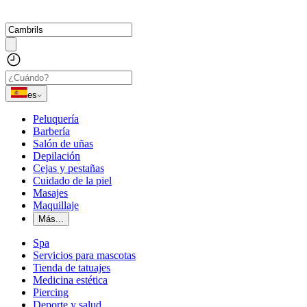
es
Peluquería
Barbería
Salón de uñas
Depilación
Cejas y pestañas
Cuidado de la piel
Masajes
Maquillaje
Más...
Spa
Servicios para mascotas
Tienda de tatuajes
Medicina estética
Piercing
Deporte y salud