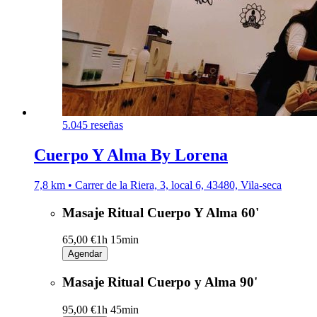
5.0
45 reseñas
Cuerpo Y Alma By Lorena
7,8 km • Carrer de la Riera, 3, local 6, 43480, Vila-seca
Masaje Ritual Cuerpo Y Alma 60'
65,00 €
1h 15min
Agendar
Masaje Ritual Cuerpo y Alma 90'
95,00 €
1h 45min