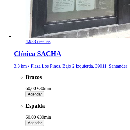
4.9
83 reseñas
Clínica SACHA
3,3 km • Plaza Los Pinos, Bajo 2 Izquierda, 39011, Santander
Brazos
60,00 €
30min
Agendar
Espalda
60,00 €
30min
Agendar