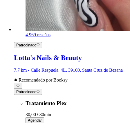
4.9
69 reseñas
Patrocinado
Lotta's Nails & Beauty
7,7 km • Calle Respuela, 4L, 39100, Santa Cruz de Bezana
Recomendado por Booksy
Patrocinado
Tratamiento Plex
30,00 €
30min
Agendar