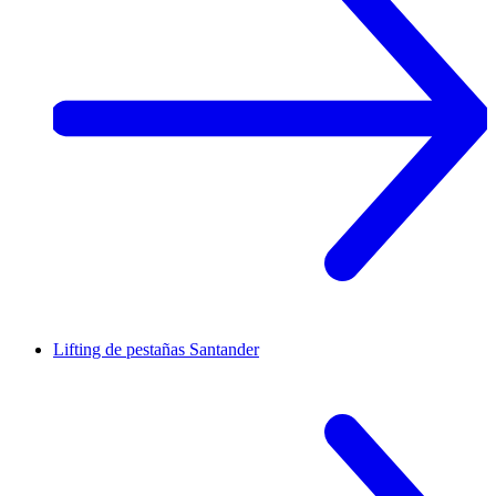
Lifting de pestañas
Santander