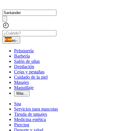
es
Peluquería
Barbería
Salón de uñas
Depilación
Cejas y pestañas
Cuidado de la piel
Masajes
Maquillaje
Más...
Spa
Servicios para mascotas
Tienda de tatuajes
Medicina estética
Piercing
Deporte y salud