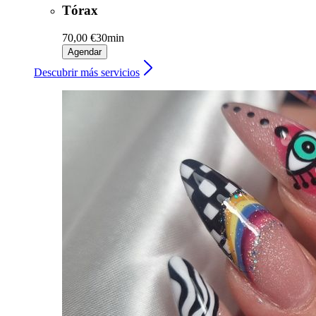
Tórax
70,00 €
30min
Agendar
Descubrir más servicios