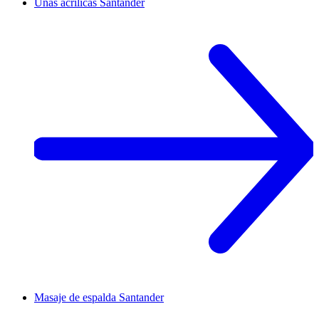
Uñas acrílicas
Santander
Masaje de espalda
Santander