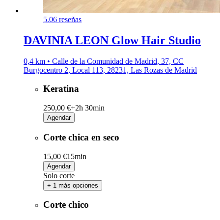
5.0
6 reseñas
DAVINIA LEON Glow Hair Studio
0,4 km • Calle de la Comunidad de Madrid, 37, CC
Burgocentro 2, Local 113, 28231, Las Rozas de Madrid
Keratina
250,00 €+
2h 30min
Agendar
Corte chica en seco
15,00 €
15min
Agendar
Solo corte
+ 1 más opciones
Corte chico