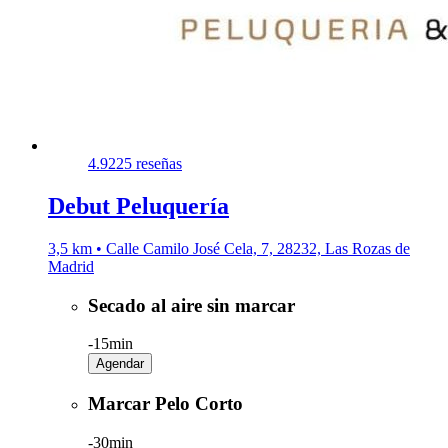
4.9
225 reseñas
Debut Peluquería
3,5 km • Calle Camilo José Cela, 7, 28232, Las Rozas de
Madrid
Secado al aire sin marcar
-
15min
Agendar
Marcar Pelo Corto
-
30min