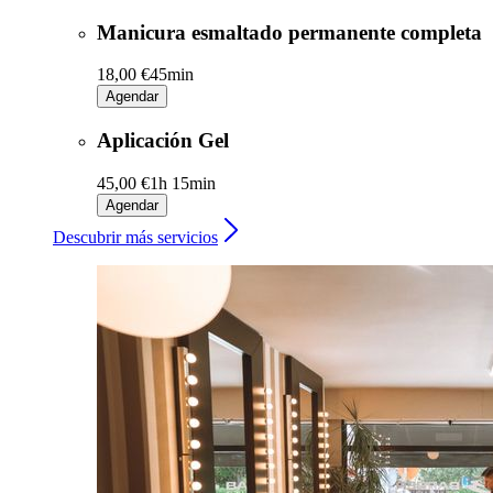
Manicura esmaltado permanente completa
18,00 €
45min
Agendar
Aplicación Gel
45,00 €
1h 15min
Agendar
Descubrir más servicios