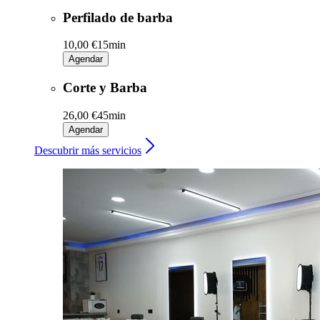
Perfilado de barba
10,00 €
15min
Agendar
Corte y Barba
26,00 €
45min
Agendar
Descubrir más servicios