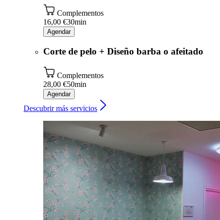
Complementos
16,00 €
30min
Agendar
Corte de pelo + Diseño barba o afeitado
Complementos
28,00 €
50min
Agendar
Descubrir más servicios