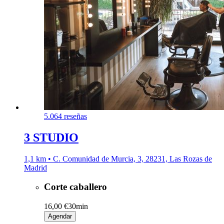
5.0
64 reseñas
3 STUDIO
1,1 km • C. Comunidad de Murcia, 3, 28231, Las Rozas de
Madrid
Corte caballero
16,00 €
30min
Agendar