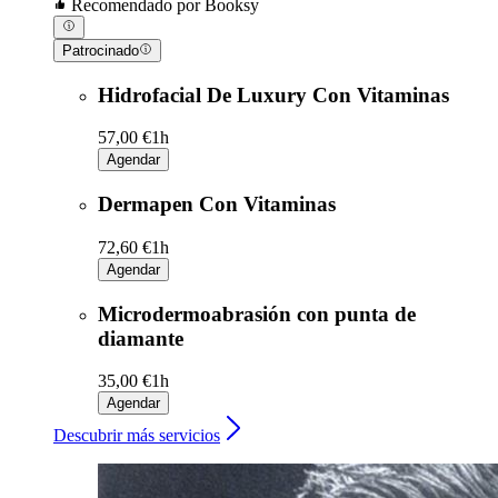
Recomendado por Booksy
Patrocinado
Hidrofacial De Luxury Con Vitaminas
57,00 €
1h
Agendar
Dermapen Con Vitaminas
72,60 €
1h
Agendar
Microdermoabrasión con punta de
diamante
35,00 €
1h
Agendar
Descubrir más servicios