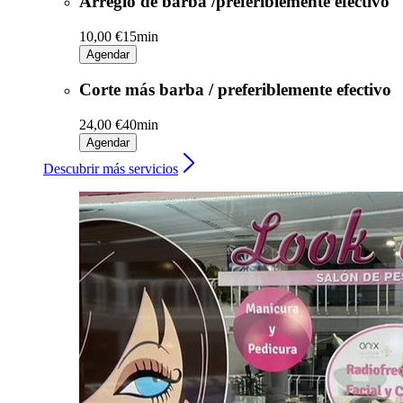
Arreglo de barba /preferiblemente efectivo
10,00 €
15min
Agendar
Corte más barba / preferiblemente efectivo
24,00 €
40min
Agendar
Descubrir más servicios