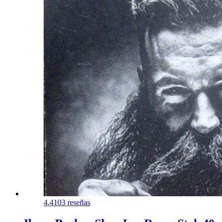
4.4
103 reseñas