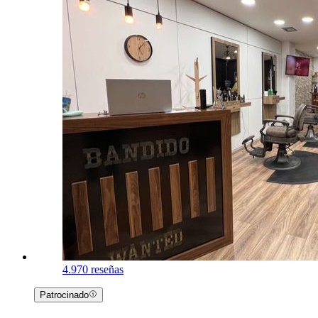
4.9
70 reseñas
Patrocinado