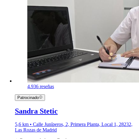
4.9
36 reseñas
Patrocinado
Sandra Stetic
5,6 km • Calle Juníperos, 2, Primera Planta, Local 1, 28232,
Las Rozas de Madrid