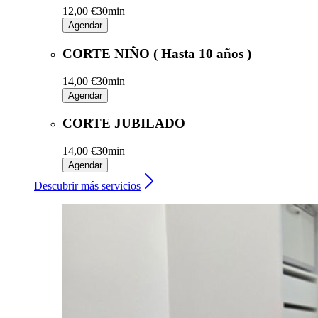
12,00 €
30min
Agendar
CORTE NIÑO ( Hasta 10 años )
14,00 €
30min
Agendar
CORTE JUBILADO
14,00 €
30min
Agendar
Descubrir más servicios