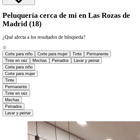
Peluquería cerca de mi en Las Rozas de
Madrid
(18)
¿Qué afecta a los resultados de búsqueda?
Corte para niño
Corte para mujer
Tinte
Permanente
Tinte en raiz
Mechas
Peinados
Lavar y peinar
Corte para niño
Corte para mujer
Tinte
Permanente
Tinte en raiz
Mechas
Peinados
Lavar y peinar