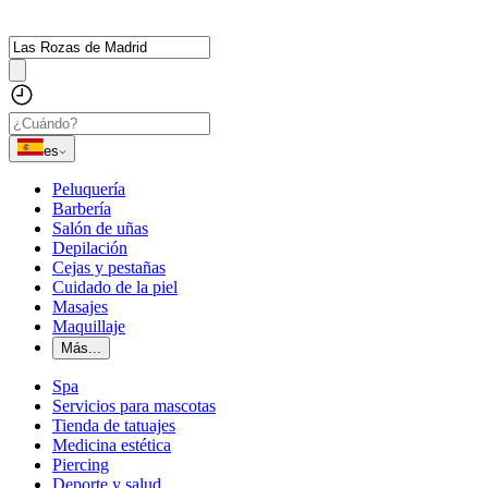
es
Peluquería
Barbería
Salón de uñas
Depilación
Cejas y pestañas
Cuidado de la piel
Masajes
Maquillaje
Más...
Spa
Servicios para mascotas
Tienda de tatuajes
Medicina estética
Piercing
Deporte y salud