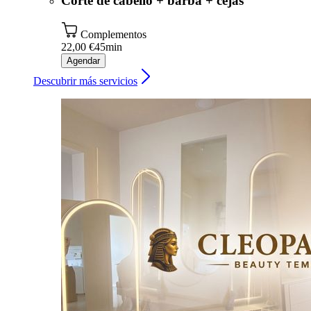
Corte de cabello + barba + cejas
Complementos
22,00 €
45min
Agendar
Descubrir más servicios