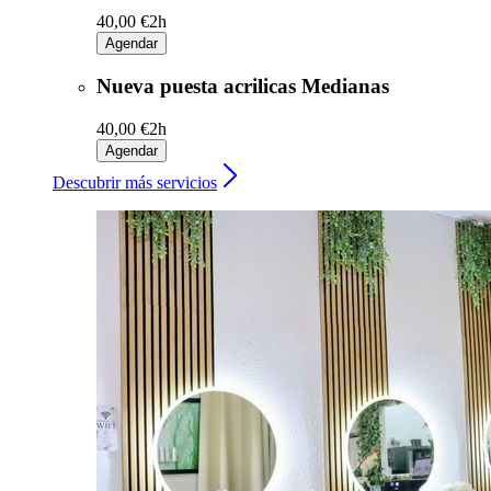
40,00 €
2h
Agendar
Nueva puesta acrilicas Medianas
40,00 €
2h
Agendar
Descubrir más servicios