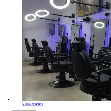
5.0
44 reseñas