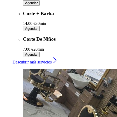
Agendar
Corte + Barba
14,00 €
30min
Agendar
Corte De Niños
7,00 €
20min
Agendar
Descubrir más servicios