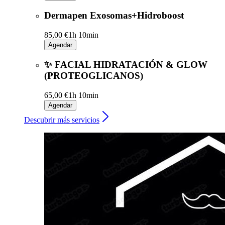
Dermapen Exosomas+Hidroboost
85,00 €
1h 10min
Agendar
✨ FACIAL HIDRATACIÓN & GLOW
(PROTEOGLICANOS)
65,00 €
1h 10min
Agendar
Descubrir más servicios