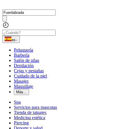
es
Peluquería
Barbería
Salón de uñas
Depilación
Cejas y pestañas
Cuidado de la piel
Masajes
Maquillaje
Más...
Spa
Servicios para mascotas
Tienda de tatuajes
Medicina estética
Piercing
Deporte y salud