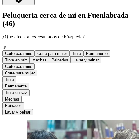
Peluquería cerca de mi en Fuenlabrada
(46)
¿Qué afecta a los resultados de búsqueda?
Corte para niño
Corte para mujer
Tinte
Permanente
Tinte en raiz
Mechas
Peinados
Lavar y peinar
Corte para niño
Corte para mujer
Tinte
Permanente
Tinte en raiz
Mechas
Peinados
Lavar y peinar