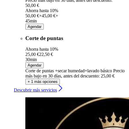
Precio más bajo en 30 días, antes del descuento:
50,00 €
Ahorra hasta 10%
50,00 €+
45,00 €+
45min
Agendar
Corte de puntas
Ahorra hasta 10%
25,00 €
22,50 €
30min
Agendar
Corte de puntas +secar humedad+lavado básico
Precio
más bajo en 30 días, antes del descuento: 25,00 €
+ 1 más opciones
Descubrir más servicios