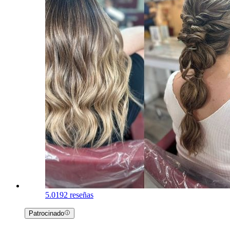
5.0
192 reseñas
Patrocinado