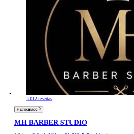
5.0
12 reseñas
Patrocinado
MH BARBER STUDIO