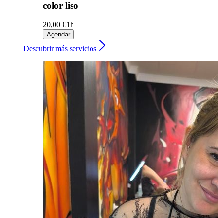
color liso
20,00 €
1h
Agendar
Descubrir más servicios