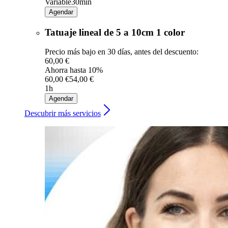
Variable
30min
Agendar
Tatuaje lineal de 5 a 10cm 1 color
Precio más bajo en 30 días, antes del descuento:
60,00 €
Ahorra hasta 10%
60,00 €
54,00 €
1h
Agendar
Descubrir más servicios