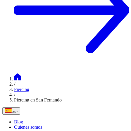
/
Piercing
/
Piercing en San Fernando
es
Blog
Quienes somos