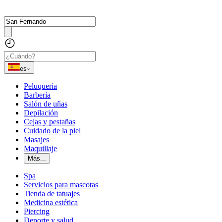
es
Peluquería
Barbería
Salón de uñas
Depilación
Cejas y pestañas
Cuidado de la piel
Masajes
Maquillaje
Más...
Spa
Servicios para mascotas
Tienda de tatuajes
Medicina estética
Piercing
Deporte y salud