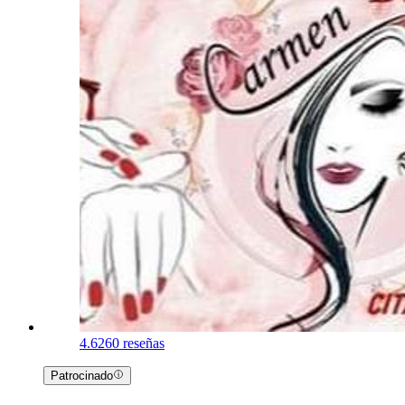
4.6
260 reseñas
Patrocinado