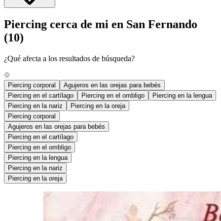
Piercing cerca de mi en San Fernando
(10)
¿Qué afecta a los resultados de búsqueda?
Piercing corporal
Agujeros en las orejas para bebés
Piercing en el cartílago
Piercing en el ombligo
Piercing en la lengua
Piercing en la nariz
Piercing en la oreja
Piercing corporal
Agujeros en las orejas para bebés
Piercing en el cartílago
Piercing en el ombligo
Piercing en la lengua
Piercing en la nariz
Piercing en la oreja