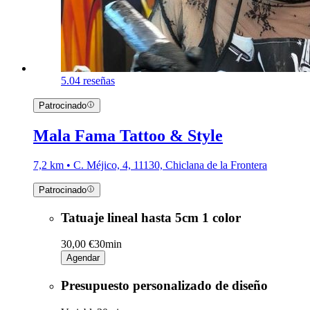
5.0
4 reseñas
Patrocinado
Mala Fama Tattoo & Style
7,2 km • C. Méjico, 4, 11130, Chiclana de la Frontera
Patrocinado
Tatuaje lineal hasta 5cm 1 color
30,00 €
30min
Agendar
Presupuesto personalizado de diseño