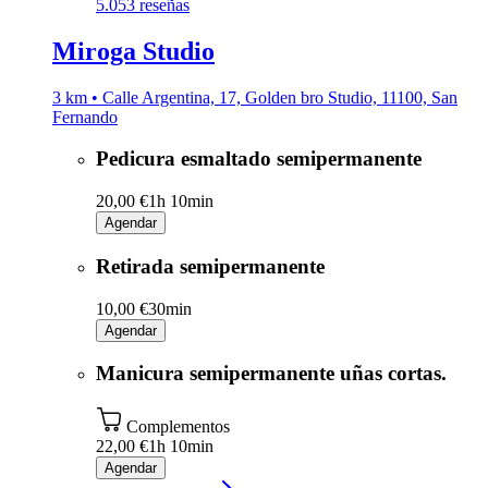
5.0
53 reseñas
Miroga Studio
3 km • Calle Argentina, 17, Golden bro Studio, 11100, San
Fernando
Pedicura esmaltado semipermanente
20,00 €
1h 10min
Agendar
Retirada semipermanente
10,00 €
30min
Agendar
Manicura semipermanente uñas cortas.
Complementos
22,00 €
1h 10min
Agendar