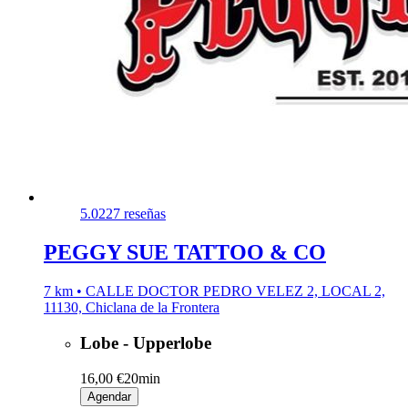
5.0
227 reseñas
PEGGY SUE TATTOO & CO
7 km • CALLE DOCTOR PEDRO VELEZ 2, LOCAL 2,
11130, Chiclana de la Frontera
Lobe - Upperlobe
16,00 €
20min
Agendar