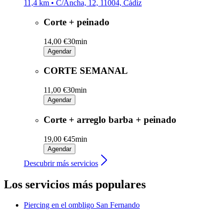
11,4 km • C/Ancha, 12, 11004, Cádiz
Corte + peinado
14,00 €
30min
Agendar
CORTE SEMANAL
11,00 €
30min
Agendar
Corte + arreglo barba + peinado
19,00 €
45min
Agendar
Descubrir más servicios
Los servicios más populares
Piercing en el ombligo
San Fernando