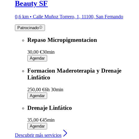
Beauty SF
0,6 km • Calle Muñoz Torrero, 1, 11100, San Fernando
Patrocinado
Repaso Micropigmentacion
30,00 €
30min
Agendar
Formacion Maderoterapia y Drenaje
Linfático
250,00 €
6h 30min
Agendar
Drenaje Linfático
35,00 €
45min
Agendar
Descubrir más servicios