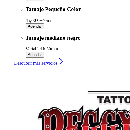
Tatuaje Pequeño Color
45,00 €+
40min
Agendar
Tatuaje mediano negro
Variable
1h 30min
Agendar
Descubrir más servicios