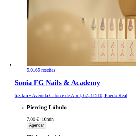
5.0
165 reseñas
Sonia FG Nails & Academy
6,3 km • Avenida Catorce de Abril, 67, 11510, Puerto Real
Piercing Lóbulo
7,00 €+
10min
Agendar