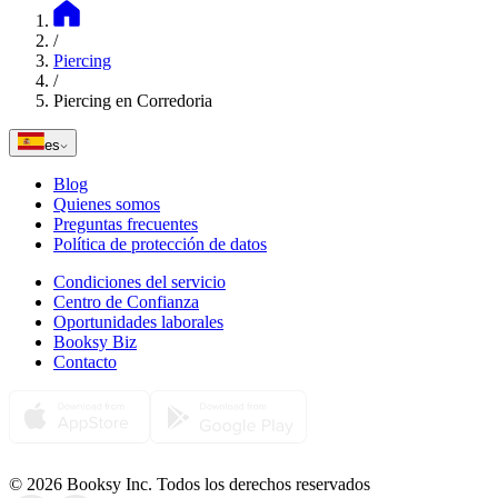
/
Piercing
/
Piercing en Corredoria
es
Blog
Quienes somos
Preguntas frecuentes
Política de protección de datos
Condiciones del servicio
Centro de Confianza
Oportunidades laborales
Booksy Biz
Contacto
© 2026 Booksy Inc. Todos los derechos reservados