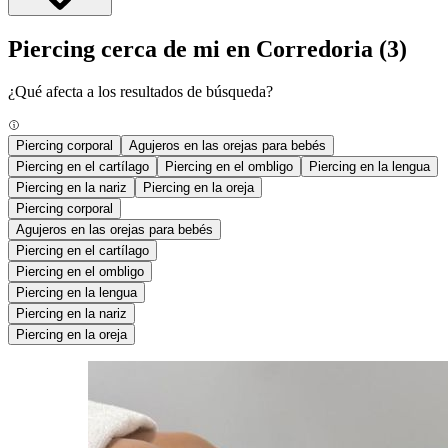
Piercing cerca de mi en Corredoria
(3)
¿Qué afecta a los resultados de búsqueda?
Piercing corporal
Agujeros en las orejas para bebés
Piercing en el cartílago
Piercing en el ombligo
Piercing en la lengua
Piercing en la nariz
Piercing en la oreja
Piercing corporal
Agujeros en las orejas para bebés
Piercing en el cartílago
Piercing en el ombligo
Piercing en la lengua
Piercing en la nariz
Piercing en la oreja