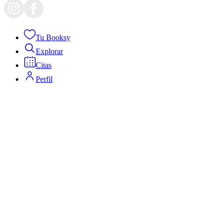
Tu Booksy
Explorar
Citas
Perfil