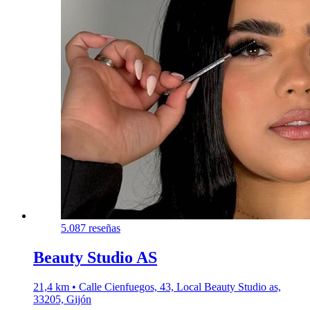
5.0
87 reseñas
Beauty Studio AS
21,4 km • Calle Cienfuegos, 43, Local Beauty Studio as,
33205, Gijón