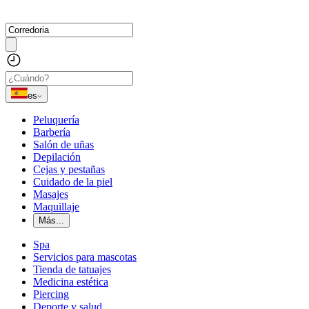
es
Peluquería
Barbería
Salón de uñas
Depilación
Cejas y pestañas
Cuidado de la piel
Masajes
Maquillaje
Más...
Spa
Servicios para mascotas
Tienda de tatuajes
Medicina estética
Piercing
Deporte y salud