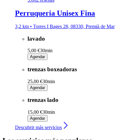
Perruqueria Unisex Fina
3,2 km • Torres I Bages 28, 08330, Premià de Mar
lavado
5,00 €
30min
Agendar
trenzas boxeadoras
25,00 €
30min
Agendar
trenzas lado
15,00 €
30min
Agendar
Descubrir más servicios