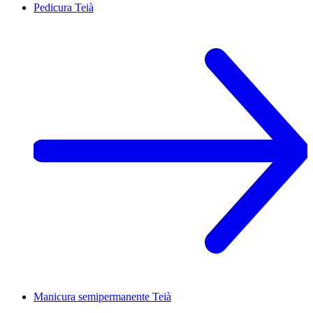
Pedicura
Teià
Manicura semipermanente
Teià