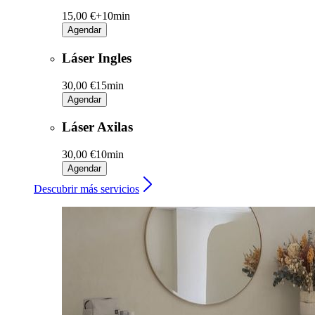
15,00 €+
10min
Agendar
Láser Ingles
30,00 €
15min
Agendar
Láser Axilas
30,00 €
10min
Agendar
Descubrir más servicios