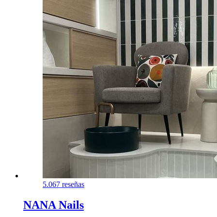
5.0
67 reseñas
NANA Nails