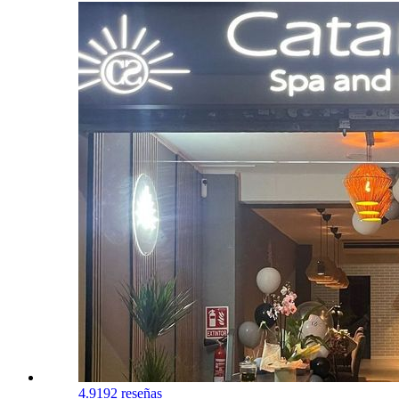
4.9
192 reseñas