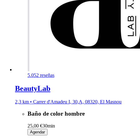
5.0
52 reseñas
BeautyLab
2,3 km • Carrer d'Amadeu I, 30,A, 08320, El Masnou
Baño de color hombre
25,00 €
30min
Agendar