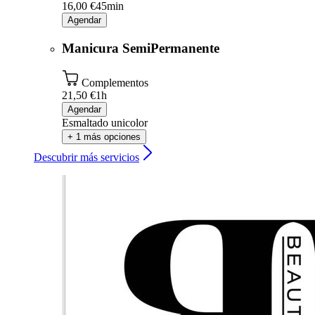
16,00 €
45min
Agendar
Manicura SemiPermanente
Complementos
21,50 €
1h
Agendar
Esmaltado unicolor
+ 1 más opciones
Descubrir más servicios