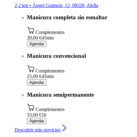
2,2 km • Ángel Guimerà, 12, 08328, Alella
Manicura completa sin esmaltar
Complementos
20,00 €
45min
Agendar
Manicura convencional
Complementos
25,00 €
45min
Agendar
Manicura semipermanente
Complementos
33,00 €
1h
Agendar
Descubrir más servicios