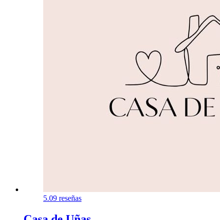
5.0
9 reseñas
Casa de Uñas