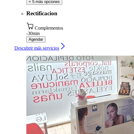
+ 5 más opciones
Rectificacion
Complementos
-
30min
Agendar
Descubrir más servicios