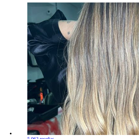
5.0
62 reseñas