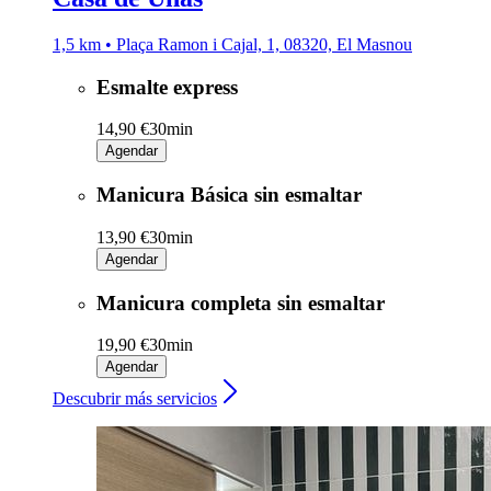
1,5 km • Plaça Ramon i Cajal, 1, 08320, El Masnou
Esmalte express
14,90 €
30min
Agendar
Manicura Básica sin esmaltar
13,90 €
30min
Agendar
Manicura completa sin esmaltar
19,90 €
30min
Agendar
Descubrir más servicios