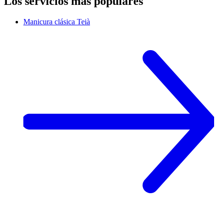
Los servicios más populares
Manicura clásica
Teià