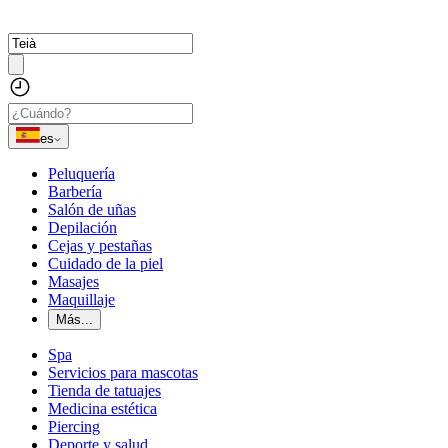
es
Peluquería
Barbería
Salón de uñas
Depilación
Cejas y pestañas
Cuidado de la piel
Masajes
Maquillaje
Más...
Spa
Servicios para mascotas
Tienda de tatuajes
Medicina estética
Piercing
Deporte y salud