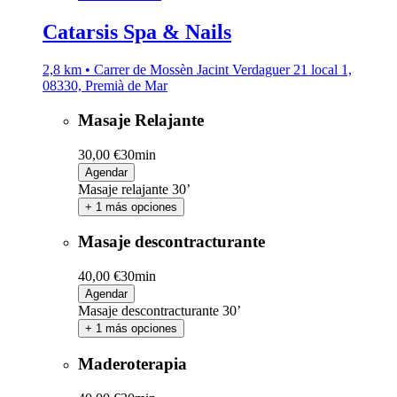
Catarsis Spa & Nails
2,8 km • Carrer de Mossèn Jacint Verdaguer 21 local 1,
08330, Premià de Mar
Masaje Relajante
30,00 €
30min
Agendar
Masaje relajante 30’
+ 1 más opciones
Masaje descontracturante
40,00 €
30min
Agendar
Masaje descontracturante 30’
+ 1 más opciones
Maderoterapia