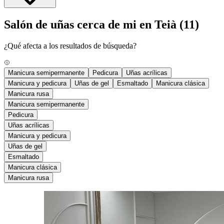
Salón de uñas cerca de mi en Teià
(11)
¿Qué afecta a los resultados de búsqueda?
Manicura semipermanente
Pedicura
Uñas acrílicas
Manicura y pedicura
Uñas de gel
Esmaltado
Manicura clásica
Manicura rusa
Manicura semipermanente
Pedicura
Uñas acrílicas
Manicura y pedicura
Uñas de gel
Esmaltado
Manicura clásica
Manicura rusa