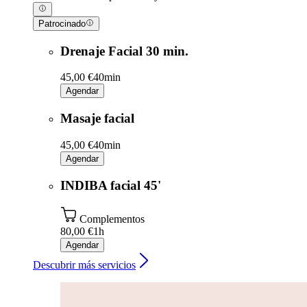
Patrocinado
Drenaje Facial 30 min.
45,00 €
40min
Agendar
Masaje facial
45,00 €
40min
Agendar
INDIBA facial 45'
Complementos
80,00 €
1h
Agendar
Descubrir más servicios