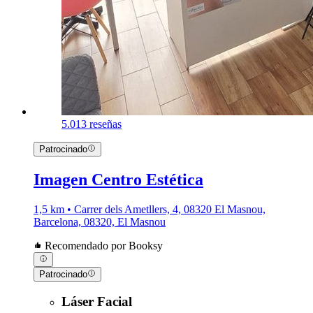
5.0
13 reseñas
Patrocinado
Imagen Centro Estética
1,5 km • Carrer dels Ametllers, 4, 08320 El Masnou,
Barcelona, 08320, El Masnou
Recomendado por Booksy
Patrocinado
Láser Facial