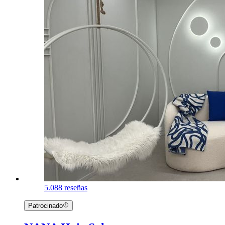
5.0
88 reseñas
Patrocinado