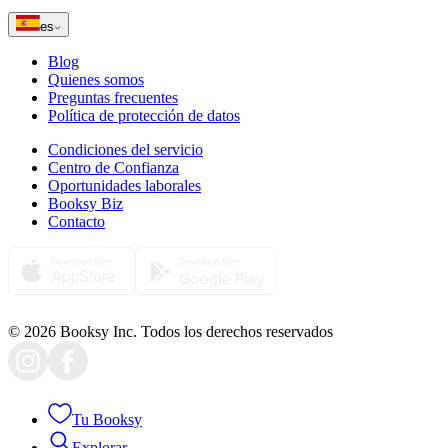
es
Blog
Quienes somos
Preguntas frecuentes
Política de protección de datos
Condiciones del servicio
Centro de Confianza
Oportunidades laborales
Booksy Biz
Contacto
© 2026 Booksy Inc. Todos los derechos reservados
Tu Booksy
Explorar