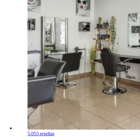
5.0
55 reseñas