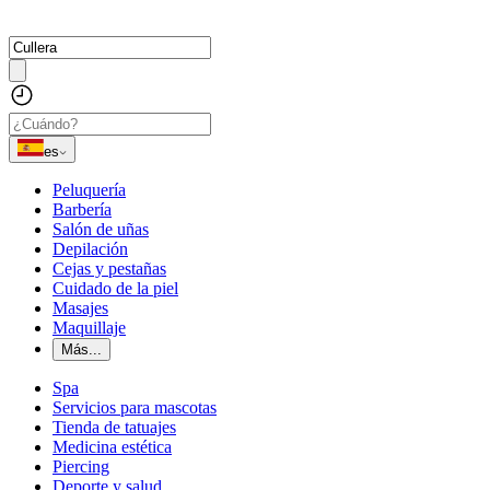
es
Peluquería
Barbería
Salón de uñas
Depilación
Cejas y pestañas
Cuidado de la piel
Masajes
Maquillaje
Más...
Spa
Servicios para mascotas
Tienda de tatuajes
Medicina estética
Piercing
Deporte y salud