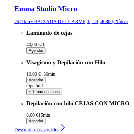
Emma Studio Micro
29,9 km • BAIXADA DEL CARME, 6, 1B, 46800, Xàtiva
Laminado de cejas
40,00 €
1h
Agendar
Visagismo y Depilación con Hilo
10,00 €+
30min
Agendar
Opción 1
+ 1 más opciones
Depilación con hilo CEJAS CON MICRO
8,00 €
15min
Agendar
Descubrir más servicios