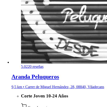
5.0
220 reseñas
Aranda Peluqueros
9,5 km • Carrer de Miguel Hernández, 28, 08840, Viladecans
Corte Joven 10-24 Años