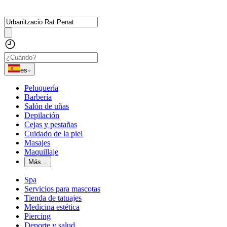
es
Peluquería
Barbería
Salón de uñas
Depilación
Cejas y pestañas
Cuidado de la piel
Masajes
Maquillaje
Más...
Spa
Servicios para mascotas
Tienda de tatuajes
Medicina estética
Piercing
Deporte y salud