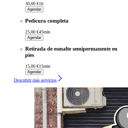
30,00 €
1h
Agendar
Pedicura completa
25,00 €
45min
Agendar
Retirada de esmalte semipermanente en
pies
15,00 €
15min
Agendar
Descubrir más servicios