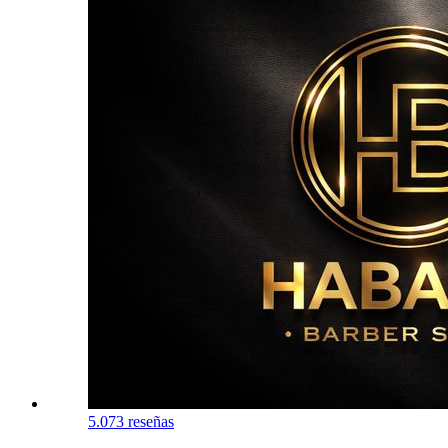
5.0
73 reseñas