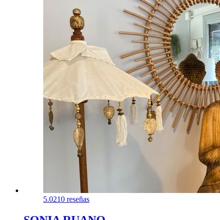
5.0
210 reseñas