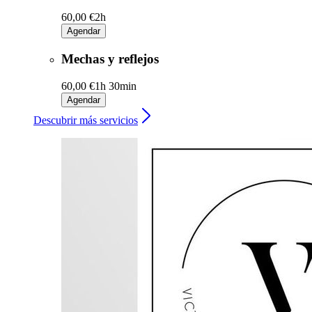
60,00 €
2h
Agendar
Mechas y reflejos
60,00 €
1h 30min
Agendar
Descubrir más servicios