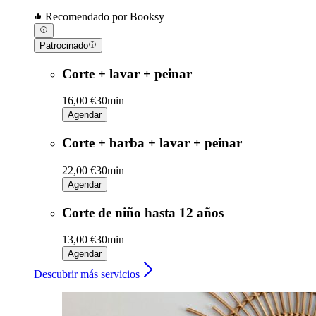
Recomendado por Booksy
Patrocinado
Corte + lavar + peinar
16,00 €
30min
Agendar
Corte + barba + lavar + peinar
22,00 €
30min
Agendar
Corte de niño hasta 12 años
13,00 €
30min
Agendar
Descubrir más servicios