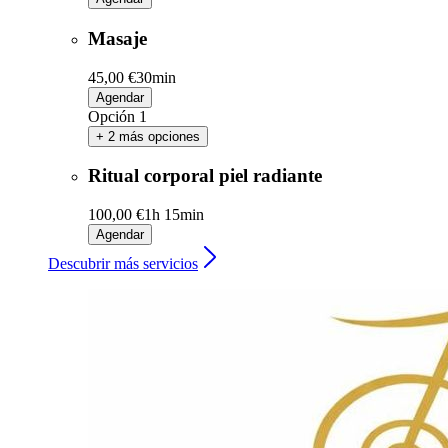
Masaje
45,00 €
30min
Agendar
Opción 1
+ 2 más opciones
Ritual corporal piel radiante
100,00 €
1h 15min
Agendar
Descubrir más servicios