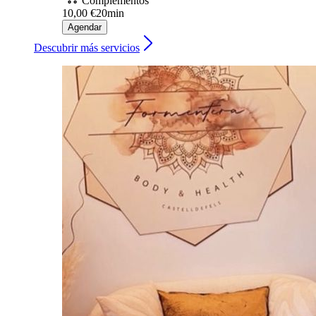
Complementos
10,00 €
20min
Agendar
Descubrir más servicios