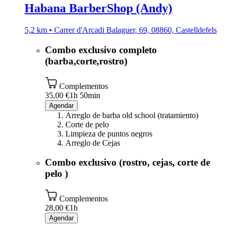
Habana BarberShop (Andy)
5,2 km • Carrer d'Arcadi Balaguer, 69, 08860, Castelldefels
Combo exclusivo completo
(barba,corte,rostro)
Complementos
35,00 €
1h 50min
Agendar
Arreglo de barba old school (tratamiento)
Corte de pelo
Limpieza de puntos negros
Arreglo de Cejas
Combo exclusivo (rostro, cejas, corte de
pelo )
Complementos
28,00 €
1h
Agendar