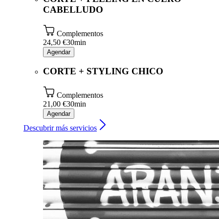
CABELLUDO
Complementos
24,50 €
30min
Agendar
CORTE + STYLING CHICO
Complementos
21,00 €
30min
Agendar
Descubrir más servicios