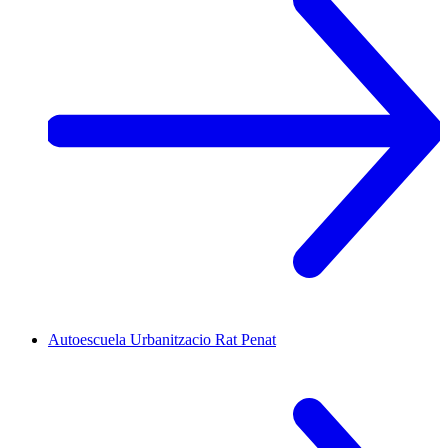
Autoescuela
Urbanitzacio Rat Penat