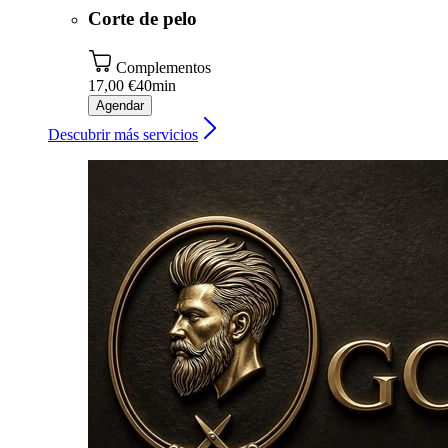
Corte de pelo
Complementos
17,00 €
40min
Agendar
Descubrir más servicios