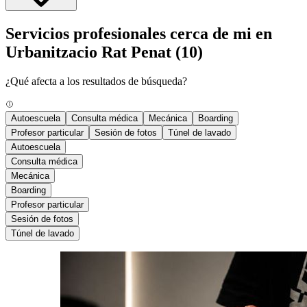
Servicios profesionales cerca de mi en
Urbanitzacio Rat Penat
(10)
¿Qué afecta a los resultados de búsqueda?
Autoescuela
Consulta médica
Mecánica
Boarding
Profesor particular
Sesión de fotos
Túnel de lavado
Autoescuela
Consulta médica
Mecánica
Boarding
Profesor particular
Sesión de fotos
Túnel de lavado