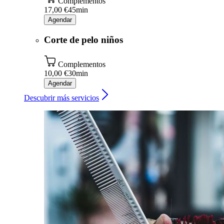
Complementos
17,00 €
45min
Agendar
Corte de pelo niños
Complementos
10,00 €
30min
Agendar
Descubrir más servicios