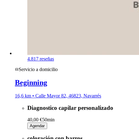
4.8
17 reseñas
Servicio a domicilio
Beginning
16,6 km • Calle Mayor 82, 46823, Navarrés
Diagnostico capilar personalizado
40,00 €
50min
Agendar
coloración con barros