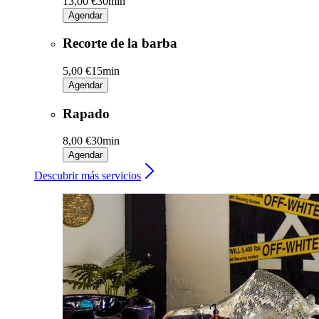
13,00 €
30min
Agendar
Recorte de la barba
5,00 €
15min
Agendar
Rapado
8,00 €
30min
Agendar
Descubrir más servicios