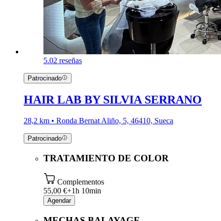
5.0
2 reseñas
Patrocinado
HAIR LAB BY SILVIA SERRANO
28,2 km • Ronda Bernat Aliño, 5, 46410, Sueca
Patrocinado
TRATAMIENTO DE COLOR
Complementos
55,00 €+
1h 10min
Agendar
MECHAS BALAYAGE