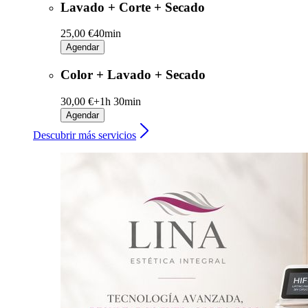
Lavado + Corte + Secado
25,00 €
40min
Agendar
Color + Lavado + Secado
30,00 €+
1h 30min
Agendar
Descubrir más servicios