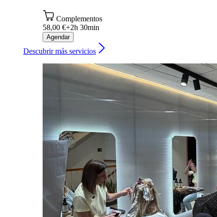
Complementos
58,00 €+
2h 30min
Agendar
Descubrir más servicios