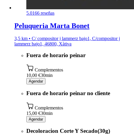
5.0
166 reseñas
Peluqueria Marta Bonet
3,5 km • C/ compositor j lammerz bajo1, C/compositor j
lammerz bajo1, 46800, Xàtiva
Fuera de horario peinar
Complementos
10,00 €
30min
Agendar
Fuera de horario peinar no cliente
Complementos
15,00 €
30min
Agendar
Decoloracion Corte Y Secado(30g)