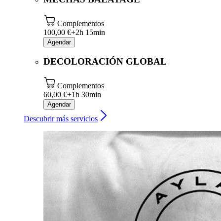
Complementos
100,00 €+
2h 15min
Agendar
DECOLORACIÓN GLOBAL
Complementos
60,00 €+
1h 30min
Agendar
Descubrir más servicios