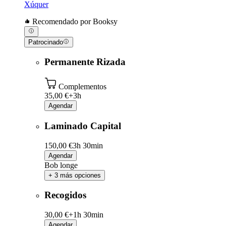
Xúquer
Recomendado por Booksy
Patrocinado
Permanente Rizada
Complementos
35,00 €+
3h
Agendar
Laminado Capital
150,00 €
3h 30min
Agendar
Bob longe
+ 3 más opciones
Recogidos
30,00 €+
1h 30min
Agendar