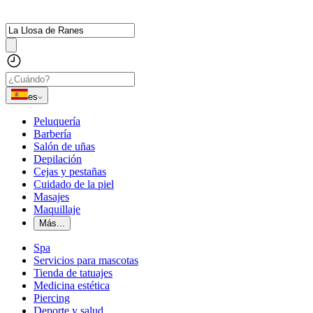
es
Peluquería
Barbería
Salón de uñas
Depilación
Cejas y pestañas
Cuidado de la piel
Masajes
Maquillaje
Más...
Spa
Servicios para mascotas
Tienda de tatuajes
Medicina estética
Piercing
Deporte y salud