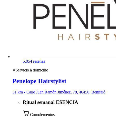
5.0
54 reseñas
Servicio a domicilio
Penelope Hairstylist
31 km • Calle Juan Ramón Jiménez, 78, 46450, Benifaió
Ritual semanal ESENCIA
Complementos