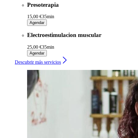
Presoterapia
15,00 €
35min
Agendar
Electroestimulacion muscular
25,00 €
35min
Agendar
Descubrir más servicios