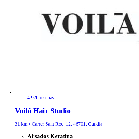
4.9
20 reseñas
Voilá Hair Studio
31 km • Carrer Sant Roc, 12, 46701, Gandia
Alisados Keratina