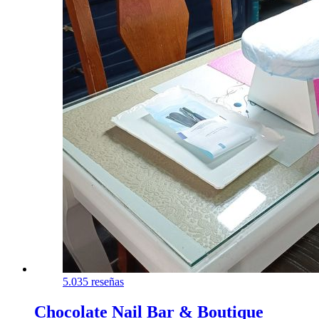
5.0
35 reseñas
Chocolate Nail Bar & Boutique