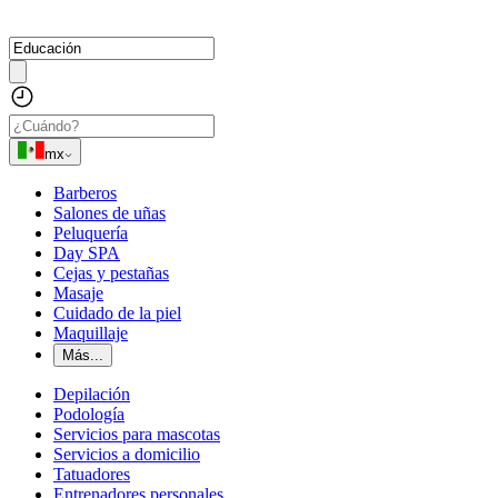
mx
Barberos
Salones de uñas
Peluquería
Day SPA
Cejas y pestañas
Masaje
Cuidado de la piel
Maquillaje
Más...
Depilación
Podología
Servicios para mascotas
Servicios a domicilio
Tatuadores
Entrenadores personales