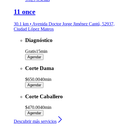
11 once
30.1 km • Avenida Doctor Jorge Jiménez Cantú, 52937,
Ciudad López Mateos
Diagnóstico
Gratis
15min
Agendar
Corte Dama
$650.00
40min
Agendar
Corte Caballero
$470.00
40min
Agendar
Descubrir más servicios