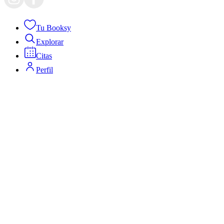
Tu Booksy
Explorar
Citas
Perfil