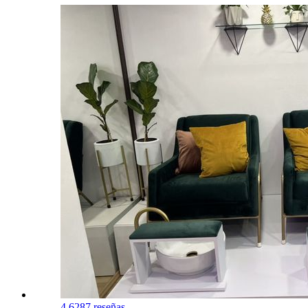
4.6
287 reseñas