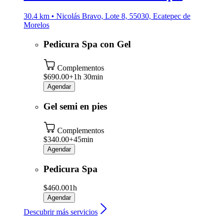
30.4 km • Nicolás Bravo, Lote 8, 55030, Ecatepec de
Morelos
Pedicura Spa con Gel
Complementos
$690.00+
1h 30min
Agendar
Gel semi en pies
Complementos
$340.00+
45min
Agendar
Pedicura Spa
$460.00
1h
Agendar
Descubrir más servicios