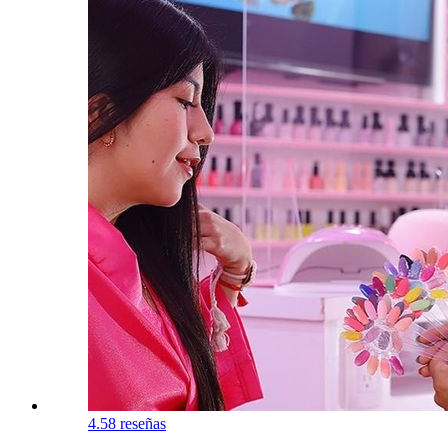
4.5
8 reseñas