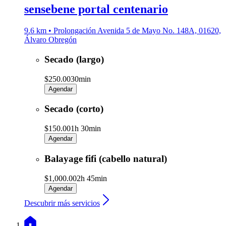
sensebene portal centenario
9.6 km • Prolongación Avenida 5 de Mayo No. 148A, 01620,
Álvaro Obregón
Secado (largo)
$250.00
30min
Agendar
Secado (corto)
$150.00
1h 30min
Agendar
Balayage fifi (cabello natural)
$1,000.00
2h 45min
Agendar
Descubrir más servicios