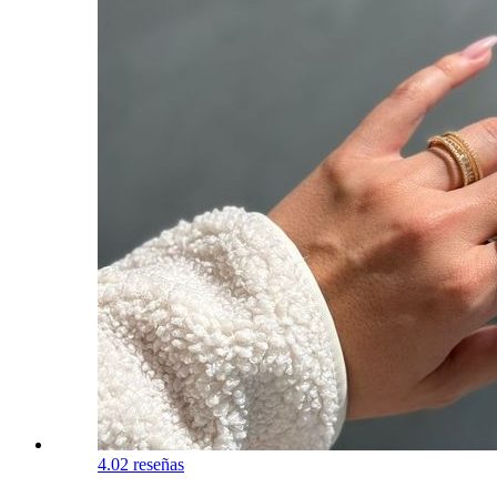
4.0
2 reseñas