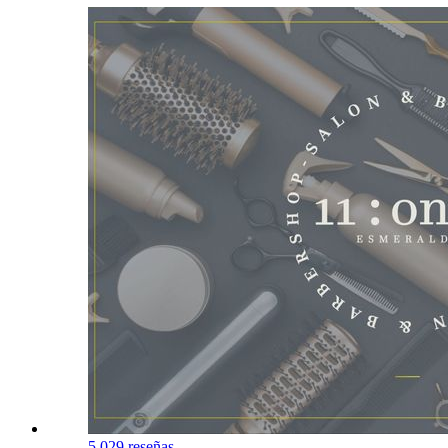
5.0
29 reseñas