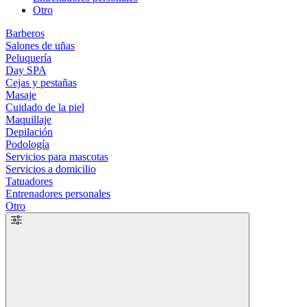
Otro
Barberos
Salones de uñas
Peluquería
Day SPA
Cejas y pestañas
Masaje
Cuidado de la piel
Maquillaje
Depilación
Podología
Servicios para mascotas
Servicios a domicilio
Tatuadores
Entrenadores personales
Otro