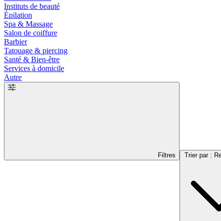
Instituts de beauté
Épilation
Spa & Massage
Salon de coiffure
Barbier
Tatouage & piercing
Santé & Bien-être
Services à domicile
Autre
Filtres