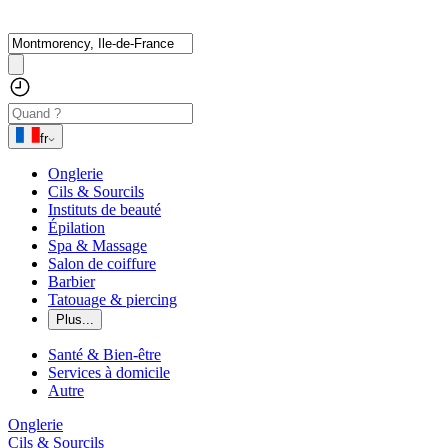
fr
Onglerie
Cils & Sourcils
Instituts de beauté
Épilation
Spa & Massage
Salon de coiffure
Barbier
Tatouage & piercing
Plus...
Santé & Bien-être
Services à domicile
Autre
Onglerie
Cils & Sourcils