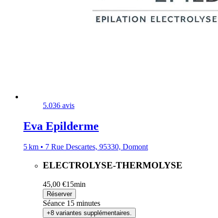
5.0
36 avis
Eva Epilderme
5 km • 7 Rue Descartes, 95330, Domont
ELECTROLYSE-THERMOLYSE
45,00 €
15min
Réserver
Séance 15 minutes
+8 variantes supplémentaires.