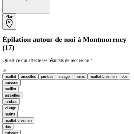
Plan
Épilation autour de moi à Montmorency
(17)
Qu'est-ce qui affecte les résultats de recherche ?
maillot
aisselles
jambes
visage
mains
maillot brésilien
dos
cuisses
maillot
aisselles
jambes
visage
mains
maillot brésilien
dos
cuisses