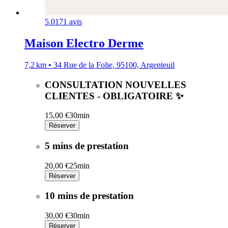
5.0
171 avis
Maison Electro Derme
7,2 km • 34 Rue de la Folie, 95100, Argenteuil
CONSULTATION NOUVELLES
CLIENTES - OBLIGATOIRE ✨
15,00 €
30min
Réserver
5 mins de prestation
20,00 €
25min
Réserver
10 mins de prestation
30,00 €
30min
Réserver