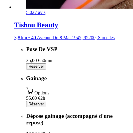
5.0
27 avis
Tishou Beauty
3,8 km • 40 Avenue Du 8 Mai 1945, 95200, Sarcelles
Pose De VSP
35,00 €
50min
Réserver
Gainage
Options
55,00 €
2h
Réserver
Dépose gainage (accompagné d'une
repose)