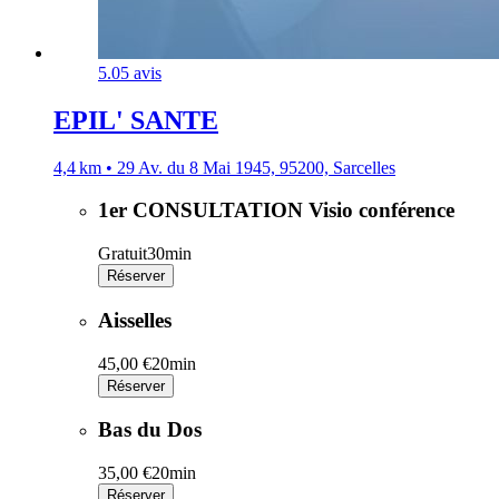
5.0
5 avis
EPIL' SANTE
4,4 km • 29 Av. du 8 Mai 1945, 95200, Sarcelles
1er CONSULTATION Visio conférence
Gratuit
30min
Réserver
Aisselles
45,00 €
20min
Réserver
Bas du Dos
35,00 €
20min
Réserver