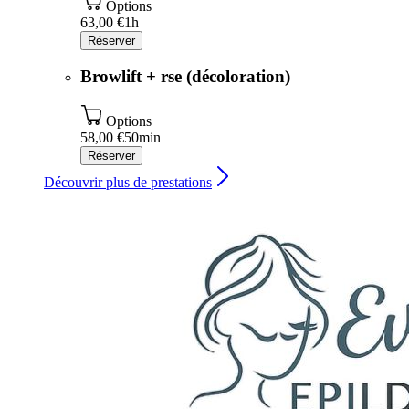
Options
63,00 €
1h
Réserver
Browlift + rse (décoloration)
Options
58,00 €
50min
Réserver
Découvrir plus de prestations