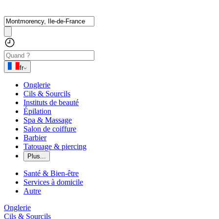
fr
Onglerie
Cils & Sourcils
Instituts de beauté
Épilation
Spa & Massage
Salon de coiffure
Barbier
Tatouage & piercing
Plus...
Santé & Bien-être
Services à domicile
Autre
Onglerie
Cils & Sourcils