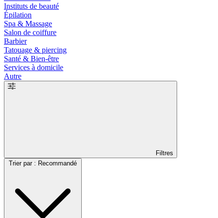
Instituts de beauté
Épilation
Spa & Massage
Salon de coiffure
Barbier
Tatouage & piercing
Santé & Bien-être
Services à domicile
Autre
Filtres
Trier par : Recommandé