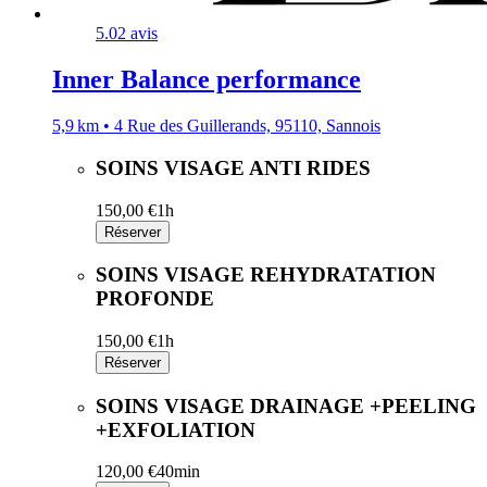
5.0
2 avis
Inner Balance performance
5,9 km • 4 Rue des Guillerands, 95110, Sannois
SOINS VISAGE ANTI RIDES
150,00 €
1h
Réserver
SOINS VISAGE REHYDRATATION
PROFONDE
150,00 €
1h
Réserver
SOINS VISAGE DRAINAGE +PEELING
+EXFOLIATION
120,00 €
40min