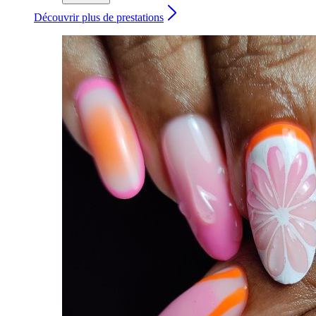
Découvrir plus de prestations