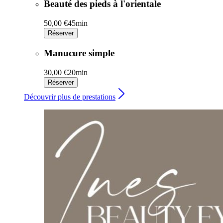
Beauté des pieds à l'orientale
50,00 €
45min
Réserver
Manucure simple
30,00 €
20min
Réserver
Découvrir plus de prestations