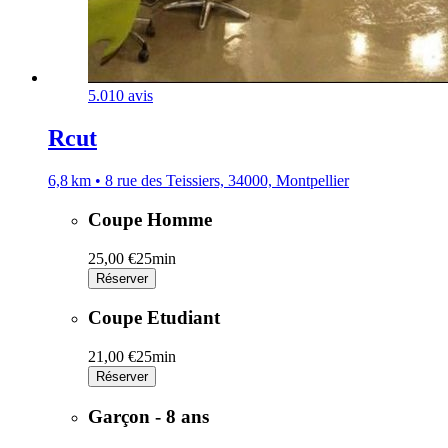
5.0
10 avis
Rcut
6,8 km • 8 rue des Teissiers, 34000, Montpellier
Coupe Homme
25,00 €
25min
Réserver
Coupe Etudiant
21,00 €
25min
Réserver
Garçon - 8 ans