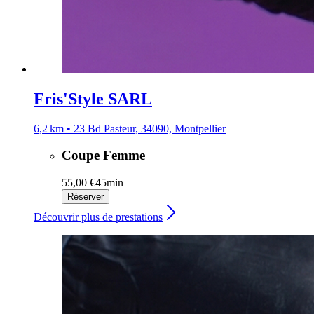
Fris'Style SARL
6,2 km • 23 Bd Pasteur, 34090, Montpellier
Coupe Femme
55,00 €
45min
Réserver
Découvrir plus de prestations