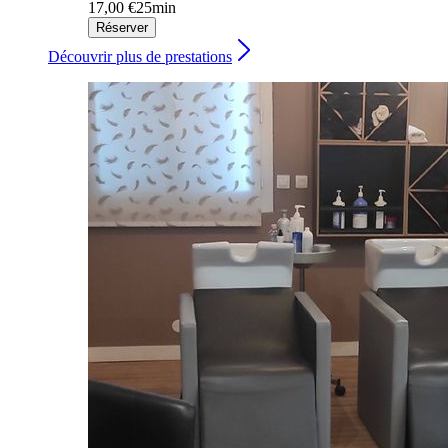
17,00 €
25min
Réserver
Découvrir plus de prestations