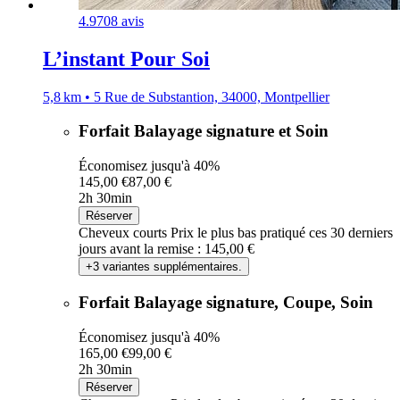
4.9
708 avis
L’instant Pour Soi
5,8 km • 5 Rue de Substantion, 34000, Montpellier
Forfait Balayage signature et Soin
Économisez jusqu'à 40%
145,00 €
87,00 €
2h 30min
Réserver
Cheveux courts
Prix le plus bas pratiqué ces 30 derniers
jours avant la remise : 145,00 €
+3 variantes supplémentaires.
Forfait Balayage signature, Coupe, Soin
Économisez jusqu'à 40%
165,00 €
99,00 €
2h 30min
Réserver