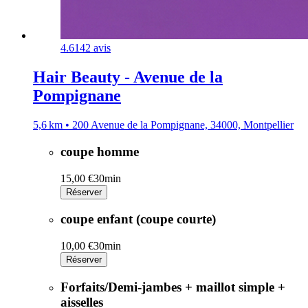
4.6
142 avis
Hair Beauty - Avenue de la
Pompignane
5,6 km • 200 Avenue de la Pompignane, 34000, Montpellier
coupe homme
15,00 €
30min
Réserver
coupe enfant (coupe courte)
10,00 €
30min
Réserver
Forfaits/Demi-jambes + maillot simple +
aisselles