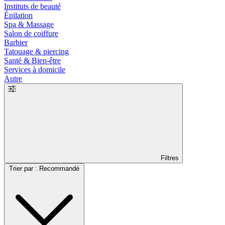
Instituts de beauté
Épilation
Spa & Massage
Salon de coiffure
Barbier
Tatouage & piercing
Santé & Bien-être
Services à domicile
Autre
Filtres
Trier par : Recommandé