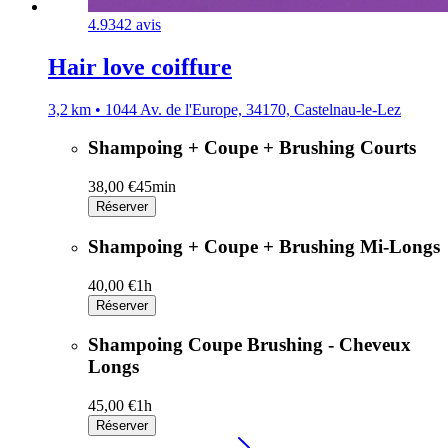
4.9
342 avis
Hair love coiffure
3,2 km • 1044 Av. de l'Europe, 34170, Castelnau-le-Lez
Shampoing + Coupe + Brushing Courts
38,00 €
45min
Réserver
Shampoing + Coupe + Brushing Mi-Longs
40,00 €
1h
Réserver
Shampoing Coupe Brushing - Cheveux
Longs
45,00 €
1h
Réserver