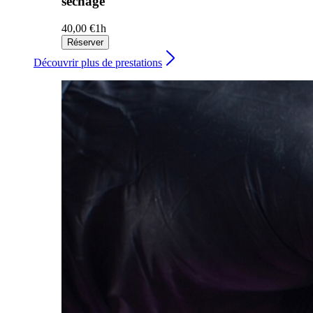
séchage
40,00 €
1h
Réserver
Découvrir plus de prestations