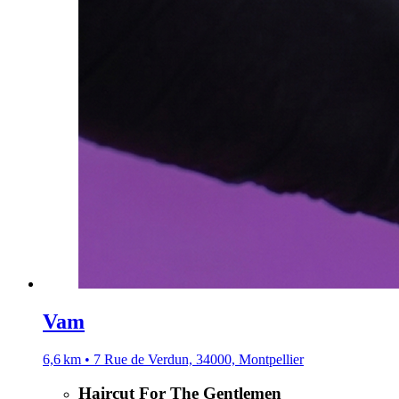
Vam
6,6 km • 7 Rue de Verdun, 34000, Montpellier
Haircut For The Gentlemen