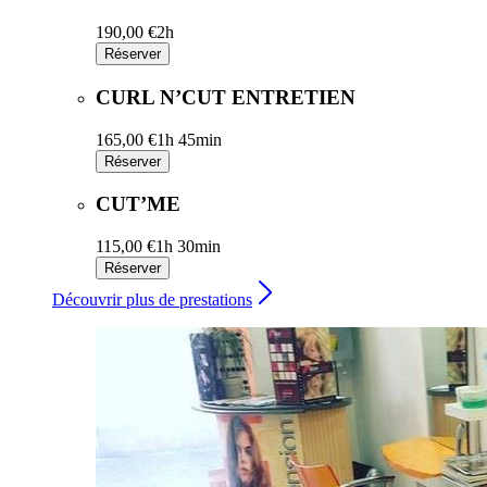
190,00 €
2h
Réserver
CURL N’CUT ENTRETIEN
165,00 €
1h 45min
Réserver
CUT’ME
115,00 €
1h 30min
Réserver
Découvrir plus de prestations