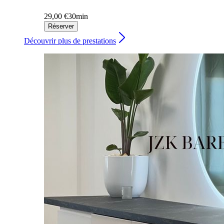
29,00 €
30min
Réserver
Découvrir plus de prestations