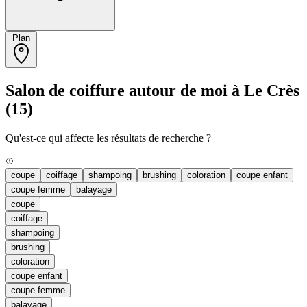
Plan
Salon de coiffure autour de moi à Le Crès
(15)
Qu'est-ce qui affecte les résultats de recherche ?
coupe
coiffage
shampoing
brushing
coloration
coupe enfant
coupe femme
balayage
coupe
coiffage
shampoing
brushing
coloration
coupe enfant
coupe femme
balayage