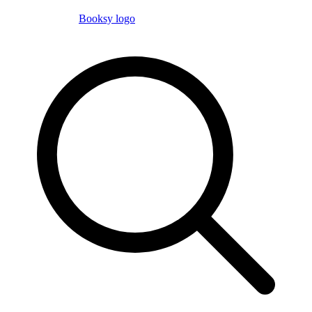
Booksy logo