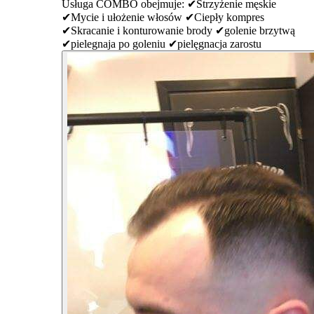
Usługa COMBO obejmuje: ✔Strzyżenie męskie
✔Mycie i ułożenie włosów ✔Ciepły kompres
✔Skracanie i konturowanie brody ✔golenie brzytwą
✔pielegnaja po goleniu ✔pielęgnacja zarostu