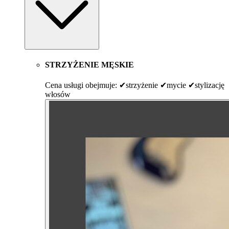
STRZYŻENIE MĘSKIE
Cena usługi obejmuje: ✔strzyżenie ✔mycie ✔stylizację
włosów