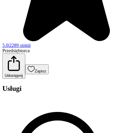
5.0
|
2289 opinii
Przedsiębiorca
Zapisz
Udostępnij
Usługi