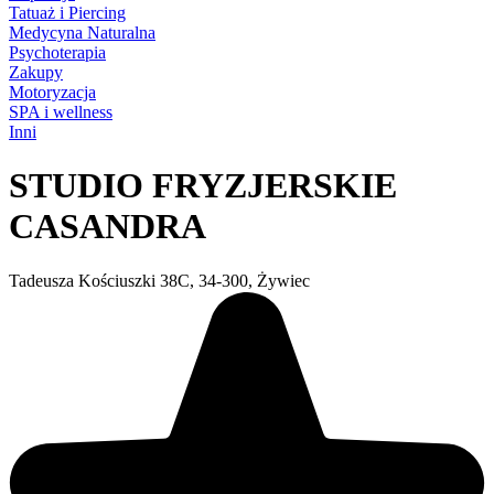
Tatuaż i Piercing
Medycyna Naturalna
Psychoterapia
Zakupy
Motoryzacja
SPA i wellness
Inni
STUDIO FRYZJERSKIE
CASANDRA
Tadeusza Kościuszki 38C, 34-300, Żywiec