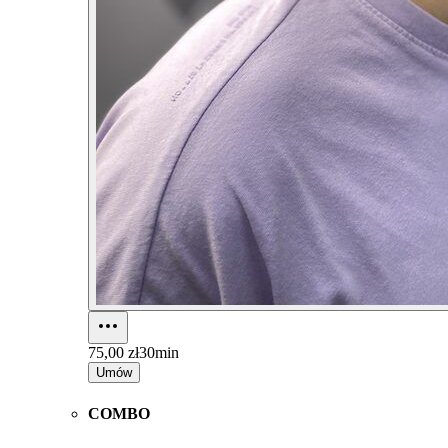
75,00 zł
30min
Umów
COMBO