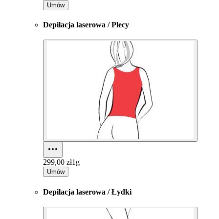
Umów
Depilacja laserowa / Plecy
299,00 zł
1g
Umów
Depilacja laserowa / Łydki