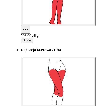
598,00 zł
1g
Umów
Depilacja laserowa / Uda