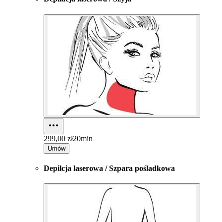
299,00 zł
20min
Umów
Depilcja laserowa / Szpara pośladkowa