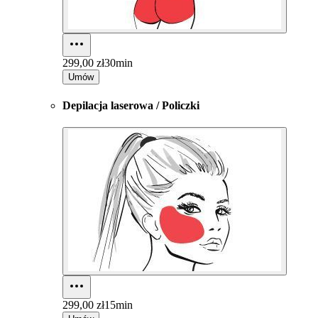
299,00 zł
30min
Umów
Depilacja laserowa / Policzki
299,00 zł
15min