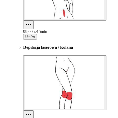
99,00 zł
15min
Umów
Depilacja laserowa / Kolana