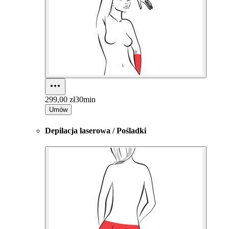
299,00 zł
30min
Umów
Depilacja laserowa / Pośladki