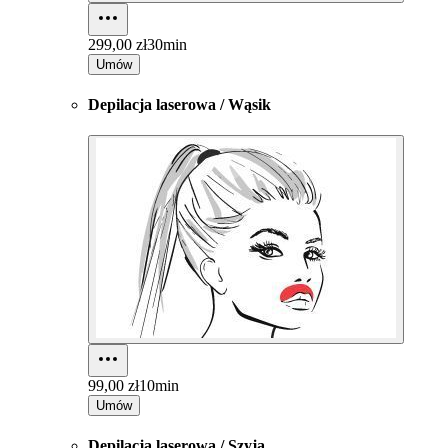
299,00 zł
30min
Umów
Depilacja laserowa / Wąsik
99,00 zł
10min
Umów
Depilacja laserowa / Szyja