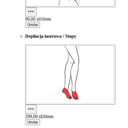
99,00 zł
10min
Umów
Depilacja laserowa / Stopy
299,00 zł
20min
Umów