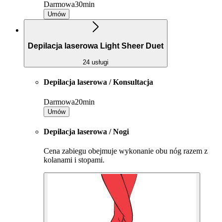
Darmowa
30min
Umów
Depilacja laserowa Light Sheer Duet
24 usługi
Depilacja laserowa / Konsultacja
Darmowa
20min
Umów
Depilacja laserowa / Nogi
Cena zabiegu obejmuje wykonanie obu nóg razem z
kolanami i stopami.