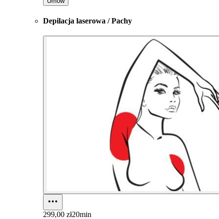
Umów
Depilacja laserowa / Pachy
299,00 zł
20min