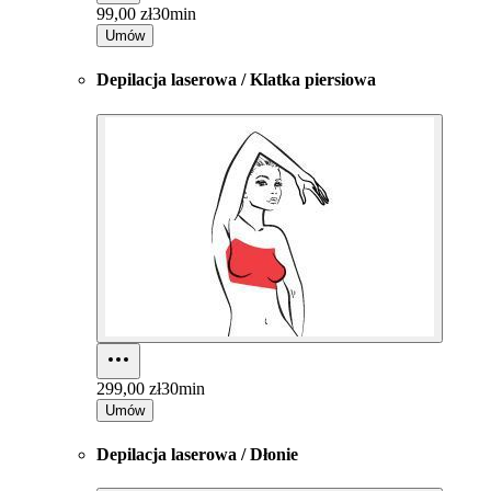
99,00 zł
30min
Umów
Depilacja laserowa / Klatka piersiowa
299,00 zł
30min
Umów
Depilacja laserowa / Dłonie