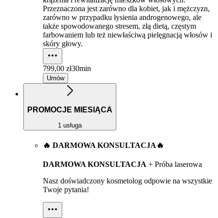
Przeznaczona jest zarówno dla kobiet, jak i mężczyzn,
zarówno w przypadku łysienia androgenowego, ale
także spowodowanego stresem, złą dietą, częstym
farbowaniem lub też niewłaściwą pielęgnacją włosów i
skóry głowy.
799,00 zł
30min
Umów
PROMOCJE MIESIĄCA
1 usługa
🔥 DARMOWA KONSULTACJA🔥
DARMOWA KONSULTACJA
+ Próba laserowa
Nasz doświadczony kosmetolog odpowie na wszystkie
Twoje pytania!