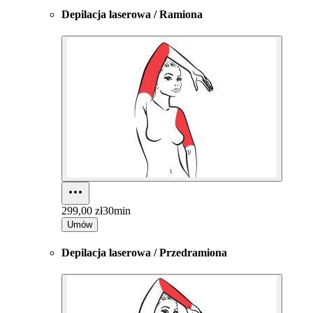
Depilacja laserowa / Ramiona
299,00 zł
30min
Umów
Depilacja laserowa / Przedramiona