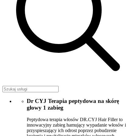
Dr CYJ Terapia peptydowa na skórę
głowy 1 zabieg
Peptydowa terapia włosów DR.CYJ Hair Filler to
innowacyjny zabieg hamujący wypadanie włosów i
przyspieszający ich odrost poprzez pobudzenie
krążenia i rewitalizację mieszków włosowych.