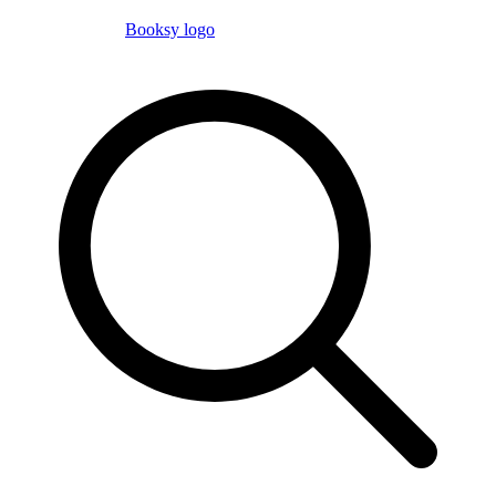
Booksy logo