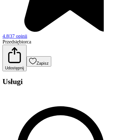
4.8
|
37 opinii
Przedsiębiorca
Zapisz
Udostępnij
Usługi