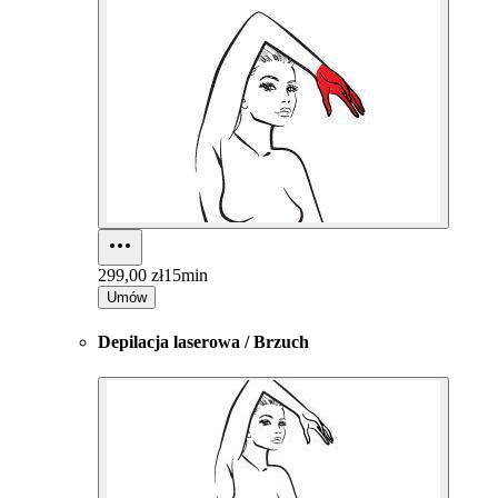
299,00 zł
15min
Umów
Depilacja laserowa / Brzuch