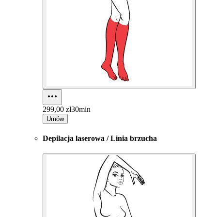
299,00 zł
30min
Umów
Depilacja laserowa / Linia brzucha